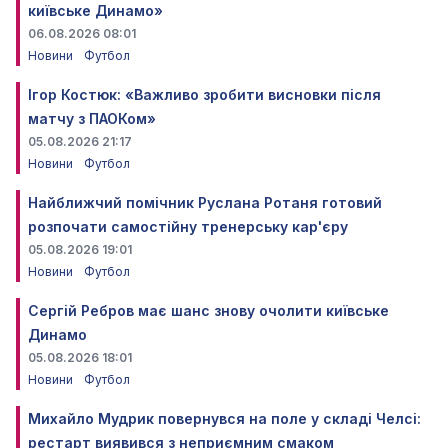
київське Динамо»
06.08.2026 08:01
Новини
Футбол
Ігор Костюк: «Важливо зробити висновки після
матчу з ПАОКом»
05.08.2026 21:17
Новини
Футбол
Найближчий помічник Руслана Ротаня готовий
розпочати самостійну тренерську кар'єру
05.08.2026 19:01
Новини
Футбол
Сергій Ребров має шанс знову очолити київське
Динамо
05.08.2026 18:01
Новини
Футбол
Михайло Мудрик повернувся на поле у складі Челсі:
рестарт виявився з неприємним смаком