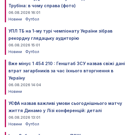
Трубіна: в чому справа (фото)
06.08.2026 16:01
Новини
Футбол
УПЛ ТБ на 1-му турі чемпіонату України зібрав
рекордну глядацьку аудиторію
06.08.2026 15:01
Новини
Футбол
Вже мінус 1 454 210 : Генштаб ЗСУ назвав свіжі дані
втрат загарбників за час їхнього вторгнення в
Україну
06.08.2026 14:04
Новини
УЄФА назвав важливі умови сьогоднішнього матчу
життя Динамо у Лізі конференцій: деталі
06.08.2026 13:01
Новини
Футбол