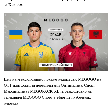
за Києвом.
Цей матч ексклюзивно покаже медіасервіс MEGOGO на
OTT-платформі за передплатами Оптимальна, Спорт,
Максимальна і MEGOPACK XL та безкоштовно на
телеканалі MEGOGO Спорт в ефірі Т2 і кабельних
мережах.