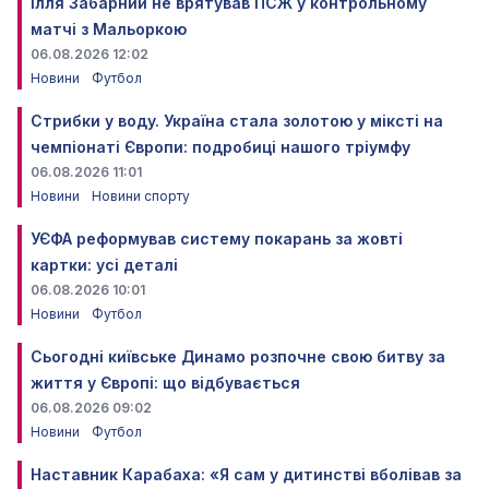
Ілля Забарний не врятував ПСЖ у контрольному
матчі з Мальоркою
06.08.2026 12:02
Новини
Футбол
Стрибки у воду. Україна стала золотою у міксті на
чемпіонаті Європи: подробиці нашого тріумфу
06.08.2026 11:01
Новини
Новини спорту
УЄФА реформував систему покарань за жовті
картки: усі деталі
06.08.2026 10:01
Новини
Футбол
Сьогодні київське Динамо розпочне свою битву за
життя у Європі: що відбувається
06.08.2026 09:02
Новини
Футбол
Наставник Карабаха: «Я сам у дитинстві вболівав за