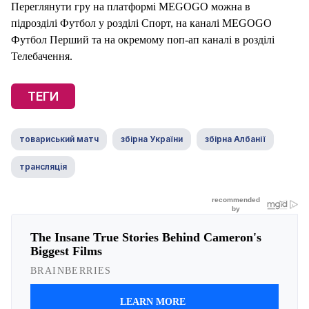
Переглянути гру на платформі MEGOGO можна в
підрозділі Футбол у розділі Спорт, на каналі MEGOGO
Футбол Перший та на окремому поп-ап каналі в розділі
Телебачення.
ТЕГИ
товариський матч
збірна України
збірна Албанії
трансляція