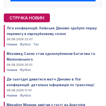
СТРІЧКА НОВИН
Ліга конференцій. Київське Динамо здобуло першу
перемогу в єврокубковому сезоні
06.08.2026 22:07
Новини
Футбол
Топ
Мохамед Салах став одноклубником Батагова та
Маліновського
06.08.2026 20:01
Новини
Футбол
Де сьогодні дивитися матч Динамо в Лізі
конференцій: детальна інформація по трансляції
06.08.2026 17:01
Новини
Футбол
Михайло Мудрик завітав у гості до Анатолія