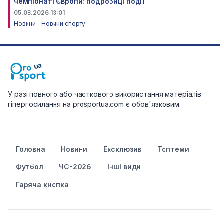
чемпіонаті Європи: подробиці події
05.08.2026 13:01
Новини
Новини спорту
У разі повного або часткового використання матеріалів
гіперпосилання на prosportua.com є обов'язковим.
Головна
Новини
Ексклюзив
Топтеми
Футбол
ЧС-2026
Інші види
Гаряча кнопка