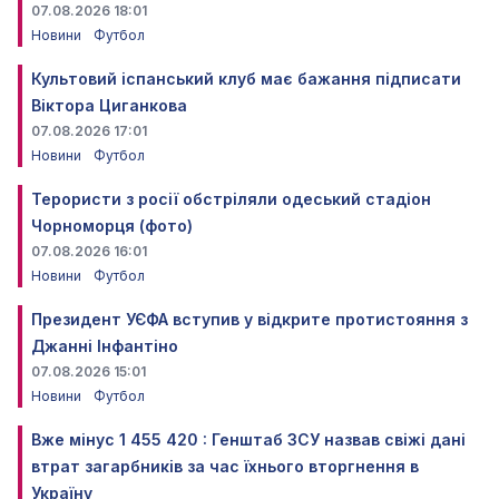
07.08.2026 18:01
Новини
Футбол
Культовий іспанський клуб має бажання підписати
Віктора Циганкова
07.08.2026 17:01
Новини
Футбол
Терористи з росії обстріляли одеський стадіон
Чорноморця (фото)
07.08.2026 16:01
Новини
Футбол
Президент УЄФА вступив у відкрите протистояння з
Джанні Інфантіно
07.08.2026 15:01
Новини
Футбол
Вже мінус 1 455 420 : Генштаб ЗСУ назвав свіжі дані
втрат загарбників за час їхнього вторгнення в
Україну