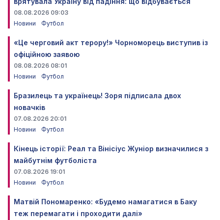
врятувала Україну від падіння: що відбувається
08.08.2026 09:03
Новини
Футбол
«Це черговий акт терору!» Чорноморець виступив із
офіційною заявою
08.08.2026 08:01
Новини
Футбол
Бразилець та українець! Зоря підписала двох
новачків
07.08.2026 20:01
Новини
Футбол
Кінець історії: Реал та Вінісіус Жуніор визначилися з
майбутнім футболіста
07.08.2026 19:01
Новини
Футбол
Матвій Пономаренко: «Будемо намагатися в Баку
теж перемагати і проходити далі»