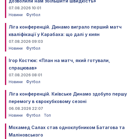
дозволили нам збільшити швидкість»
07.08.2026 10:01
Новини
Футбол
Ліга конференцій. Динамо виграло перший матч
кваліфікації у Карабаха: що далі у киян
07.08.2026 09:03
Новини
Футбол
Ігор Костюк: «План на матч, який готували,
спрацював»
07.08.2026 08:01
Новини
Футбол
Ліга конференцій. Київське Динамо здобуло першу
перемогу в єврокубковому сезоні
06.08.2026 22:07
Новини
Футбол
Топ
Мохамед Салах став одноклубником Батагова та
Маліновського