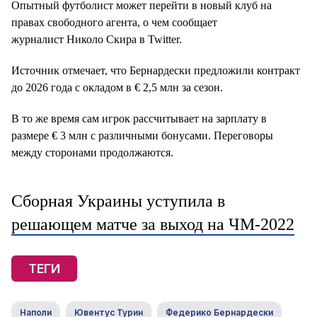
Опытный футболист может перейти в новый клуб на
правах свободного агента, о чем сообщает
журналист Николо Скира в Twitter.
Источник отмечает, что Бернардески предложили контракт
до 2026 года с окладом в € 2,5 млн за сезон.
В то же время сам игрок рассчитывает на зарплату в
размере € 3 млн с различными бонусами. Переговоры
между сторонами продолжаются.
Сборная Украины уступила в
решающем матче за выход на ЧМ-2022
ТЕГИ
Наполи
Ювентус Турин
Федерико Бернардески