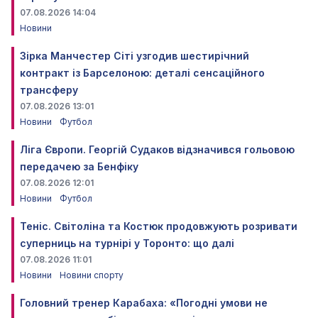
07.08.2026 14:04
Новини
Зірка Манчестер Сіті узгодив шестирічний
контракт із Барселоною: деталі сенсаційного
трансферу
07.08.2026 13:01
Новини
Футбол
Ліга Європи. Георгій Судаков відзначився гольовою
передачею за Бенфіку
07.08.2026 12:01
Новини
Футбол
Теніс. Світоліна та Костюк продовжують розривати
суперниць на турнірі у Торонто: що далі
07.08.2026 11:01
Новини
Новини спорту
Головний тренер Карабаха: «Погодні умови не