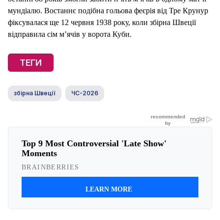
мундіалю. Востаннє подібна гольова феєрія від Тре Крунур
фіксувалася ще 12 червня 1938 року, коли збірна Швеції
відправила сім м’ячів у ворота Куби.
ТЕГИ
збірна Швеції
ЧС-2026