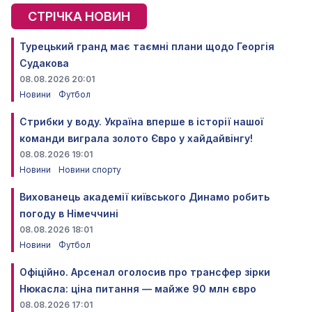
СТРІЧКА НОВИН
Турецький гранд має таємні плани щодо Георгія
Судакова
08.08.2026 20:01
Новини
Футбол
Стрибки у воду. Україна вперше в історії нашої
команди виграла золото Євро у хайдайвінгу!
08.08.2026 19:01
Новини
Новини спорту
Вихованець академії київського Динамо робить
погоду в Німеччині
08.08.2026 18:01
Новини
Футбол
Офіційно. Арсенал оголосив про трансфер зірки
Нюкасла: ціна питання — майже 90 млн євро
08.08.2026 17:01