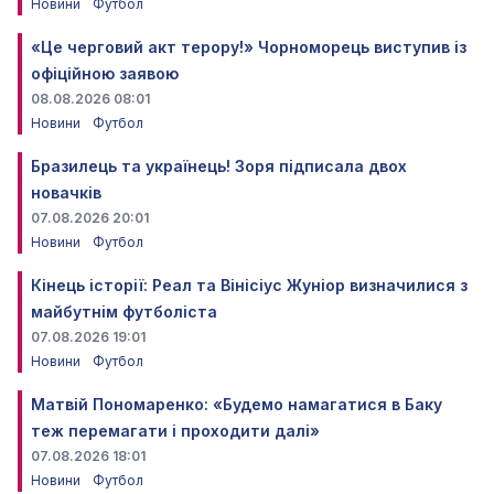
Новини
Футбол
«Це черговий акт терору!» Чорноморець виступив із
офіційною заявою
08.08.2026 08:01
Новини
Футбол
Бразилець та українець! Зоря підписала двох
новачків
07.08.2026 20:01
Новини
Футбол
Кінець історії: Реал та Вінісіус Жуніор визначилися з
майбутнім футболіста
07.08.2026 19:01
Новини
Футбол
Матвій Пономаренко: «Будемо намагатися в Баку
теж перемагати і проходити далі»
07.08.2026 18:01
Новини
Футбол