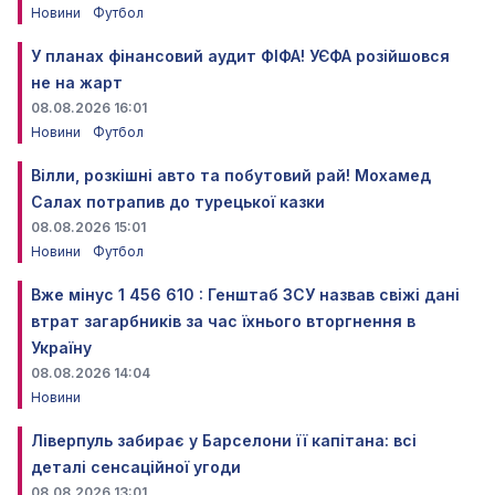
Новини
Футбол
У планах фінансовий аудит ФІФА! УЄФА розійшовся
не на жарт
08.08.2026 16:01
Новини
Футбол
Вілли, розкішні авто та побутовий рай! Мохамед
Салах потрапив до турецької казки
08.08.2026 15:01
Новини
Футбол
Вже мінус 1 456 610 : Генштаб ЗСУ назвав свіжі дані
втрат загарбників за час їхнього вторгнення в
Україну
08.08.2026 14:04
Новини
Ліверпуль забирає у Барселони її капітана: всі
деталі сенсаційної угоди
08.08.2026 13:01