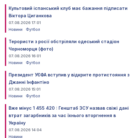
Культовий іспанський клуб має бажання підписати
Віктора Циганкова
07.08.2026 17:01
Новини
Футбол
Терористи з росії обстріляли одеський стадіон
Чорноморця (фото)
07.08.2026 16:01
Новини
Футбол
Президент УЄФА вступив у відкрите протистояння з
Джанні Інфантіно
07.08.2026 15:01
Новини
Футбол
Вже мінус 1 455 420 : Генштаб ЗСУ назвав свіжі дані
втрат загарбників за час їхнього вторгнення в
Україну
07.08.2026 14:04
Новини