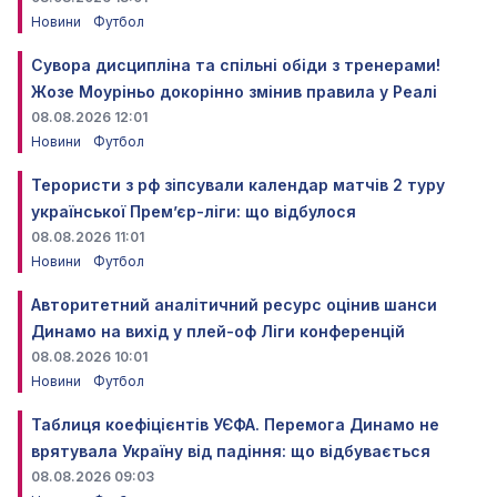
Новини
Футбол
Сувора дисципліна та спільні обіди з тренерами!
Жозе Моуріньо докорінно змінив правила у Реалі
08.08.2026 12:01
Новини
Футбол
Терористи з рф зіпсували календар матчів 2 туру
української Прем’єр-ліги: що відбулося
08.08.2026 11:01
Новини
Футбол
Авторитетний аналітичний ресурс оцінив шанси
Динамо на вихід у плей-оф Ліги конференцій
08.08.2026 10:01
Новини
Футбол
Таблиця коефіцієнтів УЄФА. Перемога Динамо не
врятувала Україну від падіння: що відбувається
08.08.2026 09:03