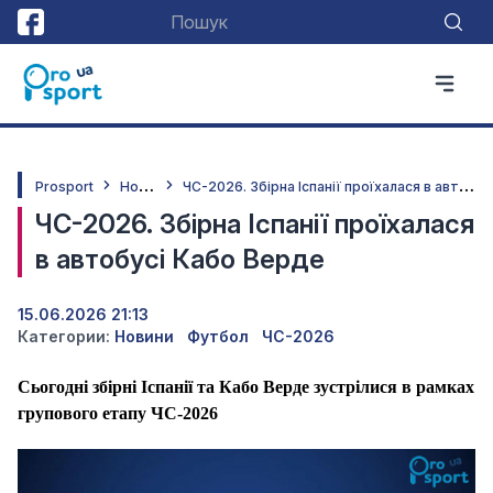
Н
овини
Ч
С-2026. Збірна Іспанії проїхалася в автобусі Кабо Верде
Prosport
ЧС-2026. Збірна Іспанії проїхалася
в автобусі Кабо Верде
15.06.2026 21:13
Категории:
Новини
Футбол
ЧС-2026
Сьогодні збірні Іспанії та Кабо Верде зустрілися в рамках
групового етапу ЧС-2026