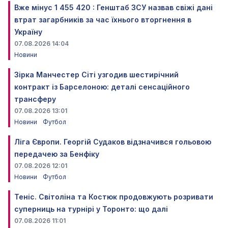
Вже мінус 1 455 420 : Генштаб ЗСУ назвав свіжі дані
втрат загарбників за час їхнього вторгнення в
Україну
07.08.2026 14:04
Новини
Зірка Манчестер Сіті узгодив шестирічний
контракт із Барселоною: деталі сенсаційного
трансферу
07.08.2026 13:01
Новини
Футбол
Ліга Європи. Георгій Судаков відзначився гольовою
передачею за Бенфіку
07.08.2026 12:01
Новини
Футбол
Теніс. Світоліна та Костюк продовжують розривати
суперниць на турнірі у Торонто: що далі
07.08.2026 11:01