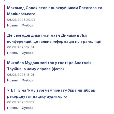
Мохамед Салах став одноклубником Батагова та
Маліновського
06.08.2026 20:01
Новини
Футбол
Де сьогодні дивитися матч Динамо в Лізі
конференцій: детальна інформація по трансляції
06.08.2026 17:01
Новини
Футбол
Михайло Мудрик завітав у гості до Анатолія
Трубіна: в чому справа (фото)
06.08.2026 16:01
Новини
Футбол
УПЛ ТБ на 1-му турі чемпіонату України зібрав
рекордну глядацьку аудиторію
06.08.2026 15:01
Новини
Футбол