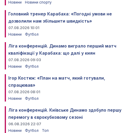
Новини
Новини спорту
Головний тренер Карабаха: «Погодні умови не
дозволили нам збільшити швидкість»
07.08.2026 10:01
Новини
Футбол
Ліга конференцій. Динамо виграло перший матч
кваліфікації у Карабаха: що далі у киян
07.08.2026 09:03
Новини
Футбол
Ігор Костюк: «План на матч, який готували,
спрацював»
07.08.2026 08:01
Новини
Футбол
Ліга конференцій. Київське Динамо здобуло першу
перемогу в єврокубковому сезоні
06.08.2026 22:07
Новини
Футбол
Топ