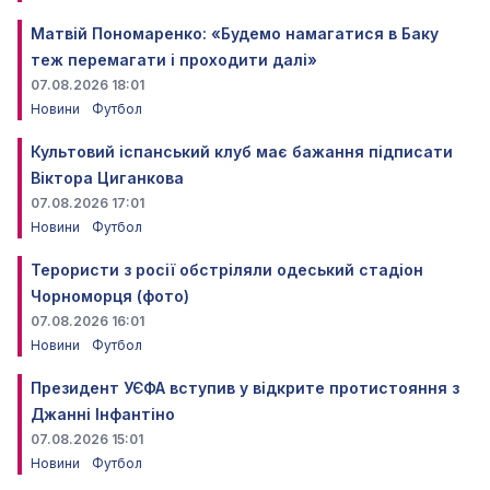
Матвій Пономаренко: «Будемо намагатися в Баку
теж перемагати і проходити далі»
07.08.2026 18:01
Новини
Футбол
Культовий іспанський клуб має бажання підписати
Віктора Циганкова
07.08.2026 17:01
Новини
Футбол
Терористи з росії обстріляли одеський стадіон
Чорноморця (фото)
07.08.2026 16:01
Новини
Футбол
Президент УЄФА вступив у відкрите протистояння з
Джанні Інфантіно
07.08.2026 15:01
Новини
Футбол