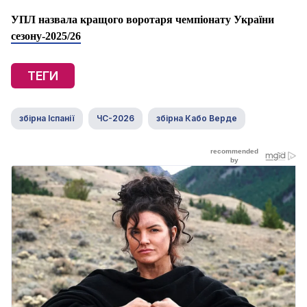
УПЛ назвала кращого воротаря чемпіонату України
сезону-2025/26
ТЕГИ
збірна Іспанії
ЧС-2026
збірна Кабо Верде