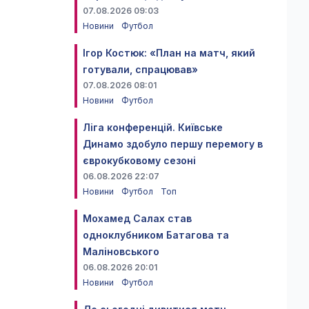
07.08.2026 09:03
Новини
Футбол
Ігор Костюк: «План на матч, який
готували, спрацював»
07.08.2026 08:01
Новини
Футбол
Ліга конференцій. Київське
Динамо здобуло першу перемогу в
єврокубковому сезоні
06.08.2026 22:07
Новини
Футбол
Топ
Мохамед Салах став
одноклубником Батагова та
Маліновського
06.08.2026 20:01
Новини
Футбол