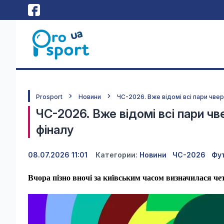
Prosport
Новини
ЧС-2026. Вже відомі всі пари чвер
ЧС-2026. Вже відомі всі пари чв
фіналу
08.07.2026 11:01
Категории:
Новини
ЧС-2026
Фу
Вчора пізно вночі за київським часом визначилася ч