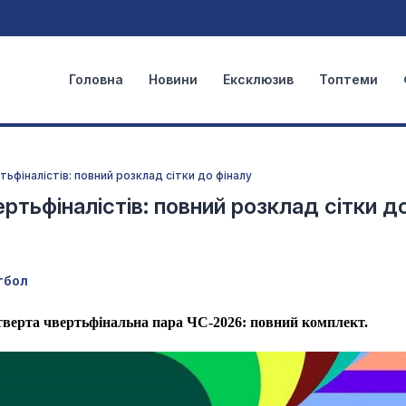
Головна
Новини
Ексклюзив
Топтеми
тьфіналістів: повний розклад сітки до фіналу
ертьфіналістів: повний розклад сітки д
тбол
етверта чвертьфінальна пара ЧС-2026: повний комплект.