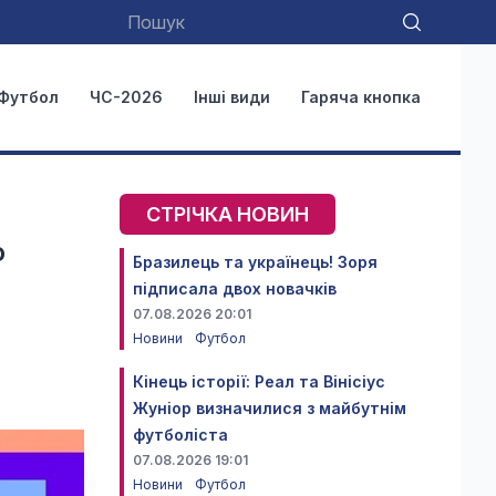
Футбол
ЧС-2026
Інші види
Гаряча кнопка
СТРІЧКА НОВИН
о
Бразилець та українець! Зоря
підписала двох новачків
07.08.2026 20:01
Новини
Футбол
Кінець історії: Реал та Вінісіус
Жуніор визначилися з майбутнім
футболіста
07.08.2026 19:01
Новини
Футбол