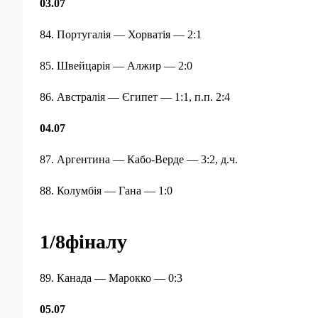
03.07
84. Португалія — Хорватія — 2:1
85. Швейцарія — Алжир — 2:0
86. Австралія — Єгипет — 1:1, п.п. 2:4
04.07
87. Аргентина — Кабо-Верде — 3:2, д.ч.
88. Колумбія — Гана — 1:0
1/8фіналу
89. Канада — Марокко — 0:3
05.07