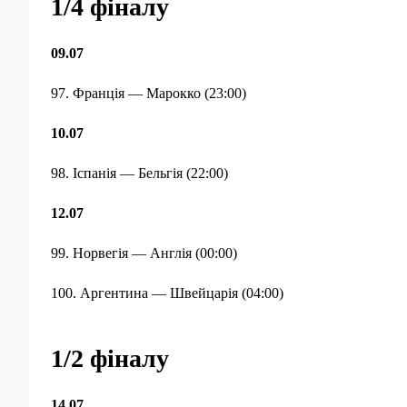
1/4 фіналу
09.07
97. Франція — Марокко (23:00)
10.07
98. Іспанія — Бельгія (22:00)
12.07
99. Норвегія — Англія (00:00)
100. Аргентина — Швейцарія (04:00)
1/2 фіналу
14.07