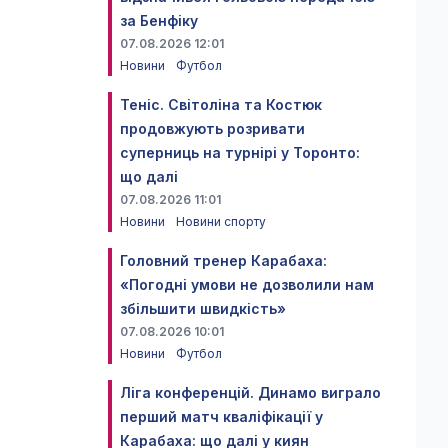
за Бенфіку
07.08.2026 12:01
Новини
Футбол
Теніс. Світоліна та Костюк
продовжують розривати
суперниць на турнірі у Торонто:
що далі
07.08.2026 11:01
Новини
Новини спорту
Головний тренер Карабаха:
«Погодні умови не дозволили нам
збільшити швидкість»
07.08.2026 10:01
Новини
Футбол
Ліга конференцій. Динамо виграло
перший матч кваліфікації у
Карабаха: що далі у киян