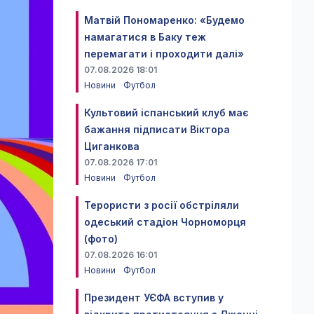
Матвій Пономаренко: «Будемо
намагатися в Баку теж
перемагати і проходити далі»
07.08.2026 18:01
Новини
Футбол
Культовий іспанський клуб має
бажання підписати Віктора
Циганкова
07.08.2026 17:01
Новини
Футбол
Терористи з росії обстріляли
одеський стадіон Чорноморця
(фото)
07.08.2026 16:01
Новини
Футбол
Президент УЄФА вступив у