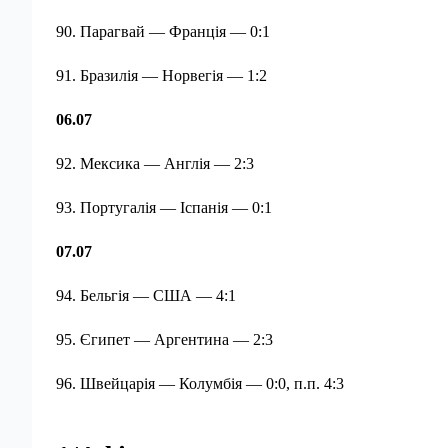
90. Парагвай — Франція — 0:1
91. Бразилія — Норвегія — 1:2
06.07
92. Мексика — Англія — 2:3
93. Португалія — Іспанія — 0:1
07.07
94. Бельгія — США — 4:1
95. Єгипет — Аргентина — 2:3
96. Швейцарія — Колумбія — 0:0, п.п. 4:3