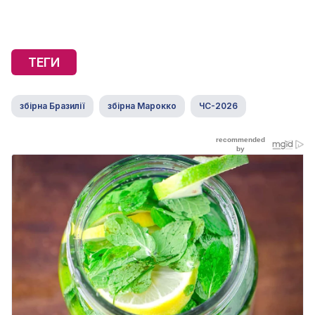
ТЕГИ
збірна Бразилії
збірна Марокко
ЧС-2026