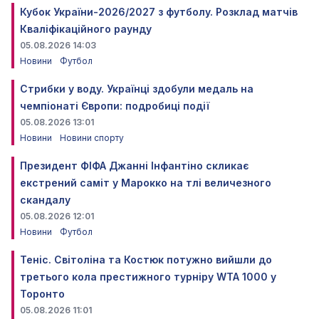
Кубок України-2026/2027 з футболу. Розклад матчів
Кваліфікаційного раунду
05.08.2026 14:03
Новини
Футбол
Стрибки у воду. Українці здобули медаль на
чемпіонаті Європи: подробиці події
05.08.2026 13:01
Новини
Новини спорту
Президент ФІФА Джанні Інфантіно скликає
екстрений саміт у Марокко на тлі величезного
скандалу
05.08.2026 12:01
Новини
Футбол
Теніс. Світоліна та Костюк потужно вийшли до
третього кола престижного турніру WTA 1000 у
Торонто
05.08.2026 11:01