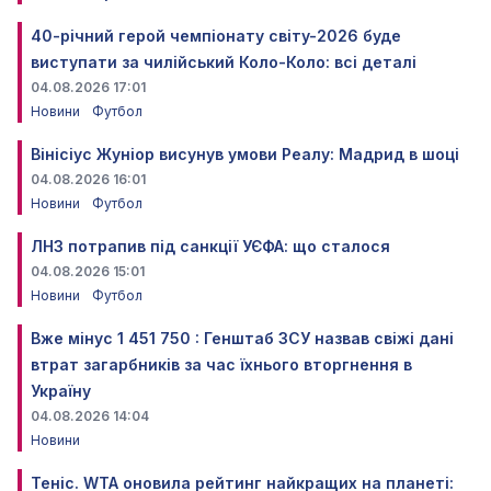
40-річний герой чемпіонату світу-2026 буде
виступати за чилійський Коло-Коло: всі деталі
04.08.2026 17:01
Новини
Футбол
Вінісіус Жуніор висунув умови Реалу: Мадрид в шоці
04.08.2026 16:01
Новини
Футбол
ЛНЗ потрапив під санкції УЄФА: що сталося
04.08.2026 15:01
Новини
Футбол
Вже мінус 1 451 750 : Генштаб ЗСУ назвав свіжі дані
втрат загарбників за час їхнього вторгнення в
Україну
04.08.2026 14:04
Новини
Теніс. WTA оновила рейтинг найкращих на планеті: