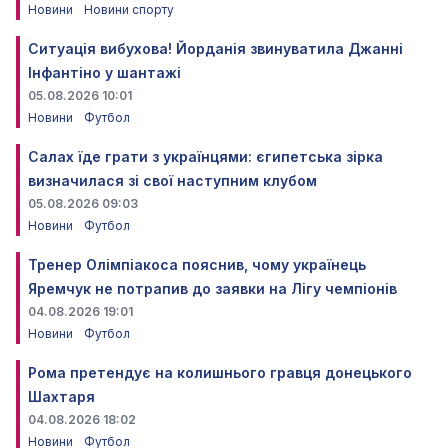
Новини
Новини спорту
Ситуація вибухова! Йорданія звинуватила Джанні
Інфантіно у шантажі
05.08.2026 10:01
Новини
Футбол
Салах їде грати з українцями: єгипетська зірка
визначилася зі свої наступним клубом
05.08.2026 09:03
Новини
Футбол
Тренер Олімпіакоса пояснив, чому українець
Яремчук не потрапив до заявки на Лігу чемпіонів
04.08.2026 19:01
Новини
Футбол
Рома претендує на колишнього гравця донецького
Шахтаря
04.08.2026 18:02
Новини
Футбол