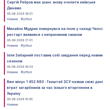
Сергій Ребров має шанс знову очолити київське
Динамо
05.08.2026 18:01
Новини
Футбол
Михайло Мудрик повернувся на поле у складі Челсі:
рестарт виявився з неприємним смаком
05.08.2026 17:01
Новини
Футбол
Ілля Забарний поставив собі завдання перед новим
сезоном
05.08.2026 16:02
Новини
Футбол
Вже мінус 1 452 880 : Генштаб ЗСУ назвав свіжі дані
втрат загарбників за час їхнього вторгнення в
Україну
05.08.2026 15:05
Новини