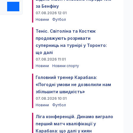
за Бенфіку
07.08.2026 12:01
Новини
Футбол
Теніс. Світоліна та Костюк
продовжують розривати
суперниць на турнірі у Торонто:
що далі
07.08.2026 11:01
Новини
Новини спорту
Головний тренер Карабаха:
«Погодні умови не дозволили нам
збільшити швидкість»
07.08.2026 10:01
Новини
Футбол
Ліга конференцій. Динамо виграло
перший матч кваліфікації у
Карабаха: що далі у киян