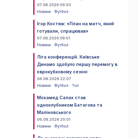
07.08.2026 09:03
Новини
Футбол
Ігор Костюк: «План на матч, який
готували, спрацював»
07.08.2026 08:01
Новини
Футбол
Ліга конференцій. Київське
Динамо здобуло першу перемогу в
єврокубковому сезоні
06.08.2026 22:07
Новини
Футбол
Топ
Мохамед Салах став
одноклубником Батагова та
Маліновського
06.08.2026 20:01
Новини
Футбол