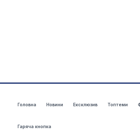
Головна
Новини
Ексклюзив
Топтеми
Гаряча кнопка