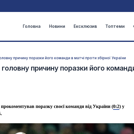
Головна
Новини
Ексклюзив
Топтеми
оловну причину поразки його команди в матчі проти збірної України
в головну причину поразки його команд
 прокоментував поразку своєї команди від України (
0:2
) у
.