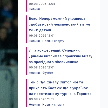
09.08.2026 14:04
Новини
Бокс. Непереможний українець
здобув новий чемпіонський титул
WBO: деталі
09.08.2026 13:01
Новини
Новини спорту
Ліга конференцій. Суперник
Динамо витримав справжню битву
за провідного півзахисника
09.08.2026 12:01
Новини
Футбол
Теніс. 1/4 фіналу Світоліної та
прикрість Костюк: що в українок
на престижному турнірі в Торонто
09.08.2026 11:01
Новини
Новини спорту