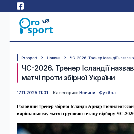
Prosport
Новини
ЧС-2026. Тренер Ісландії назвав г
ЧС-2026. Тренер Ісландії назва
матчі проти збірної України
17.11.2025 11:01
Категории:
Новини
Футбол
Головний тренер збірної Ісландії Арнар Гюннлейгссон
вирішальному матчі групового етапу відбору ЧС-2026