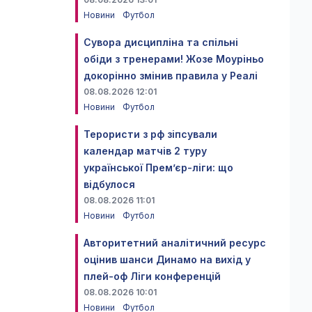
Новини
Футбол
Сувора дисципліна та спільні
обіди з тренерами! Жозе Моуріньо
докорінно змінив правила у Реалі
08.08.2026 12:01
Новини
Футбол
Терористи з рф зіпсували
календар матчів 2 туру
української Прем’єр-ліги: що
відбулося
08.08.2026 11:01
Новини
Футбол
Авторитетний аналітичний ресурс
оцінив шанси Динамо на вихід у
плей-оф Ліги конференцій
08.08.2026 10:01
Новини
Футбол