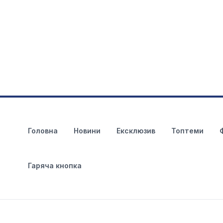
Головна
Новини
Ексклюзив
Топтеми
Гаряча кнопка