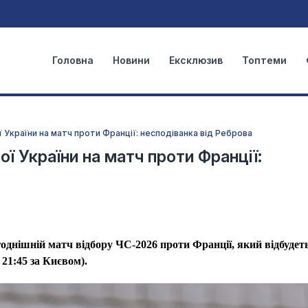
Головна
Новини
Ексклюзив
Топтеми
 України на матч проти Франції: несподіванка від Реброва
ї України на матч проти Франції:
годнішній матч відбору ЧС-2026 проти Франції, який відбудет
 21:45 за Києвом).