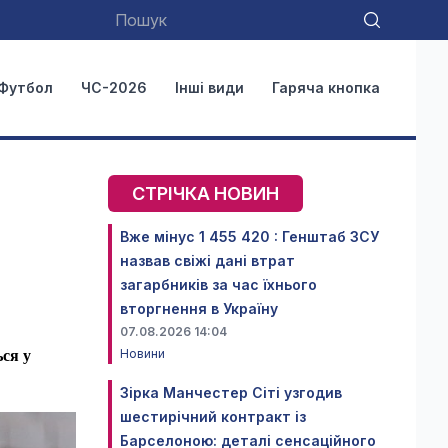
Футбол
ЧС-2026
Інші види
Гаряча кнопка
СТРІЧКА НОВИН
Вже мінус 1 455 420 : Генштаб ЗСУ
назвав свіжі дані втрат
загарбників за час їхнього
вторгнення в Україну
07.08.2026 14:04
Новини
ься у
Зірка Манчестер Сіті узгодив
шестирічний контракт із
Барселоною: деталі сенсаційного