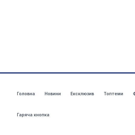
Головна
Новини
Ексклюзив
Топтеми
Гаряча кнопка