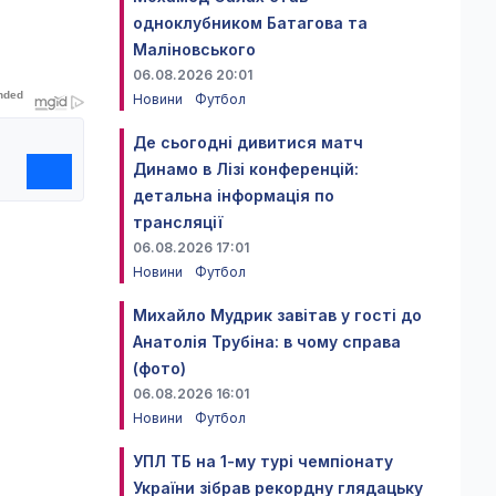
одноклубником Батагова та
Маліновського
06.08.2026 20:01
Новини
Футбол
Де сьогодні дивитися матч
Динамо в Лізі конференцій:
детальна інформація по
трансляції
06.08.2026 17:01
Новини
Футбол
Михайло Мудрик завітав у гості до
Анатолія Трубіна: в чому справа
(фото)
06.08.2026 16:01
Новини
Футбол
УПЛ ТБ на 1-му турі чемпіонату
України зібрав рекордну глядацьку