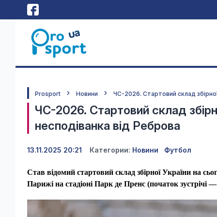
Prosport
Новини
ЧС-2026. Стартовий склад збірної
ЧС-2026. Стартовий склад збірно
несподіванка від Реброва
13.11.2025 20:21
Категории:
Новини
Футбол
Став відомий стартовий склад збірної України на сьо
Парижі на стадіоні Парк де Пренс (початок зустрічі —