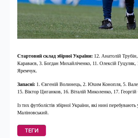
Стартовий склад збірної України:
12. Анатолій Трубін,
Караваєв, 3. Богдан Михайліченко, 11. Олексій Гуцуляк,
Яремчук.
Запасні:
1. Євгеній Волинець, 2. Юхим Конопля, 5. Вале
15. Віктор Циганков, 16. Віталій Миколенко, 17. Георгій
Із тих футболістів збірної України, які нині перебуваю
Маліновський.
ТЕГИ