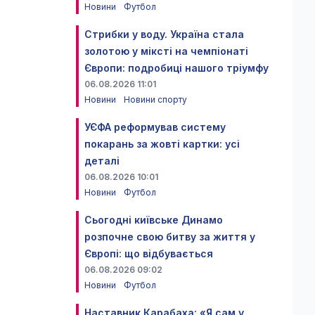
Новини
Футбол
Стрибки у воду. Україна стала
золотою у міксті на чемпіонаті
Європи: подробиці нашого тріумфу
06.08.2026 11:01
Новини
Новини спорту
УЄФА реформував систему
покарань за жовті картки: усі
деталі
06.08.2026 10:01
Новини
Футбол
Сьогодні київське Динамо
розпочне свою битву за життя у
Європі: що відбувається
06.08.2026 09:02
Новини
Футбол
Наставник Карабаха: «Я сам у