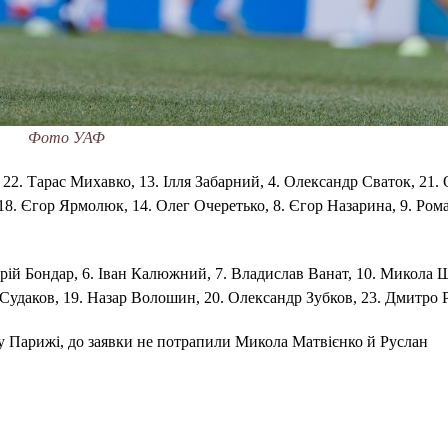
Фото УАФ
 22. Тарас Михавко, 13. Ілля Забарний, 4. Олександр Сваток, 21.
 18. Єгор Ярмолюк, 14. Олег Очеретько, 8. Єгор Назарина, 9. Ром
рій Бондар, 6. Іван Калюжний, 7. Владислав Ванат, 10. Микола 
 Судаков, 19. Назар Волошин, 20. Олександр Зубков, 23. Дмитро 
ть у Парижі, до заявки не потрапили Микола Матвієнко й Руслан