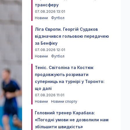
трансферу
07.08.2026 13:01
Новини
Футбол
Ліга Європи. Георгій Судаков
відзначився гольовою передачею
за Бенфіку
07.08.2026 12:01
Новини
Футбол
Теніс. Світоліна та Костюк
продовжують розривати
суперниць на турнірі у Торонто:
що далі
07.08.2026 11:01
Новини
Новини спорту
Головний тренер Карабаха:
«Погодні умови не дозволили нам
збільшити швидкість»