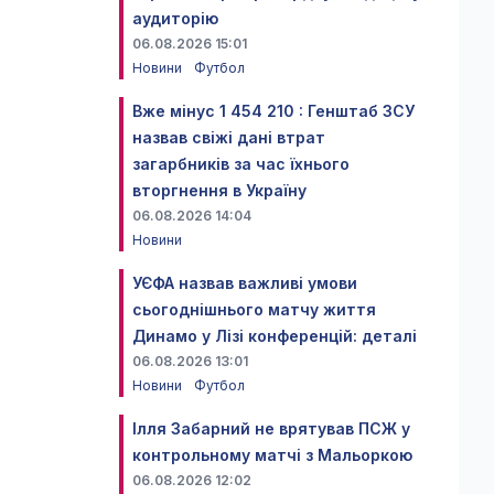
аудиторію
06.08.2026 15:01
Новини
Футбол
Вже мінус 1 454 210 : Генштаб ЗСУ
назвав свіжі дані втрат
загарбників за час їхнього
вторгнення в Україну
06.08.2026 14:04
Новини
УЄФА назвав важливі умови
сьогоднішнього матчу життя
Динамо у Лізі конференцій: деталі
06.08.2026 13:01
Новини
Футбол
Ілля Забарний не врятував ПСЖ у
контрольному матчі з Мальоркою
06.08.2026 12:02