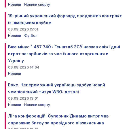
Новини
Новини спорту
19-річний український форвард продовжив контракт
із німецьким клубом
09.08.2026 15:01
Новини
Футбол
Вже мінус 1 457 740 : Генштаб ЗСУ назвав свіжі дані
втрат загарбників за час їхнього вторгнення в
Україну
09.08.2026 14:04
Новини
Бокс. Непереможний українець здобув новий
чемпіонський титул WBO: деталі
09.08.2026 13:01
Новини
Новини спорту
Ліга конференцій. Суперник Динамо витримав
справжню битву за провідного півзахисника