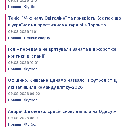
09.08.2026 12:01
Новини
Футбол
Теніс. 1/4 фіналу Світоліної та прикрість Костюк: що
в українок на престижному турнірі в Торонто
09.08.2026 11:01
Новини
Новини спорту
Гол + передача не врятували Ваната від жорсткої
критики в Іспанії
09.08.2026 10:01
Новини
Футбол
Офіційно. Київське Динамо назвало 11 футболістів,
які залишили команду влітку-2026
09.08.2026 09:02
Новини
Футбол
Андрій Шевченко: «росія знову напала на Одесу!»
09.08.2026 08:01
Новини
Футбол