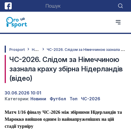
Н
овини
Ч
С-2026. Слідом за Німеччиною зазнала краху збірна Нідерландів (відео)
Prosport
ЧС-2026. Слідом за Німеччиною
зазнала краху збірна Нідерландів
(відео)
30.06.2026 10:01
Категории:
Новини
Футбол
Топ
ЧС-2026
Матч 1/16 фіналу ЧС-2026 між збірними Нідерландів та
Марокко вийшов одним із найнапруженіших на цій
стадії турніру