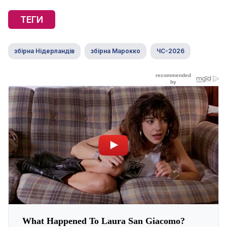
ТЕГИ
збірна Нідерландів
збірна Марокко
ЧС-2026