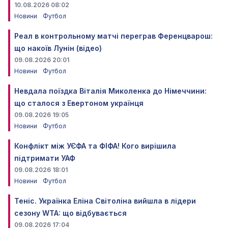
10.08.2026 08:02
Новини
Футбол
Реал в контрольному матчі переграв Ференцварош:
що накоїв Лунін (відео)
09.08.2026 20:01
Новини
Футбол
Невдала поїздка Віталія Миколенка до Німеччини:
що сталося з Евертоном українця
09.08.2026 19:05
Новини
Футбол
Конфлікт між УЄФА та ФІФА! Кого вирішила
підтримати УАФ
09.08.2026 18:01
Новини
Футбол
Теніс. Українка Еліна Світоліна вийшла в лідери
сезону WTA: що відбувається
09.08.2026 17:04