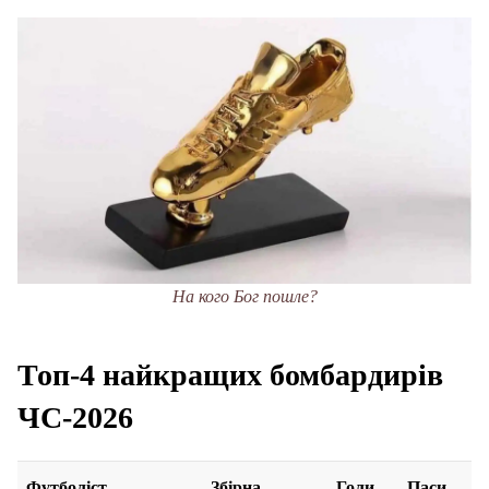
На кого Бог пошле?
Топ-4 найкращих бомбардирів
ЧС-2026
Футболіст
Збірна
Голи
Паси