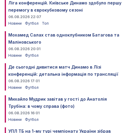
Ліга конференцій. Київське Динамо здобуло першу
перемогу в єврокубковому сезоні
06.08.2026 22:07
Новини
Футбол
Топ
Мохамед Салах став одноклубником Батагова та
Маліновського
06.08.2026 20:01
Новини
Футбол
Де сьогодні дивитися матч Динамо в Лізі
конференцій: детальна інформація по трансляції
06.08.2026 17:01
Новини
Футбол
Михайло Мудрик завітав у гості до Анатолія
Трубіна: в чому справа (фото)
06.08.2026 16:01
Новини
Футбол
УПЛ ТБ на 1-му турі чемпіонату України зібрав