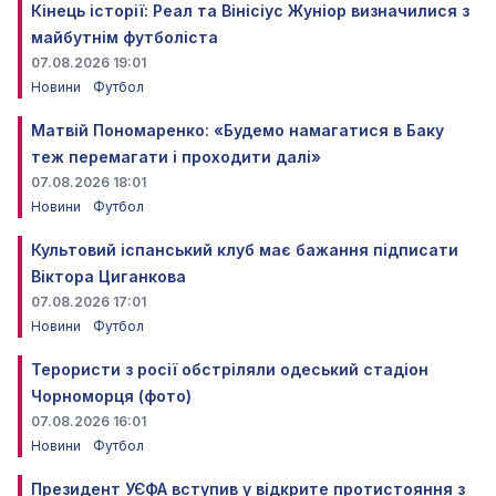
Кінець історії: Реал та Вінісіус Жуніор визначилися з
майбутнім футболіста
07.08.2026 19:01
Новини
Футбол
Матвій Пономаренко: «Будемо намагатися в Баку
теж перемагати і проходити далі»
07.08.2026 18:01
Новини
Футбол
Культовий іспанський клуб має бажання підписати
Віктора Циганкова
07.08.2026 17:01
Новини
Футбол
Терористи з росії обстріляли одеський стадіон
Чорноморця (фото)
07.08.2026 16:01
Новини
Футбол
Президент УЄФА вступив у відкрите протистояння з