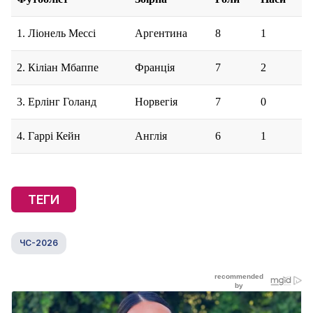
1. Ліонель Мессі
Аргентина
8
1
2. Кіліан Мбаппе
Франція
7
2
3. Ерлінг Голанд
Норвегія
7
0
4. Гаррі Кейн
Англія
6
1
ТЕГИ
ЧС-2026