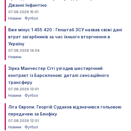
Джанні Інфантіно
07.08.2026 15:01
Новини
Футбол
Вже мінус 1 455 420 : Генштаб ЗСУ назвав свіжі дані
втрат загарбників за час їхнього вторгнення в
Україну
07.08.2026 14:04
Новини
Зірка Манчестер Сіті узгодив шестирічний
контракт із Барселоною: деталі сенсаційного
трансферу
07.08.2026 13:01
Новини
Футбол
Ліга Європи. Георгій Судаков відзначився гольовою
передачею за Бенфіку
07.08.2026 12:01
Новини
Футбол