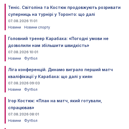
Теніс. Світоліна та Костюк продовжують розривати
суперниць на турнірі у Торонто: що далі
07.08.2026 11:01
Новини
Новини спорту
Головний тренер Карабаха: «Погодні умови не
дозволили нам збільшити швидкість»
07.08.2026 10:01
Новини
Футбол
Ліга конференцій. Динамо виграло перший матч
кваліфікації у Карабаха: що далі у киян
07.08.2026 09:03
Новини
Футбол
Ігор Костюк: «План на матч, який готували,
спрацював»
07.08.2026 08:01
Новини
Футбол