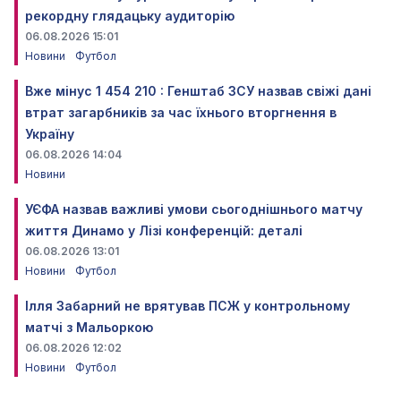
рекордну глядацьку аудиторію
06.08.2026 15:01
Новини
Футбол
Вже мінус 1 454 210 : Генштаб ЗСУ назвав свіжі дані
втрат загарбників за час їхнього вторгнення в
Україну
06.08.2026 14:04
Новини
УЄФА назвав важливі умови сьогоднішнього матчу
життя Динамо у Лізі конференцій: деталі
06.08.2026 13:01
Новини
Футбол
Ілля Забарний не врятував ПСЖ у контрольному
матчі з Мальоркою
06.08.2026 12:02
Новини
Футбол