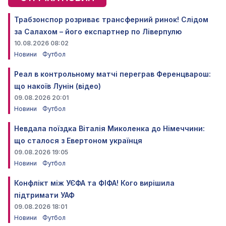
Трабзонспор розриває трансферний ринок! Слідом
за Салахом – його експартнер по Ліверпулю
10.08.2026 08:02
Новини
Футбол
Реал в контрольному матчі переграв Ференцварош:
що накоїв Лунін (відео)
09.08.2026 20:01
Новини
Футбол
Невдала поїздка Віталія Миколенка до Німеччини:
що сталося з Евертоном українця
09.08.2026 19:05
Новини
Футбол
Конфлікт між УЄФА та ФІФА! Кого вирішила
підтримати УАФ
09.08.2026 18:01
Новини
Футбол