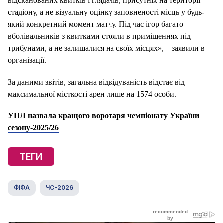
відсканованих квитків і глядачів, присутніх на території
стадіону, а не візуальну оцінку заповненості місць у будь-
який конкретний момент матчу. Під час ігор багато
вболівальників з квитками стояли в приміщеннях під
трибунами, а не залишалися на своїх місцях», – заявили в
організації.
За даними звітів, загальна відвідуваність відстає від
максимальної місткості арен лише на 1574 особи.
УПЛ назвала кращого воротаря чемпіонату України
сезону-2025/26
ТЕГИ
ФІФА
ЧС-2026