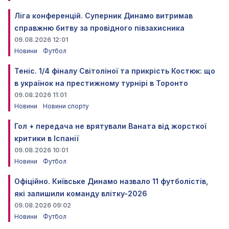
Ліга конференцій. Суперник Динамо витримав
справжню битву за провідного півзахисника
09.08.2026 12:01
Новини
Футбол
Теніс. 1/4 фіналу Світоліної та прикрість Костюк: що
в українок на престижному турнірі в Торонто
09.08.2026 11:01
Новини
Новини спорту
Гол + передача не врятували Ваната від жорсткої
критики в Іспанії
09.08.2026 10:01
Новини
Футбол
Офіційно. Київське Динамо назвало 11 футболістів,
які залишили команду влітку-2026
09.08.2026 09:02
Новини
Футбол