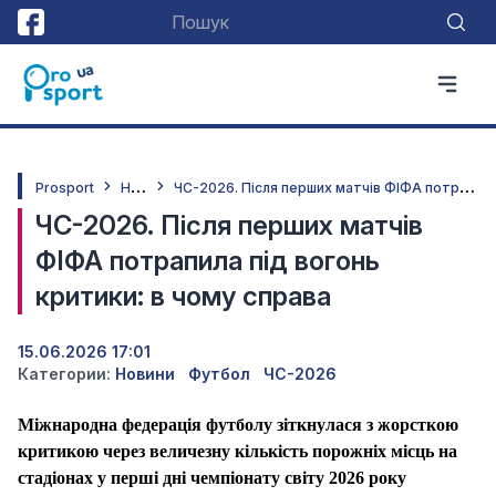
Н
овини
Ч
С-2026. Після перших матчів ФІФА потрапила під вогонь критики: в чому справа
Prosport
ЧС-2026. Після перших матчів
ФІФА потрапила під вогонь
критики: в чому справа
15.06.2026 17:01
Категории:
Новини
Футбол
ЧС-2026
Міжнародна федерація футболу зіткнулася з жорсткою
критикою через величезну кількість порожніх місць на
стадіонах у перші дні чемпіонату світу 2026 року