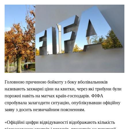
Головною причиною бойкоту з боку вболівальників
називають захмарні ціни на квитки, через які трибуни були
порожні навіть на матчах країн-господарів. ФІФА
спробувала залагодити ситуацію, опублікувавши офіційну
заяву з досить незвичайним поясненням.
«Офіційні цифри відвідуваності відображають кількість