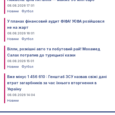
08.08.2026 17:01
Новини
Футбол
У планах фінансовий аудит ФІФА! УЄФА розійшовся
не на жарт
08.08.2026 16:01
Новини
Футбол
Вілли, розкішні авто та побутовий рай! Мохамед
Салах потрапив до турецької казки
08.08.2026 15:01
Новини
Футбол
Вже мінус 1 456 610 : Генштаб ЗСУ назвав свіжі дані
втрат загарбників за час їхнього вторгнення в
Україну
08.08.2026 14:04
Новини