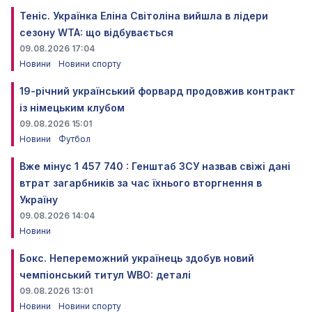
Теніс. Українка Еліна Світоліна вийшла в лідери
сезону WTA: що відбувається
09.08.2026 17:04
Новини
Новини спорту
19-річний український форвард продовжив контракт
із німецьким клубом
09.08.2026 15:01
Новини
Футбол
Вже мінус 1 457 740 : Генштаб ЗСУ назвав свіжі дані
втрат загарбників за час їхнього вторгнення в
Україну
09.08.2026 14:04
Новини
Бокс. Непереможний українець здобув новий
чемпіонський титул WBO: деталі
09.08.2026 13:01
Новини
Новини спорту