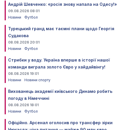
Андрій Шевченко: «росія знову напала на Одесу!»
09.08.2026 08:01
Новини
Футбол
Турецький гранд має таємні плани щодо Георгія
Судакова
08.08.2026 20:01
Новини
Футбол
Стрибки у воду. Україна вперше в історії нашої
команди виграла золото Євро у хайдайвінгу!
08.08.2026 19:01
Новини
Новини спорту
Вихованець академії київського Динамо робить
погоду в Німеччині
08.08.2026 18:01
Новини
Футбол
Офіційно. Арсенал оголосив про трансфер зірки
Нюкасла: ціна питання — майже 90 млн євро