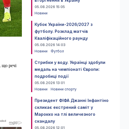
вторгнення в Україну
05.08.2026 15:05
Новини
Кубок України-2026/2027 з
футболу. Розклад матчів
Кваліфікаційного раунду
05.08.2026 14:03
Новини
Футбол
Стрибки у воду. Українці здобули
 що речі
медаль на чемпіонаті Європи:
подробиці події
05.08.2026 13:01
Новини
Новини спорту
Президент ФІФА Джанні Інфантіно
скликає екстрений саміт у
Марокко на тлі величезного
скандалу
05.08.2026 12:01