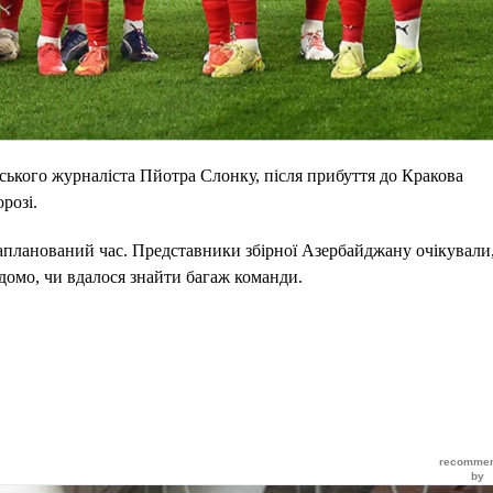
ського журналіста Пйотра Слонку, після прибуття до Кракова
розі.
запланований час. Представники збірної Азербайджану очікували,
домо, чи вдалося знайти багаж команди.