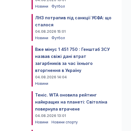
Новини
Футбол
ЛНЗ потрапив під санкції УЄФА: що
сталося
04.08.2026 15:01
Новини
Футбол
Вже мінус 1 451 750 : Генштаб ЗСУ
назвав свіжі дані втрат
загарбників за час їхнього
вторгнення в Україну
04.08.2026 14:04
Новини
Теніс. WTA оновила рейтинг
найкращих на планеті: Світоліна
повернула втрачене
04.08.2026 13:01
Новини
Новини спорту