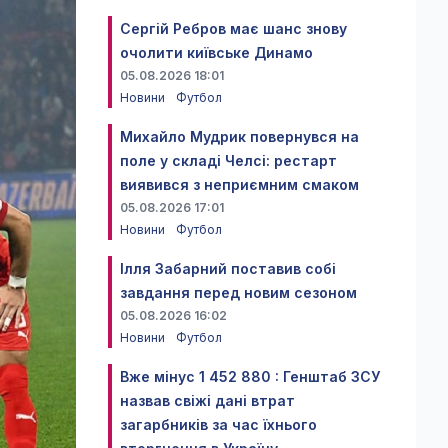
Сергій Ребров має шанс знову
очолити київське Динамо
05.08.2026 18:01
Новини
Футбол
Михайло Мудрик повернувся на
поле у складі Челсі: рестарт
виявився з неприємним смаком
05.08.2026 17:01
Новини
Футбол
Ілля Забарний поставив собі
завдання перед новим сезоном
05.08.2026 16:02
Новини
Футбол
Вже мінус 1 452 880 : Генштаб ЗСУ
назвав свіжі дані втрат
загарбників за час їхнього