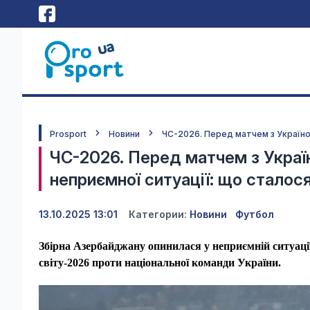
Prosport
Новини
ЧС-2026. Перед матчем з Україно
ЧС-2026. Перед матчем з Украї
неприємної ситуації: що сталос
13.10.2025 13:01
Категории:
Новини
Футбол
Збірна Азербайджану опинилася у неприємній ситуаці
світу-2026 проти національної команди України.