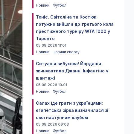
Новини
Футбол
Теніс. Світоліна та Костюк
потужно вийшли до третього кола
престижного турніру WTA 1000 у
Торонто
05.08.2026 11:01
Новини
Новини спорту
Ситуація вибухова! Йорданія
звинуватила Джанні Інфантіно у
шантажі
05.08.2026 10:01
Новини
Футбол
Салах їде грати з українцями:
єгипетська зірка визначилася зі
свої наступним клубом
05.08.2026 09:03
Новини
Футбол