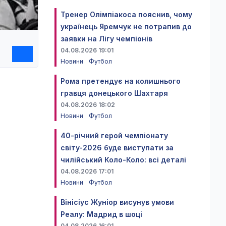
Тренер Олімпіакоса пояснив, чому
українець Яремчук не потрапив до
заявки на Лігу чемпіонів
04.08.2026 19:01
Новини
Футбол
Рома претендує на колишнього
гравця донецького Шахтаря
04.08.2026 18:02
Новини
Футбол
40-річний герой чемпіонату
світу-2026 буде виступати за
чилійський Коло-Коло: всі деталі
04.08.2026 17:01
Новини
Футбол
Вінісіус Жуніор висунув умови
Реалу: Мадрид в шоці
04.08.2026 16:01