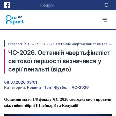
Н
овини
Ч
С-2026. Останній чвертьфіналіст світової першості визначився у серії пенальті (відео)
Prosport
ЧС-2026. Останній чвертьфіналіст
світової першості визначився у
серії пенальті (відео)
08.07.2026 08:01
Категории:
Новини
Топ
Футбол
ЧС-2026
Останній матч 1/8 фіналу ЧС-2026 сьогодні вноч провели
між собою збірні Швейцарії та Колумбії