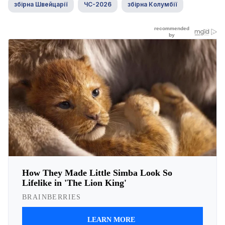
збірна Швейцарії
ЧС-2026
збірна Колумбії