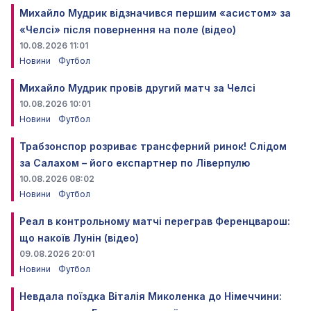
Михайло Мудрик відзначився першим «асистом» за
«Челсі» після повернення на поле (відео)
10.08.2026 11:01
Новини
Футбол
Михайло Мудрик провів другий матч за Челсі
10.08.2026 10:01
Новини
Футбол
Трабзонспор розриває трансферний ринок! Слідом
за Салахом – його експартнер по Ліверпулю
10.08.2026 08:02
Новини
Футбол
Реал в контрольному матчі переграв Ференцварош:
що накоїв Лунін (відео)
09.08.2026 20:01
Новини
Футбол
Невдала поїздка Віталія Миколенка до Німеччини: