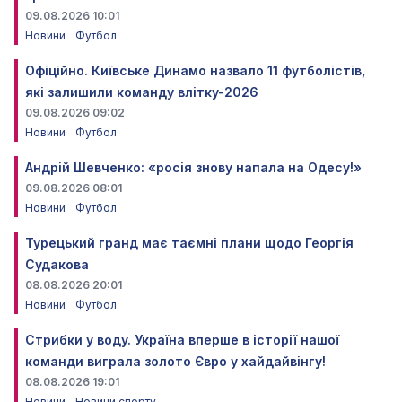
09.08.2026 10:01
Новини
Футбол
Офіційно. Київське Динамо назвало 11 футболістів,
які залишили команду влітку-2026
09.08.2026 09:02
Новини
Футбол
Андрій Шевченко: «росія знову напала на Одесу!»
09.08.2026 08:01
Новини
Футбол
Турецький гранд має таємні плани щодо Георгія
Судакова
08.08.2026 20:01
Новини
Футбол
Стрибки у воду. Україна вперше в історії нашої
команди виграла золото Євро у хайдайвінгу!
08.08.2026 19:01
Новини
Новини спорту