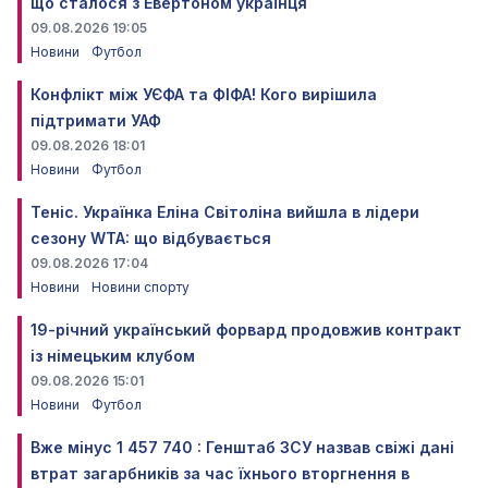
що сталося з Евертоном українця
09.08.2026 19:05
Новини
Футбол
Конфлікт між УЄФА та ФІФА! Кого вирішила
підтримати УАФ
09.08.2026 18:01
Новини
Футбол
Теніс. Українка Еліна Світоліна вийшла в лідери
сезону WTA: що відбувається
09.08.2026 17:04
Новини
Новини спорту
19-річний український форвард продовжив контракт
із німецьким клубом
09.08.2026 15:01
Новини
Футбол
Вже мінус 1 457 740 : Генштаб ЗСУ назвав свіжі дані
втрат загарбників за час їхнього вторгнення в