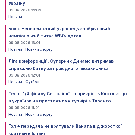
Україну
09.08.2026 14:04
Новини
Бокс. Непереможний українець здобув новий
чемпіонський титул WBO: деталі
09.08.2026 13:01
Новини
Новини спорту
Ліга конференцій. Суперник Динамо витримав
справжню битву за провідного півзахисника
09.08.2026 12:01
Новини
Футбол
Теніс. 1/4 фіналу Світоліної та прикрість Костюк: що
в українок на престижному турнірі в Торонто
09.08.2026 11:01
Новини
Новини спорту
Гол + передача не врятували Ваната від жорсткої
критики в Іспанії