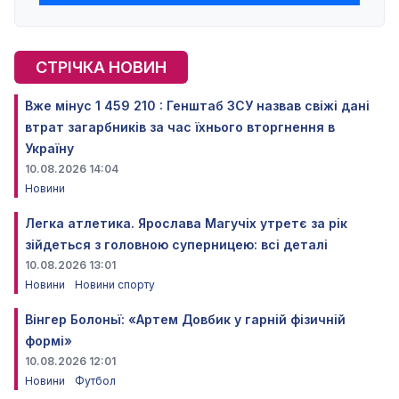
СТРІЧКА НОВИН
Вже мінус 1 459 210 : Генштаб ЗСУ назвав свіжі дані
втрат загарбників за час їхнього вторгнення в
Україну
10.08.2026 14:04
Новини
Легка атлетика. Ярослава Магучіх утретє за рік
зійдеться з головною суперницею: всі деталі
10.08.2026 13:01
Новини
Новини спорту
Вінгер Болоньї: «Артем Довбик у гарній фізичній
формі»
10.08.2026 12:01
Новини
Футбол