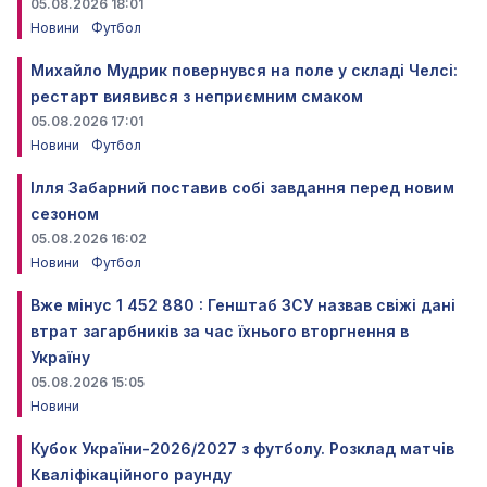
05.08.2026 18:01
Новини
Футбол
Михайло Мудрик повернувся на поле у складі Челсі:
рестарт виявився з неприємним смаком
05.08.2026 17:01
Новини
Футбол
Ілля Забарний поставив собі завдання перед новим
сезоном
05.08.2026 16:02
Новини
Футбол
Вже мінус 1 452 880 : Генштаб ЗСУ назвав свіжі дані
втрат загарбників за час їхнього вторгнення в
Україну
05.08.2026 15:05
Новини
Кубок України-2026/2027 з футболу. Розклад матчів
Кваліфікаційного раунду