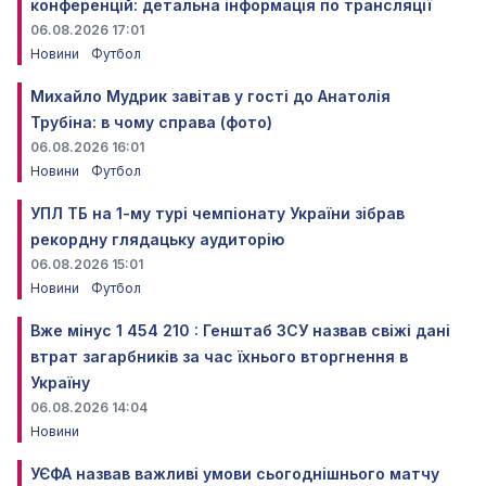
конференцій: детальна інформація по трансляції
06.08.2026 17:01
Новини
Футбол
Михайло Мудрик завітав у гості до Анатолія
Трубіна: в чому справа (фото)
06.08.2026 16:01
Новини
Футбол
УПЛ ТБ на 1-му турі чемпіонату України зібрав
рекордну глядацьку аудиторію
06.08.2026 15:01
Новини
Футбол
Вже мінус 1 454 210 : Генштаб ЗСУ назвав свіжі дані
втрат загарбників за час їхнього вторгнення в
Україну
06.08.2026 14:04
Новини
УЄФА назвав важливі умови сьогоднішнього матчу