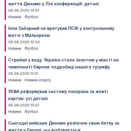
життя Динамо у Лізі конференцій: деталі
06.08.2026 13:01
Новини
Футбол
Ілля Забарний не врятував ПСЖ у контрольному
матчі з Мальоркою
06.08.2026 12:02
Новини
Футбол
Стрибки у воду. Україна стала золотою у міксті на
чемпіонаті Європи: подробиці нашого тріумфу
06.08.2026 11:01
Новини
Новини спорту
УЄФА реформував систему покарань за жовті
картки: усі деталі
06.08.2026 10:01
Новини
Футбол
Сьогодні київське Динамо розпочне свою битву за
життя у Європі: що відбувається