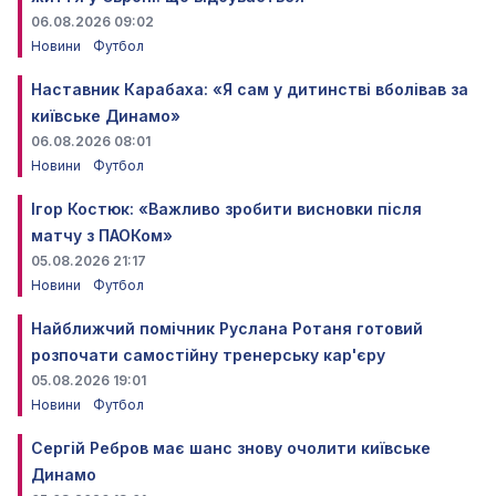
06.08.2026 09:02
Новини
Футбол
Наставник Карабаха: «Я сам у дитинстві вболівав за
київське Динамо»
06.08.2026 08:01
Новини
Футбол
Ігор Костюк: «Важливо зробити висновки після
матчу з ПАОКом»
05.08.2026 21:17
Новини
Футбол
Найближчий помічник Руслана Ротаня готовий
розпочати самостійну тренерську кар'єру
05.08.2026 19:01
Новини
Футбол
Сергій Ребров має шанс знову очолити київське
Динамо