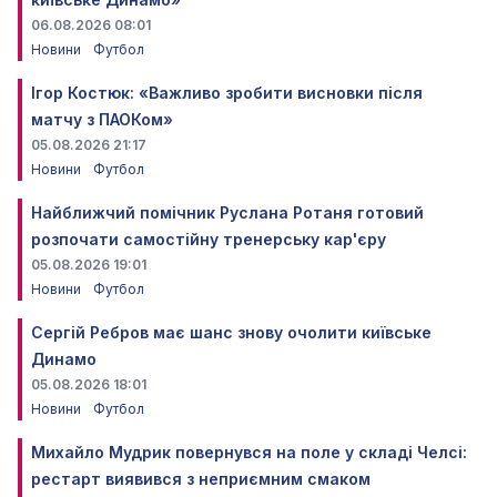
06.08.2026 08:01
Новини
Футбол
Ігор Костюк: «Важливо зробити висновки після
матчу з ПАОКом»
05.08.2026 21:17
Новини
Футбол
Найближчий помічник Руслана Ротаня готовий
розпочати самостійну тренерську кар'єру
05.08.2026 19:01
Новини
Футбол
Сергій Ребров має шанс знову очолити київське
Динамо
05.08.2026 18:01
Новини
Футбол
Михайло Мудрик повернувся на поле у складі Челсі:
рестарт виявився з неприємним смаком