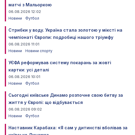
матчі з Мальоркою
06.08.2026 12:02
Новини
Футбол
Стрибки у воду. Україна стала золотою у міксті на
чемпіонаті Європи: подробиці нашого тріумфу
06.08.2026 11:01
Новини
Новини спорту
УЄФА реформував систему покарань за жовті
картки: усі деталі
06.08.2026 10:01
Новини
Футбол
Сьогодні київське Динамо розпочне свою битву за
життя у Європі: що відбувається
06.08.2026 09:02
Новини
Футбол
Наставник Карабаха: «Я сам у дитинстві вболівав за
київське Динамо»