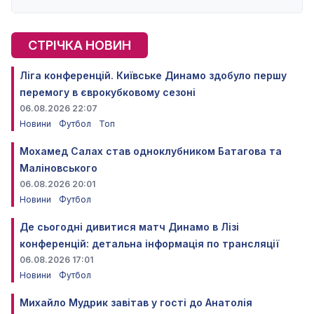
СТРІЧКА НОВИН
Ліга конференцій. Київське Динамо здобуло першу
перемогу в єврокубковому сезоні
06.08.2026 22:07
Новини
Футбол
Топ
Мохамед Салах став одноклубником Батагова та
Маліновського
06.08.2026 20:01
Новини
Футбол
Де сьогодні дивитися матч Динамо в Лізі
конференцій: детальна інформація по трансляції
06.08.2026 17:01
Новини
Футбол
Михайло Мудрик завітав у гості до Анатолія