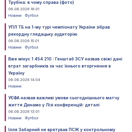
Трубіна: в чому справа (фото)
06.08.2026 16:01
Новини
Футбол
УПЛ ТБ на 1-му турі чемпіонату України зібрав
рекордну глядацьку аудиторію
06.08.2026 15:01
Новини
Футбол
Вже мінус 1 454 210 : Генштаб ЗСУ назвав свіжі дані
втрат загарбників за час їхнього вторгнення в
Україну
06.08.2026 14:04
Новини
УЄФА назвав важливі умови сьогоднішнього матчу
життя Динамо у Лізі конференцій: деталі
06.08.2026 13:01
Новини
Футбол
Ілля Забарний не врятував ПСЖ у контрольному