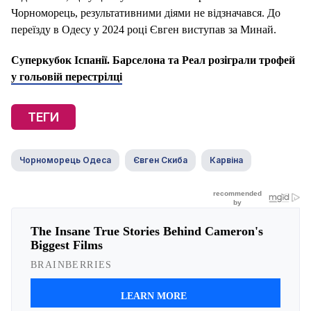
Чорноморець, результативними діями не відзначався. До
переїзду в Одесу у 2024 році Євген виступав за Минай.
Суперкубок Іспанії. Барселона та Реал розіграли трофей
у гольовій перестрілці
ТЕГИ
Чорноморець Одеса
Євген Скиба
Карвіна