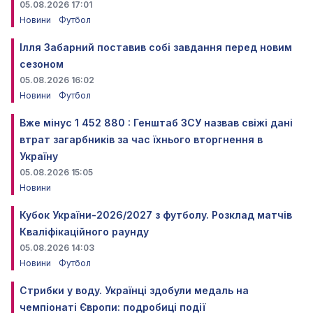
05.08.2026 17:01
Новини
Футбол
Ілля Забарний поставив собі завдання перед новим
сезоном
05.08.2026 16:02
Новини
Футбол
Вже мінус 1 452 880 : Генштаб ЗСУ назвав свіжі дані
втрат загарбників за час їхнього вторгнення в
Україну
05.08.2026 15:05
Новини
Кубок України-2026/2027 з футболу. Розклад матчів
Кваліфікаційного раунду
05.08.2026 14:03
Новини
Футбол
Стрибки у воду. Українці здобули медаль на
чемпіонаті Європи: подробиці події