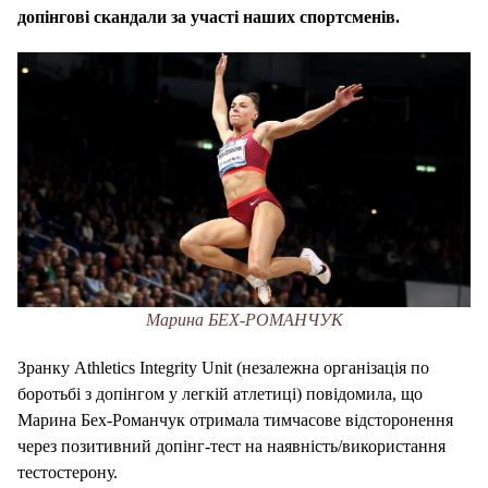
допінгові скандали за участі наших спортсменів.
Марина БЕХ-РОМАНЧУК
Зранку Athletics Integrity Unit (незалежна організація по
боротьбі з допінгом у легкій атлетиці) повідомила, що
Марина Бех-Романчук отримала тимчасове відсторонення
через позитивний допінг-тест на наявність/використання
тестостерону.