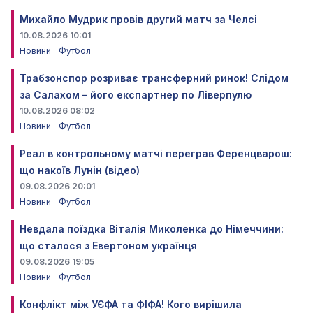
Михайло Мудрик провів другий матч за Челсі
10.08.2026 10:01
Новини
Футбол
Трабзонспор розриває трансферний ринок! Слідом
за Салахом – його експартнер по Ліверпулю
10.08.2026 08:02
Новини
Футбол
Реал в контрольному матчі переграв Ференцварош:
що накоїв Лунін (відео)
09.08.2026 20:01
Новини
Футбол
Невдала поїздка Віталія Миколенка до Німеччини:
що сталося з Евертоном українця
09.08.2026 19:05
Новини
Футбол
Конфлікт між УЄФА та ФІФА! Кого вирішила