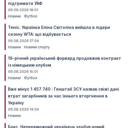
підтримати УАФ
09.08.2026 18:01
Новини
Футбол
Теніс. Українка Еліна Світоліна вийшла в лідери
сезону WTA: що відбувається
09.08.2026 17:04
Новини
Новини спорту
19-річний український форвард продовжив контракт
із німецьким клубом
09.08.2026 15:01
Новини
Футбол
Вже мінус 1 457 740 : Генштаб ЗСУ назвав свіжі дані
втрат загарбників за час їхнього вторгнення в
Україну
09.08.2026 14:04
Новини
Бокс. Непереможний українець здобув новий