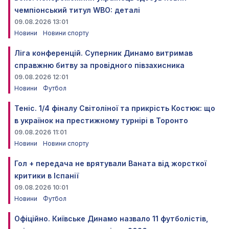
чемпіонський титул WBO: деталі
09.08.2026 13:01
Новини
Новини спорту
Ліга конференцій. Суперник Динамо витримав
справжню битву за провідного півзахисника
09.08.2026 12:01
Новини
Футбол
Теніс. 1/4 фіналу Світоліної та прикрість Костюк: що
в українок на престижному турнірі в Торонто
09.08.2026 11:01
Новини
Новини спорту
Гол + передача не врятували Ваната від жорсткої
критики в Іспанії
09.08.2026 10:01
Новини
Футбол
Офіційно. Київське Динамо назвало 11 футболістів,