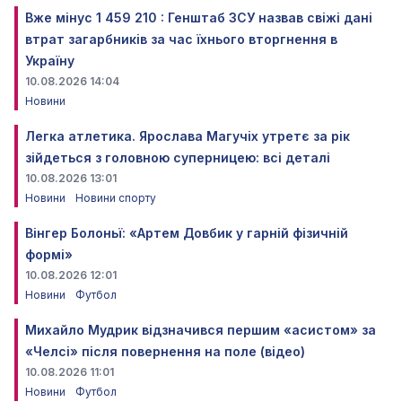
Вже мінус 1 459 210 : Генштаб ЗСУ назвав свіжі дані
втрат загарбників за час їхнього вторгнення в
Україну
10.08.2026 14:04
Новини
Легка атлетика. Ярослава Магучіх утретє за рік
зійдеться з головною суперницею: всі деталі
10.08.2026 13:01
Новини
Новини спорту
Вінгер Болоньї: «Артем Довбик у гарній фізичній
формі»
10.08.2026 12:01
Новини
Футбол
Михайло Мудрик відзначився першим «асистом» за
«Челсі» після повернення на поле (відео)
10.08.2026 11:01
Новини
Футбол