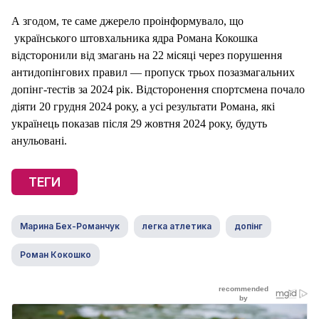
А згодом, те саме джерело проінформувало, що
українського штовхальника ядра Романа Кокошка
відсторонили від змагань на 22 місяці через порушення
антидопінгових правил — пропуск трьох позазмагальних
допінг-тестів за 2024 рік. Відсторонення спортсмена почало
діяти 20 грудня 2024 року, а усі результати Романа, які
українець показав після 29 жовтня 2024 року, будуть
анульовані.
ТЕГИ
Марина Бех-Романчук
легка атлетика
допінг
Роман Кокошко