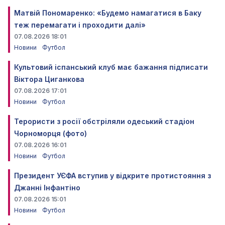
Матвій Пономаренко: «Будемо намагатися в Баку
теж перемагати і проходити далі»
07.08.2026 18:01
Новини
Футбол
Культовий іспанський клуб має бажання підписати
Віктора Циганкова
07.08.2026 17:01
Новини
Футбол
Терористи з росії обстріляли одеський стадіон
Чорноморця (фото)
07.08.2026 16:01
Новини
Футбол
Президент УЄФА вступив у відкрите протистояння з
Джанні Інфантіно
07.08.2026 15:01
Новини
Футбол