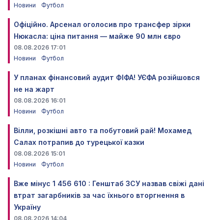
Новини
Футбол
Офіційно. Арсенал оголосив про трансфер зірки
Нюкасла: ціна питання — майже 90 млн євро
08.08.2026 17:01
Новини
Футбол
У планах фінансовий аудит ФІФА! УЄФА розійшовся
не на жарт
08.08.2026 16:01
Новини
Футбол
Вілли, розкішні авто та побутовий рай! Мохамед
Салах потрапив до турецької казки
08.08.2026 15:01
Новини
Футбол
Вже мінус 1 456 610 : Генштаб ЗСУ назвав свіжі дані
втрат загарбників за час їхнього вторгнення в
Україну
08.08.2026 14:04