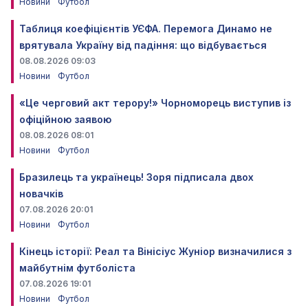
Новини
Футбол
Таблиця коефіцієнтів УЄФА. Перемога Динамо не
врятувала Україну від падіння: що відбувається
08.08.2026 09:03
Новини
Футбол
«Це черговий акт терору!» Чорноморець виступив із
офіційною заявою
08.08.2026 08:01
Новини
Футбол
Бразилець та українець! Зоря підписала двох
новачків
07.08.2026 20:01
Новини
Футбол
Кінець історії: Реал та Вінісіус Жуніор визначилися з
майбутнім футболіста
07.08.2026 19:01
Новини
Футбол