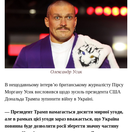
Олександр Усик
В нещодавньому інтерв’ю британському журналісту Пірсу
Моргану Усик висловився щодо зусиль президента США
Дональда Трампа зупинити війну в Україні.
— Президент Трамп намагається досягти мирної угоди,
але в рамках цієї угоди зараз вважається, що Україна
повинна буде дозволити росії зберегти значну частину