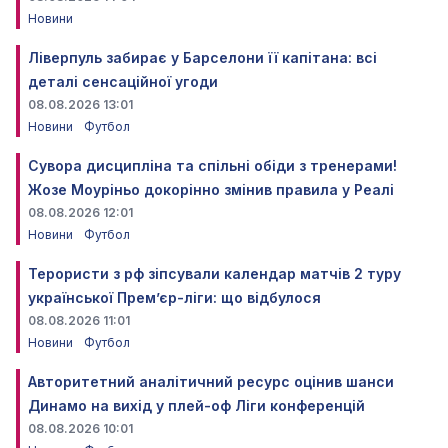
Новини
Ліверпуль забирає у Барселони її капітана: всі
деталі сенсаційної угоди
08.08.2026 13:01
Новини
Футбол
Сувора дисципліна та спільні обіди з тренерами!
Жозе Моуріньо докорінно змінив правила у Реалі
08.08.2026 12:01
Новини
Футбол
Терористи з рф зіпсували календар матчів 2 туру
української Прем’єр-ліги: що відбулося
08.08.2026 11:01
Новини
Футбол
Авторитетний аналітичний ресурс оцінив шанси
Динамо на вихід у плей-оф Ліги конференцій
08.08.2026 10:01