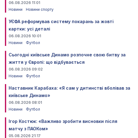
06.08.2026 11:01
Новини
Новини спорту
УЄФА реформував систему покарань за жовті
картки: усі деталі
06.08.2026 10:01
Новини
Футбол
Сьогодні київське Динамо розпочне свою битву за
життя у Європі: що відбувається
06.08.2026 09:02
Новини
Футбол
Наставник Карабаха: «Я сам у дитинстві вболівав за
київське Динамо»
06.08.2026 08:01
Новини
Футбол
Ігор Костюк: «Важливо зробити висновки після
матчу з ПАОКом»
05.08.2026 21:17