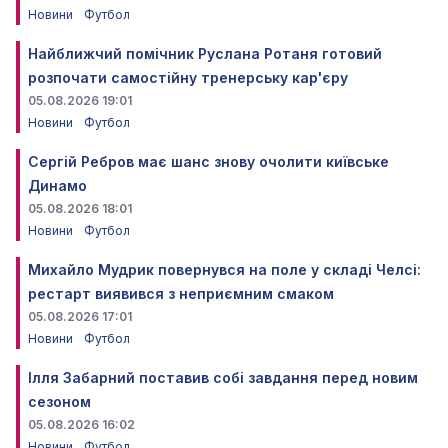
Новини
Футбол
Найближчий помічник Руслана Ротаня готовий
розпочати самостійну тренерську кар'єру
05.08.2026 19:01
Новини
Футбол
Сергій Ребров має шанс знову очолити київське
Динамо
05.08.2026 18:01
Новини
Футбол
Михайло Мудрик повернувся на поле у складі Челсі:
рестарт виявився з неприємним смаком
05.08.2026 17:01
Новини
Футбол
Ілля Забарний поставив собі завдання перед новим
сезоном
05.08.2026 16:02
Новини
Футбол