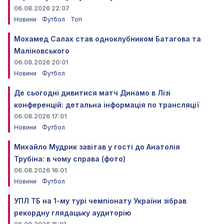
06.08.2026 22:07
Новини
Футбол
Топ
Мохамед Салах став одноклубником Батагова та
Маліновського
06.08.2026 20:01
Новини
Футбол
Де сьогодні дивитися матч Динамо в Лізі
конференцій: детальна інформація по трансляції
06.08.2026 17:01
Новини
Футбол
Михайло Мудрик завітав у гості до Анатолія
Трубіна: в чому справа (фото)
06.08.2026 16:01
Новини
Футбол
УПЛ ТБ на 1-му турі чемпіонату України зібрав
рекордну глядацьку аудиторію