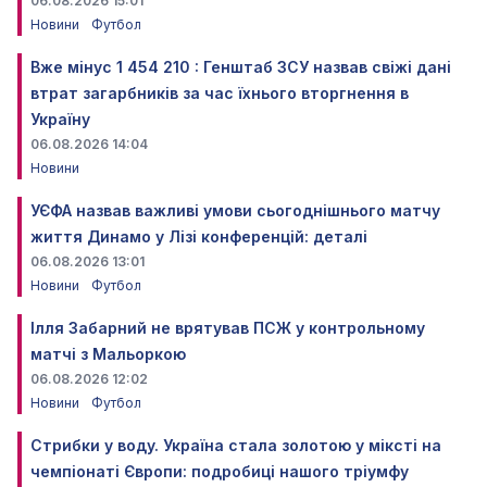
06.08.2026 15:01
Новини
Футбол
Вже мінус 1 454 210 : Генштаб ЗСУ назвав свіжі дані
втрат загарбників за час їхнього вторгнення в
Україну
06.08.2026 14:04
Новини
УЄФА назвав важливі умови сьогоднішнього матчу
життя Динамо у Лізі конференцій: деталі
06.08.2026 13:01
Новини
Футбол
Ілля Забарний не врятував ПСЖ у контрольному
матчі з Мальоркою
06.08.2026 12:02
Новини
Футбол
Стрибки у воду. Україна стала золотою у міксті на
чемпіонаті Європи: подробиці нашого тріумфу