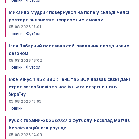
Новини
Футбол
Михайло Мудрик повернувся на поле у складі Челсі:
рестарт виявився з неприємним смаком
05.08.2026 17:01
Новини
Футбол
Ілля Забарний поставив собі завдання перед новим
сезоном
05.08.2026 16:02
Новини
Футбол
Вже мінус 1 452 880 : Генштаб ЗСУ назвав свіжі дані
втрат загарбників за час їхнього вторгнення в
Україну
05.08.2026 15:05
Новини
Кубок України-2026/2027 з футболу. Розклад матчів
Кваліфікаційного раунду
05.08.2026 14:03