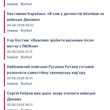
Новини
Футбол
Наставник Карабаха: «Я сам у дитинстві вболівав за
київське Динамо»
06.08.2026 08:01
Новини
Футбол
Ігор Костюк: «Важливо зробити висновки після
матчу з ПАОКом»
05.08.2026 21:17
Новини
Футбол
Найближчий помічник Руслана Ротаня готовий
розпочати самостійну тренерську кар'єру
05.08.2026 19:01
Новини
Футбол
Сергій Ребров має шанс знову очолити київське
Динамо
05.08.2026 18:01