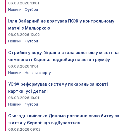
06.08.2026 13:01
Новини
Футбол
Ілля Забарний не врятував ПСЖ у контрольному
матчі з Мальоркою
06.08.2026 12:02
Новини
Футбол
Стрибки у воду. Україна стала золотою у міксті на
чемпіонаті Європи: подробиці нашого тріумфу
06.08.2026 11:01
Новини
Новини спорту
УЄФА реформував систему покарань за жовті
картки: усі деталі
06.08.2026 10:01
Новини
Футбол
Сьогодні київське Динамо розпочне свою битву за
життя у Європі: що відбувається
06.08.2026 09:02