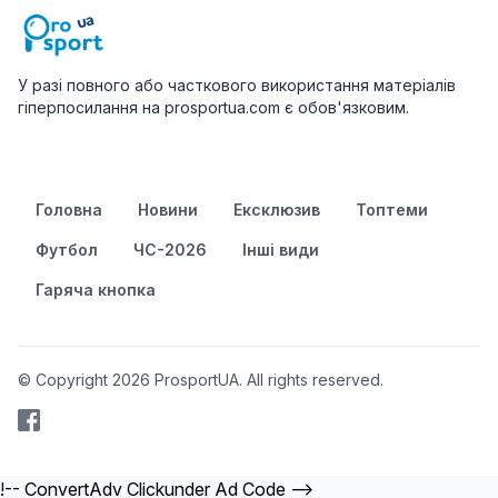
У разі повного або часткового використання матеріалів
гіперпосилання на prosportua.com є обов'язковим.
Головна
Новини
Ексклюзив
Топтеми
Футбол
ЧС-2026
Інші види
Гаряча кнопка
© Copyright 2026 ProsportUA. All rights reserved.
!-- ConvertAdv Clickunder Ad Code -->