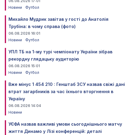
06.08.2026 17:01
Новини
Футбол
Михайло Мудрик завітав у гості до Анатолія
Трубіна: в чому справа (фото)
06.08.2026 16:01
Новини
Футбол
УПЛ ТБ на 1-му турі чемпіонату України зібрав
рекордну глядацьку аудиторію
06.08.2026 15:01
Новини
Футбол
Вже мінус 1 454 210 : Генштаб ЗСУ назвав свіжі дані
втрат загарбників за час їхнього вторгнення в
Україну
06.08.2026 14:04
Новини
УЄФА назвав важливі умови сьогоднішнього матчу
життя Динамо у Лізі конференцій: деталі