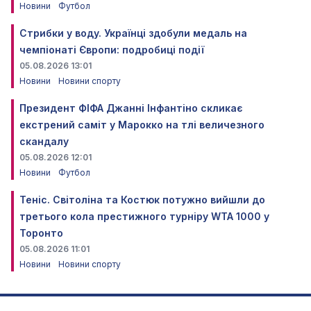
Новини
Футбол
Стрибки у воду. Українці здобули медаль на
чемпіонаті Європи: подробиці події
05.08.2026 13:01
Новини
Новини спорту
Президент ФІФА Джанні Інфантіно скликає
екстрений саміт у Марокко на тлі величезного
скандалу
05.08.2026 12:01
Новини
Футбол
Теніс. Світоліна та Костюк потужно вийшли до
третього кола престижного турніру WTA 1000 у
Торонто
05.08.2026 11:01
Новини
Новини спорту