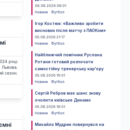
06.08.2026 08:01
Новини
Футбол
Ігор Костюк: «Важливо зробити
висновки після матчу з ПАОКом»
05.08.2026 21:17
мі
Новини
Футбол
Найближчий помічник Руслана
024 році
Ротаня готовий розпочати
 Львова.
самостійну тренерську кар'єру
й сезон.
05.08.2026 19:01
Новини
Футбол
Сергій Ребров має шанс знову
очолити київське Динамо
05.08.2026 18:01
Новини
Футбол
ємні
Михайло Мудрик повернувся на