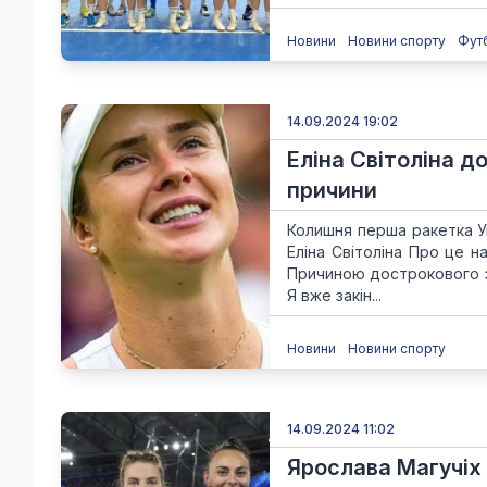
Новини
Новини спорту
Фут
14.09.2024 19:02
Еліна Світоліна д
причини
Колишня перша ракетка Ук
Еліна Світоліна Про це н
Причиною дострокового з
Я вже закін...
Новини
Новини спорту
14.09.2024 11:02
Ярослава Магучіх р