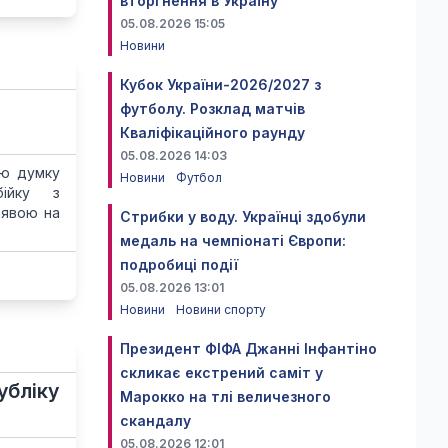
вторгнення в Україну
05.08.2026 15:05
Новини
Кубок України-2026/2027 з
футболу. Розклад матчів
Кваліфікаційного раунду
05.08.2026 14:03
ою думку
Новини
Футбол
ійку з
аявою на
Стрибки у воду. Українці здобули
медаль на чемпіонаті Європи:
подробиці події
05.08.2026 13:01
Новини
Новини спорту
Президент ФІФА Джанні Інфантіно
скликає екстрений саміт у
убліку
Марокко на тлі величезного
скандалу
05.08.2026 12:01