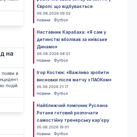
Європі: що відбувається
06.08.2026 09:02
Новини
Футбол
Наставник Карабаха: «Я сам у
дитинстві вболівав за київське
Динамо»
ад на
06.08.2026 08:01
Новини
Футбол
Ігор Костюк: «Важливо зробити
 появи в
Інцидент
висновки після матчу з ПАОКом»
ю подій.
05.08.2026 21:17
Новини
Футбол
Найближчий помічник Руслана
Ротаня готовий розпочати
самостійну тренерську кар'єру
05.08.2026 19:01
Новини
Футбол