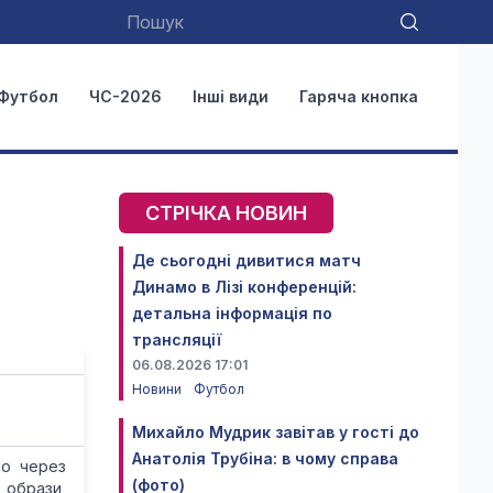
Футбол
ЧС-2026
Інші види
Гаряча кнопка
СТРІЧКА НОВИН
Де сьогодні дивитися матч
Динамо в Лізі конференцій:
детальна інформація по
трансляції
06.08.2026 17:01
Новини
Футбол
Михайло Мудрик завітав у гості до
Анатолія Трубіна: в чому справа
но через
(фото)
 образи,