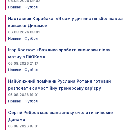
06.08.2026 09:02
Новини
Футбол
Наставник Карабаха: «Я сам у дитинстві вболівав за
київське Динамо»
06.08.2026 08:01
Новини
Футбол
Ігор Костюк: «Важливо зробити висновки після
матчу з ПАОКом»
05.08.2026 21:17
Новини
Футбол
Найближчий помічник Руслана Ротаня готовий
розпочати самостійну тренерську кар'єру
05.08.2026 19:01
Новини
Футбол
Сергій Ребров має шанс знову очолити київське
Динамо
05.08.2026 18:01