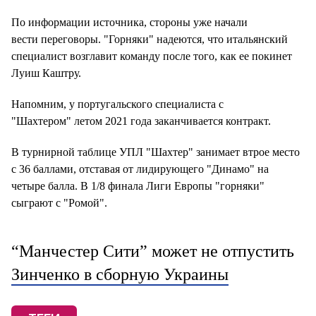
По информации источника, стороны уже начали
вести переговоры. "Горняки" надеются, что итальянский
специалист возглавит команду после того, как ее покинет
Луиш Каштру.
Напомним, у португальского специалиста с
"Шахтером" летом 2021 года заканчивается контракт.
В турнирной таблице УПЛ "Шахтер" занимает втрое место
с 36 баллами, отставая от лидирующего "Динамо" на
четыре балла. В 1/8 финала Лиги Европы "горняки"
сыграют с "Ромой".
“Манчестер Сити” может не отпустить
Зинченко в сборную Украины