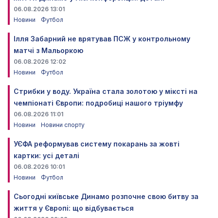
06.08.2026 13:01
Новини
Футбол
Ілля Забарний не врятував ПСЖ у контрольному
матчі з Мальоркою
06.08.2026 12:02
Новини
Футбол
Стрибки у воду. Україна стала золотою у міксті на
чемпіонаті Європи: подробиці нашого тріумфу
06.08.2026 11:01
Новини
Новини спорту
УЄФА реформував систему покарань за жовті
картки: усі деталі
06.08.2026 10:01
Новини
Футбол
Сьогодні київське Динамо розпочне свою битву за
життя у Європі: що відбувається