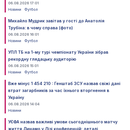
06.08.2026 17:01
Новини
Футбол
Михайло Мудрик завітав у гості до Анатолія
Трубіна: в чому справа (фото)
06.08.2026 16:01
Новини
Футбол
УПЛ ТБ на 1-му турі чемпіонату України зібрав
рекордну глядацьку аудиторію
06.08.2026 15:01
Новини
Футбол
Вже мінус 1 454 210 : Генштаб ЗСУ назвав свіжі дані
втрат загарбників за час їхнього вторгнення в
Україну
06.08.2026 14:04
Новини
УЄФА назвав важливі умови сьогоднішнього матчу
життя Динамо у Лізі конференцій: деталі