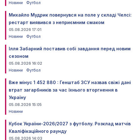
Новини
Футбол
Михайло Мудрик повернувся на поле у складі Челсі:
рестарт виявився з неприємним смаком
05.08.2026 17:01
Новини
Футбол
Ілля Забарний поставив собі завдання перед новим
сезоном
05.08.2026 16:02
Новини
Футбол
Вже мінус 1 452 880 : Генштаб ЗСУ назвав свіжі дані
втрат загарбників за час їхнього вторгнення в
Україну
05.08.2026 15:05
Новини
Кубок України-2026/2027 з футболу. Розклад матчів
Кваліфікаційного раунду
05.08.2026 14:03