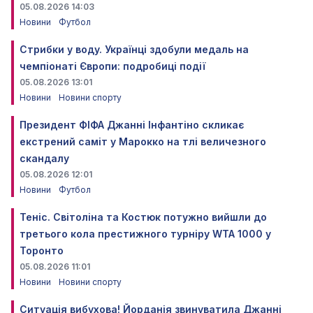
05.08.2026 14:03
Новини
Футбол
Стрибки у воду. Українці здобули медаль на
чемпіонаті Європи: подробиці події
05.08.2026 13:01
Новини
Новини спорту
Президент ФІФА Джанні Інфантіно скликає
екстрений саміт у Марокко на тлі величезного
скандалу
05.08.2026 12:01
Новини
Футбол
Теніс. Світоліна та Костюк потужно вийшли до
третього кола престижного турніру WTA 1000 у
Торонто
05.08.2026 11:01
Новини
Новини спорту
Ситуація вибухова! Йорданія звинуватила Джанні