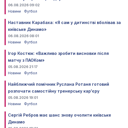
06.08.2026 09:02
Новини
Футбол
Наставник Карабаха: «Я сам у дитинстві вболівав за
київське Динамо»
06.08.2026 08:01
Новини
Футбол
Ігор Костюк: «Важливо зробити висновки після
матчу з ПАОКом»
05.08.2026 21:17
Новини
Футбол
Найближчий помічник Руслана Ротаня готовий
розпочати самостійну тренерську кар'єру
05.08.2026 19:01
Новини
Футбол
Сергій Ребров має шанс знову очолити київське
Динамо