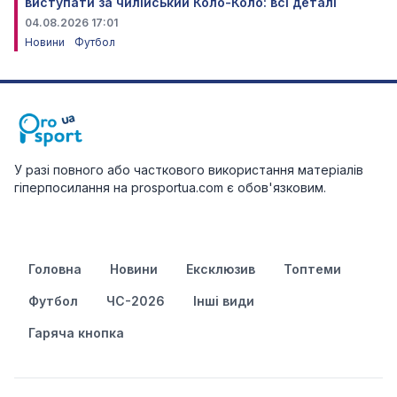
виступати за чилійський Коло-Коло: всі деталі
04.08.2026 17:01
Новини
Футбол
У разі повного або часткового використання матеріалів
гіперпосилання на prosportua.com є обов'язковим.
Головна
Новини
Ексклюзив
Топтеми
Футбол
ЧС-2026
Інші види
Гаряча кнопка