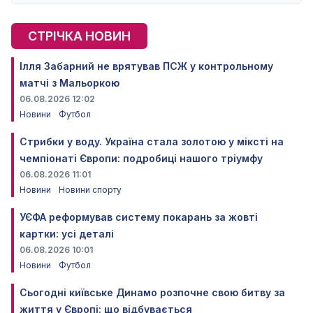
СТРІЧКА НОВИН
Ілля Забарний не врятував ПСЖ у контрольному
матчі з Мальоркою
06.08.2026 12:02
Новини
Футбол
Стрибки у воду. Україна стала золотою у міксті на
чемпіонаті Європи: подробиці нашого тріумфу
06.08.2026 11:01
Новини
Новини спорту
УЄФА реформував систему покарань за жовті
картки: усі деталі
06.08.2026 10:01
Новини
Футбол
Сьогодні київське Динамо розпочне свою битву за
життя у Європі: що відбувається