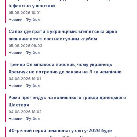
Інфантіно у шантажі
05.08.2026 10:01
Новини
Футбол
Салах їде грати з українцями: єгипетська зірка
визначилася зі свої наступним клубом
05.08.2026 09:03
Новини
Футбол
Тренер Олімпіакоса пояснив, чому українець
Яремчук не потрапив до заявки на Лігу чемпіонів
04.08.2026 19:01
Новини
Футбол
Рома претендує на колишнього гравця донецького
Шахтаря
04.08.2026 18:02
Новини
Футбол
40-річний герой чемпіонату світу-2026 буде