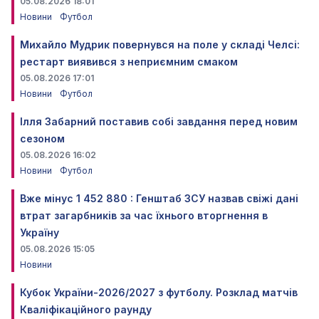
05.08.2026 18:01
Новини
Футбол
Михайло Мудрик повернувся на поле у складі Челсі:
рестарт виявився з неприємним смаком
05.08.2026 17:01
Новини
Футбол
Ілля Забарний поставив собі завдання перед новим
сезоном
05.08.2026 16:02
Новини
Футбол
Вже мінус 1 452 880 : Генштаб ЗСУ назвав свіжі дані
втрат загарбників за час їхнього вторгнення в
Україну
05.08.2026 15:05
Новини
Кубок України-2026/2027 з футболу. Розклад матчів
Кваліфікаційного раунду