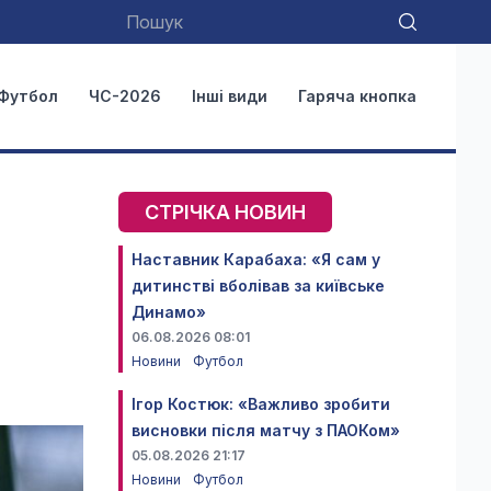
Футбол
ЧС-2026
Інші види
Гаряча кнопка
СТРІЧКА НОВИН
Наставник Карабаха: «Я сам у
дитинстві вболівав за київське
Динамо»
06.08.2026 08:01
Новини
Футбол
Ігор Костюк: «Важливо зробити
висновки після матчу з ПАОКом»
05.08.2026 21:17
Новини
Футбол