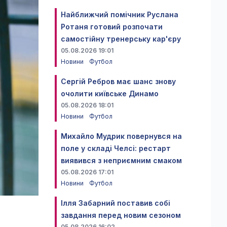
Найближчий помічник Руслана
Ротаня готовий розпочати
самостійну тренерську кар'єру
05.08.2026 19:01
Новини
Футбол
Сергій Ребров має шанс знову
очолити київське Динамо
05.08.2026 18:01
Новини
Футбол
Михайло Мудрик повернувся на
поле у складі Челсі: рестарт
виявився з неприємним смаком
05.08.2026 17:01
Новини
Футбол
Ілля Забарний поставив собі
завдання перед новим сезоном
05.08.2026 16:02