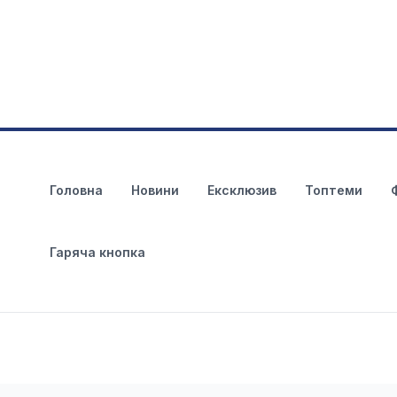
Головна
Новини
Ексклюзив
Топтеми
Гаряча кнопка