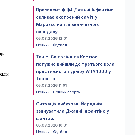
Президент ФІФА Джанні Інфантіно
скликає екстрений саміт у
Марокко на тлі величезного
скандалу
05.08.2026 12:01
Новини
Футбол
ора –
Теніс. Світоліна та Костюк
потужно вийшли до третього кола
престижного турніру WTA 1000 у
ряды
Торонто
05.08.2026 11:01
Новини
Новини спорту
Ситуація вибухова! Йорданія
звинуватила Джанні Інфантіно у
шантажі
05.08.2026 10:01
Новини
Футбол