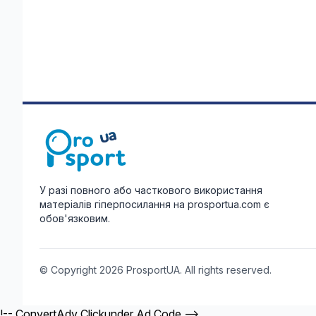
У разі повного або часткового використання
матеріалів гіперпосилання на prosportua.com є
обов'язковим.
© Copyright 2026 ProsportUA. All rights reserved.
!-- ConvertAdv Clickunder Ad Code -->