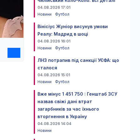
чилійський Коло-Коло: всі деталі
04.08.2026 17:01
Новини
Футбол
Вінісіус Жуніор висунув умови
Реалу: Мадрид в шоці
04.08.2026 16:01
Новини
Футбол
ЛНЗ потрапив під санкції УЄФА: що
сталося
04.08.2026 15:01
Новини
Футбол
Вже мінус 1 451 750 : Генштаб ЗСУ
назвав свіжі дані втрат
загарбників за час їхнього
вторгнення в Україну
04.08.2026 14:04
Новини