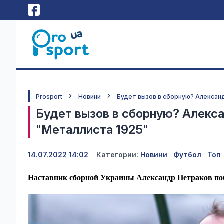
Prosport
Новини
Будет вызов в сборную? Алексан
Будет вызов в сборную? Алекс
"Металлиста 1925"
14.07.2022 14:02
Категории:
Новини
Футбол
Топ
Наставник сборной Украины Александр Петраков по