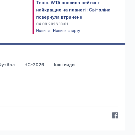
Теніс. WTA оновила рейтинг
найкращих на планеті: Світоліна
повернула втрачене
04.08.2026 13:01
Новини
Новини спорту
Футбол
ЧС-2026
Інші види