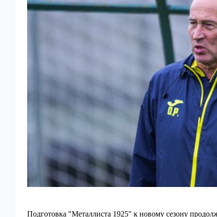
Подготовка "Металлиста 1925" к новому сезону продолж