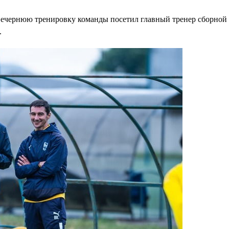
 вечернюю тренировку команды посетил главный тренер сборно
.