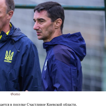
Фото
ается в поселке Счастливое Киевской области.