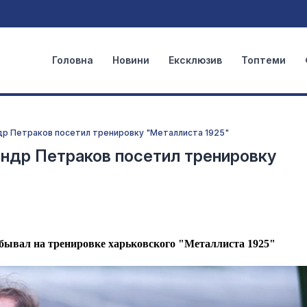
Головна
Новини
Ексклюзив
Топтеми
др Петраков посетил тренировку "Металлиста 1925"
андр Петраков посетил тренировку
бывал на тренировке харьковского "Металлиста 1925"