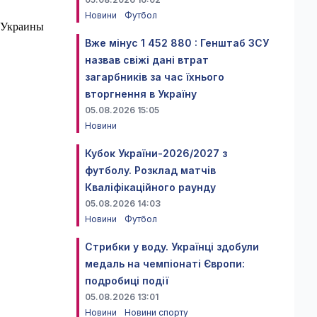
Новини
Футбол
й Украины
Вже мінус 1 452 880 : Генштаб ЗСУ
назвав свіжі дані втрат
загарбників за час їхнього
вторгнення в Україну
05.08.2026 15:05
Новини
Кубок України-2026/2027 з
футболу. Розклад матчів
Кваліфікаційного раунду
05.08.2026 14:03
Новини
Футбол
Стрибки у воду. Українці здобули
медаль на чемпіонаті Європи:
подробиці події
05.08.2026 13:01
Новини
Новини спорту