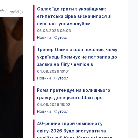
Салах їде грати з українцями:
єгипетська зірка визначилася зі
свої наступним клубом
05.08.2026 09:03
Новини
Футбол
Тренер Олімпіакоса пояснив, чому
українець Яремчук не потрапив до
заявки на Лігу чемпіонів
04.08.2026 19:01
Новини
Футбол
Рома претендує на колишнього
гравця донецького Шахтаря
04.08.2026 18:02
Новини
Футбол
40-річний герой чемпіонату
світу-2026 буде виступати за