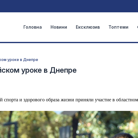
Головна
Новини
Ексклюзив
Топтеми
ком уроке в Днепре
йском уроке в Днепре
й спорта и здорового образа жизни приняли участие в областно