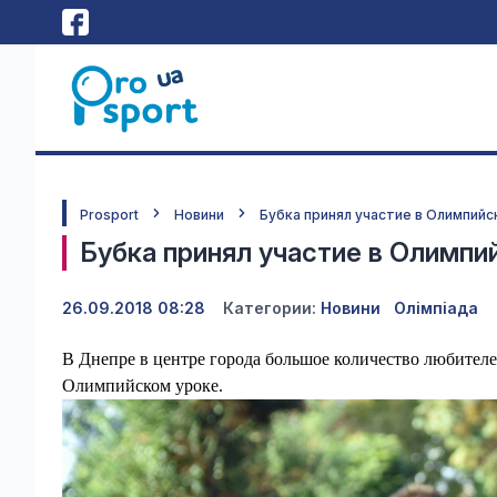
Prosport
Новини
Бубка принял участие в Олимпийс
Бубка принял участие в Олимпи
26.09.2018 08:28
Категории:
Новини
Олімпіада
В Днепре в центре города большое количество любителе
Олимпийском уроке.