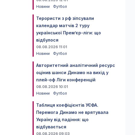
Новини
Футбол
Терористи з рф зіпсували
календар матчів 2 туру
української Прем’єр-ліги: що
відбулося
08.08.2026 11:01
Новини
Футбол
Авторитетний аналітичний ресурс
оцінив шанси Динамо на вихід у
плей-оф Ліги конференцій
08.08.2026 10:01
Новини
Футбол
Таблиця коефіцієнтів УЄФА.
Перемога Динамо не врятувала
Україну від падіння: що
відбувається
08.08.2026 09:03