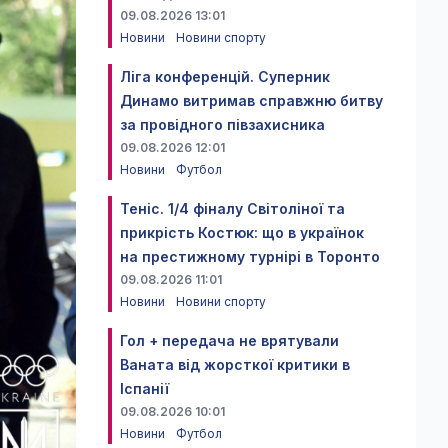
09.08.2026 13:01
Новини
Новини спорту
Ліга конференцій. Суперник
Динамо витримав справжню битву
за провідного півзахисника
09.08.2026 12:01
Новини
Футбол
Теніс. 1/4 фіналу Світоліної та
прикрість Костюк: що в українок
на престижному турнірі в Торонто
09.08.2026 11:01
Новини
Новини спорту
Гол + передача не врятували
Ваната від жорсткої критики в
Іспанії
09.08.2026 10:01
Новини
Футбол