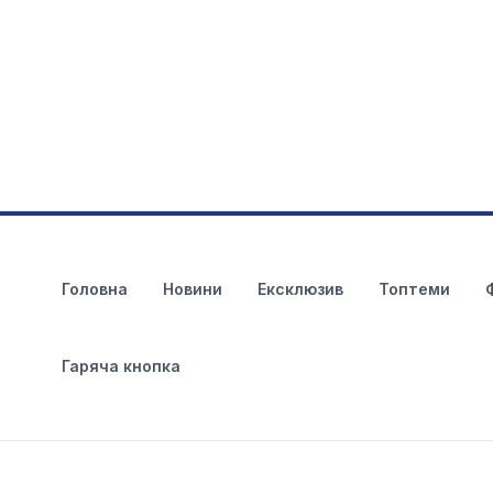
Головна
Новини
Ексклюзив
Топтеми
Гаряча кнопка