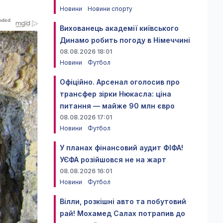
Новини
Новини спорту
Вихованець академії київського
Динамо робить погоду в Німеччині
08.08.2026 18:01
Новини
Футбол
Офіційно. Арсенал оголосив про
трансфер зірки Нюкасла: ціна
питання — майже 90 млн євро
08.08.2026 17:01
Новини
Футбол
У планах фінансовий аудит ФІФА!
УЄФА розійшовся не на жарт
08.08.2026 16:01
Новини
Футбол
Вілли, розкішні авто та побутовий
рай! Мохамед Салах потрапив до