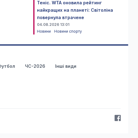
Теніс. WTA оновила рейтинг
найкращих на планеті: Світоліна
повернула втрачене
04.08.2026 13:01
Новини
Новини спорту
Футбол
ЧС-2026
Інші види