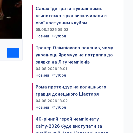
Салах їде грати з українцями:
єгипетська зірка визначилася зі
свої наступним клубом
05.08.2026 09:03
Новини
Футбол
Тренер Олімпіакоса пояснив, чому
українець Яремчук не потрапив до
заявки на Лігу чемпіонів
04.08.2026 19:01
Новини
Футбол
Рома претендує на колишнього
гравця донецького Шахтаря
04.08.2026 18:02
Новини
Футбол
40-річний герой чемпіонату
світу-2026 буде виступати за