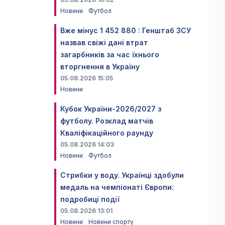
Новини
Футбол
Вже мінус 1 452 880 : Генштаб ЗСУ
назвав свіжі дані втрат
загарбників за час їхнього
вторгнення в Україну
05.08.2026 15:05
Новини
Кубок України-2026/2027 з
футболу. Розклад матчів
Кваліфікаційного раунду
05.08.2026 14:03
Новини
Футбол
Стрибки у воду. Українці здобули
медаль на чемпіонаті Європи:
подробиці події
05.08.2026 13:01
Новини
Новини спорту