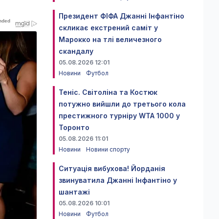
Президент ФІФА Джанні Інфантіно
скликає екстрений саміт у
Марокко на тлі величезного
скандалу
05.08.2026 12:01
Новини
Футбол
Теніс. Світоліна та Костюк
потужно вийшли до третього кола
престижного турніру WTA 1000 у
Торонто
05.08.2026 11:01
Новини
Новини спорту
Ситуація вибухова! Йорданія
звинуватила Джанні Інфантіно у
шантажі
05.08.2026 10:01
Новини
Футбол