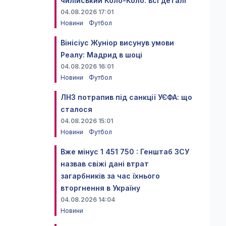
чилійський Коло-Коло: всі деталі
04.08.2026 17:01
Новини
Футбол
Вінісіус Жуніор висунув умови
Реалу: Мадрид в шоці
04.08.2026 16:01
Новини
Футбол
ЛНЗ потрапив під санкції УЄФА: що
сталося
04.08.2026 15:01
Новини
Футбол
Вже мінус 1 451 750 : Генштаб ЗСУ
назвав свіжі дані втрат
загарбників за час їхнього
вторгнення в Україну
04.08.2026 14:04
Новини