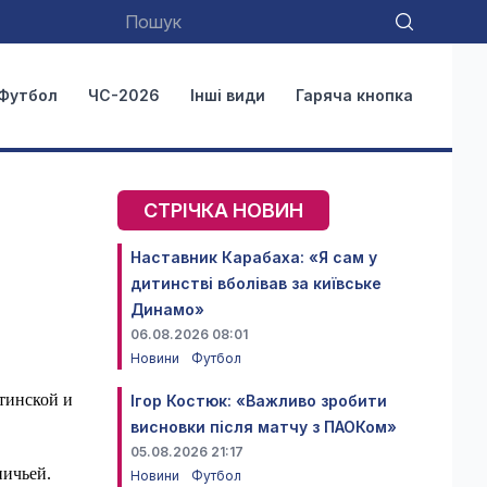
Футбол
ЧС-2026
Інші види
Гаряча кнопка
СТРІЧКА НОВИН
Наставник Карабаха: «Я сам у
дитинстві вболівав за київське
Динамо»
06.08.2026 08:01
Новини
Футбол
тинской и
Ігор Костюк: «Важливо зробити
висновки після матчу з ПАОКом»
05.08.2026 21:17
ничьей.
Новини
Футбол