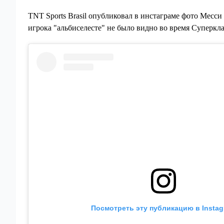
TNT Sports Brasil опубликовал в инстаграме фото Месси 
игрока "альбиселесте" не было видно во время Суперкла
Посмотреть эту публикацию в Insta