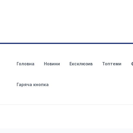
Головна
Новини
Ексклюзив
Топтеми
Гаряча кнопка