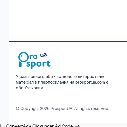
У разі повного або часткового використання
матеріалів гіперпосилання на prosportua.com є
обов'язковим.
© Copyright 2026 ProsportUA. All rights reserved.
!-- ConvertAdv Clickunder Ad Code -->