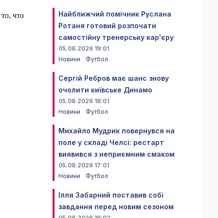
Найближчий помічник Руслана
то, что
Ротаня готовий розпочати
самостійну тренерську кар'єру
05.08.2026 19:01
Новини
Футбол
Сергій Ребров має шанс знову
очолити київське Динамо
05.08.2026 18:01
Новини
Футбол
Михайло Мудрик повернувся на
поле у складі Челсі: рестарт
виявився з неприємним смаком
05.08.2026 17:01
Новини
Футбол
Ілля Забарний поставив собі
завдання перед новим сезоном
05.08.2026 16:02