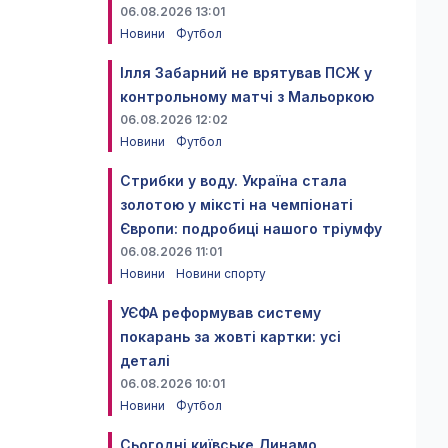
06.08.2026 13:01
Новини
Футбол
Ілля Забарний не врятував ПСЖ у
контрольному матчі з Мальоркою
06.08.2026 12:02
Новини
Футбол
Стрибки у воду. Україна стала
золотою у міксті на чемпіонаті
Європи: подробиці нашого тріумфу
06.08.2026 11:01
Новини
Новини спорту
УЄФА реформував систему
покарань за жовті картки: усі
деталі
06.08.2026 10:01
Новини
Футбол
Сьогодні київське Динамо