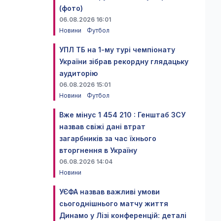
(фото)
06.08.2026 16:01
Новини
Футбол
УПЛ ТБ на 1-му турі чемпіонату
України зібрав рекордну глядацьку
аудиторію
06.08.2026 15:01
Новини
Футбол
Вже мінус 1 454 210 : Генштаб ЗСУ
назвав свіжі дані втрат
загарбників за час їхнього
вторгнення в Україну
06.08.2026 14:04
Новини
УЄФА назвав важливі умови
сьогоднішнього матчу життя
Динамо у Лізі конференцій: деталі