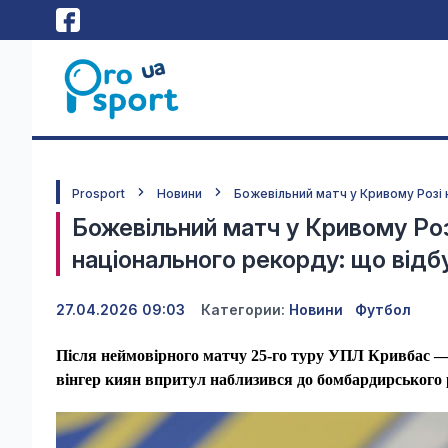
Prosport
Новини
Божевільний матч у Кривому Розі
Божевільний матч у Кривому Ро
національного рекорду: що відб
27.04.2026 09:03
Категории:
Новини
Футбол
Після неймовірного матчу 25-го туру УПЛ Кривбас —
вінгер киян впритул наблизився до бомбардирського 