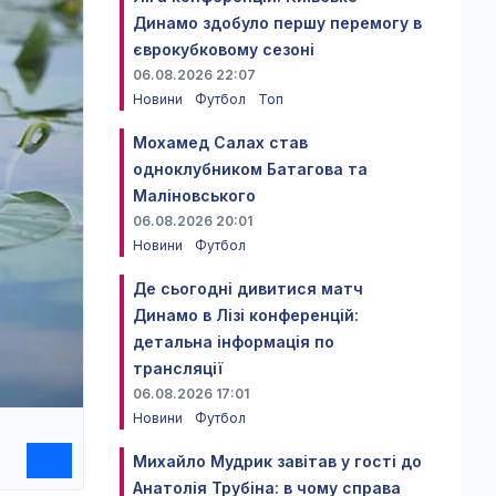
Динамо здобуло першу перемогу в
єврокубковому сезоні
06.08.2026 22:07
Новини
Футбол
Топ
Мохамед Салах став
одноклубником Батагова та
Маліновського
06.08.2026 20:01
Новини
Футбол
Де сьогодні дивитися матч
Динамо в Лізі конференцій:
детальна інформація по
трансляції
06.08.2026 17:01
Новини
Футбол
Михайло Мудрик завітав у гості до
Анатолія Трубіна: в чому справа