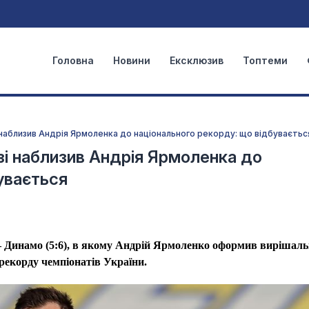
Головна
Новини
Ексклюзив
Топтеми
 наблизив Андрія Ярмоленка до національного рекорду: що відбуваєтьс
зі наблизив Андрія Ярмоленка до
увається
 Динамо (5:6), в якому Андрій Ярмоленко оформив вирішаль
рекорду чемпіонатів України.