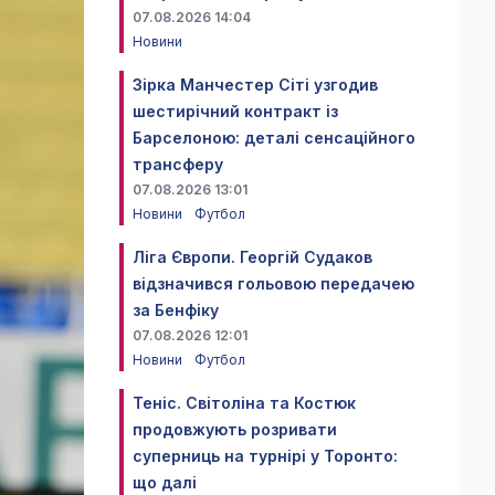
07.08.2026 14:04
Новини
Зірка Манчестер Сіті узгодив
шестирічний контракт із
Барселоною: деталі сенсаційного
трансферу
07.08.2026 13:01
Новини
Футбол
Ліга Європи. Георгій Судаков
відзначився гольовою передачею
за Бенфіку
07.08.2026 12:01
Новини
Футбол
Теніс. Світоліна та Костюк
продовжують розривати
суперниць на турнірі у Торонто:
що далі