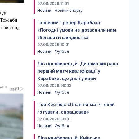
07.08.2026 11:01
Новини
Новини спорту
нді
 Тож аби
Головний тренер Карабаха:
, звісно,
«Погодні умови не дозволили нам
збільшити швидкість»
07.08.2026 10:01
Новини
Футбол
Ліга конференцій. Динамо виграло
перший матч кваліфікації у
Карабаха: що далі у киян
07.08.2026 09:03
Новини
Футбол
Ігор Костюк: «План на матч, який
готували, спрацював»
07.08.2026 08:01
Новини
Футбол
Ліга конференцій. Київське