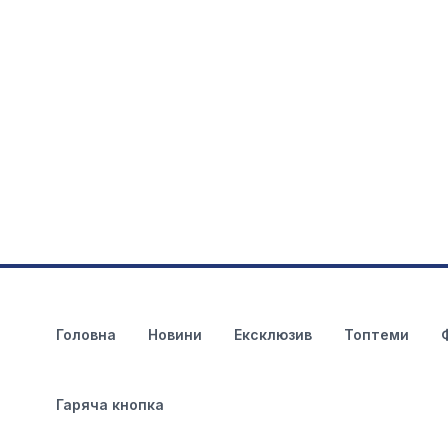
Головна
Новини
Ексклюзив
Топтеми
Гаряча кнопка