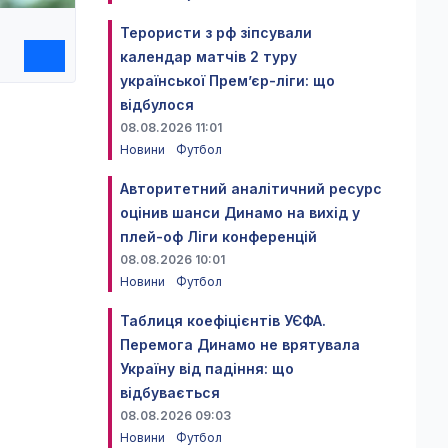
Терористи з рф зіпсували
календар матчів 2 туру
української Прем’єр-ліги: що
відбулося
08.08.2026 11:01
Новини
Футбол
Авторитетний аналітичний ресурс
оцінив шанси Динамо на вихід у
плей-оф Ліги конференцій
08.08.2026 10:01
Новини
Футбол
Таблиця коефіцієнтів УЄФА.
Перемога Динамо не врятувала
Україну від падіння: що
відбувається
08.08.2026 09:03
Новини
Футбол