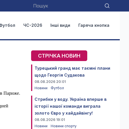
Футбол
ЧС-2026
Інші види
Гаряча кнопка
СТРІЧКА НОВИН
Турецький гранд має таємні плани
щодо Георгія Судакова
08.08.2026 20:01
Новини
Футбол
 в Париже.
Стрибки у воду. Україна вперше в
цией
історії нашої команди виграла
золото Євро у хайдайвінгу!
08.08.2026 19:01
Новини
Новини спорту