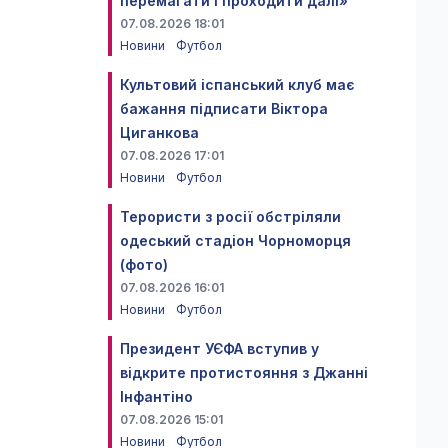
перемагати і проходити далі»
07.08.2026 18:01
Новини
Футбол
Культовий іспанський клуб має
бажання підписати Віктора
Циганкова
07.08.2026 17:01
Новини
Футбол
Терористи з росії обстріляли
одеський стадіон Чорноморця
(фото)
07.08.2026 16:01
Новини
Футбол
Президент УЄФА вступив у
відкрите протистояння з Джанні
Інфантіно
07.08.2026 15:01
Новини
Футбол