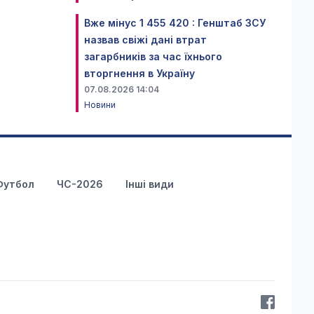
Вже мінус 1 455 420 : Генштаб ЗСУ
назвав свіжі дані втрат
загарбників за час їхнього
вторгнення в Україну
07.08.2026 14:04
Новини
Футбол
ЧС-2026
Інші види