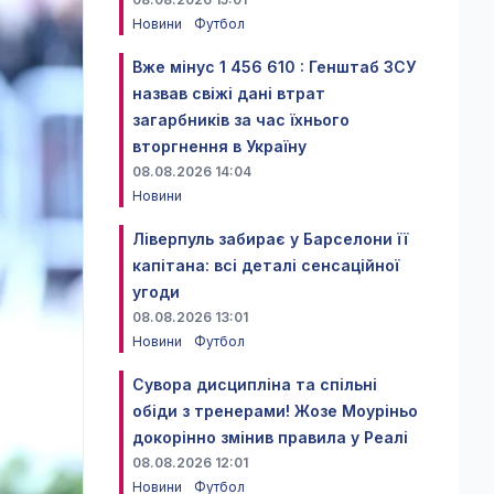
Новини
Футбол
Вже мінус 1 456 610 : Генштаб ЗСУ
назвав свіжі дані втрат
загарбників за час їхнього
вторгнення в Україну
08.08.2026 14:04
Новини
Ліверпуль забирає у Барселони її
капітана: всі деталі сенсаційної
угоди
08.08.2026 13:01
Новини
Футбол
Сувора дисципліна та спільні
обіди з тренерами! Жозе Моуріньо
докорінно змінив правила у Реалі
08.08.2026 12:01
Новини
Футбол