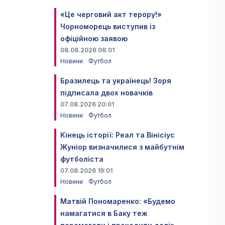
«Це черговий акт терору!»
Чорноморець виступив із
офіційною заявою
08.08.2026 08:01
Новини
Футбол
Бразилець та українець! Зоря
підписала двох новачків
07.08.2026 20:01
Новини
Футбол
Кінець історії: Реал та Вінісіус
Жуніор визначилися з майбутнім
футболіста
07.08.2026 19:01
Новини
Футбол
Матвій Пономаренко: «Будемо
намагатися в Баку теж