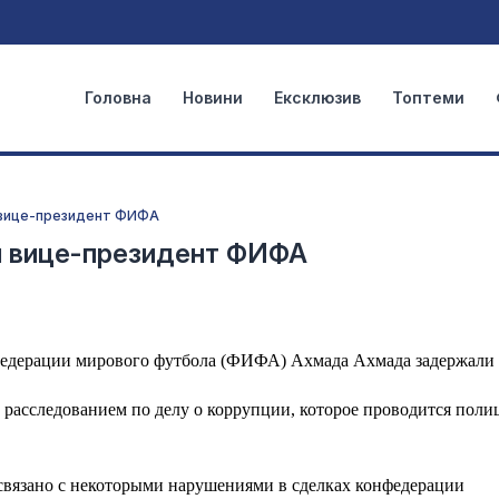
Головна
Новини
Ексклюзив
Топтеми
н вице-президент ФИФА
ан вице-президент ФИФА
 Федерации мирового футбола (ФИФА) Ахмада Ахмада задержали
 расследованием по делу о коррупции, которое проводится поли
 связано с некоторыми нарушениями в сделках конфедерации