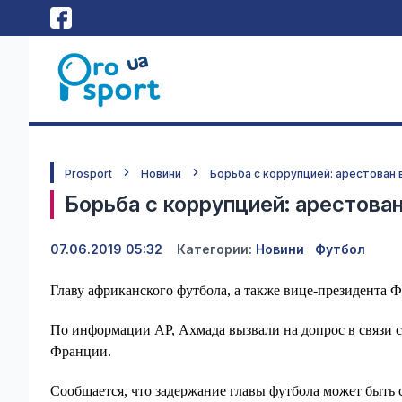
Prosport
Новини
Борьба с коррупцией: арестова
Борьба с коррупцией: арестов
07.06.2019 05:32
Категории:
Новини
Футбол
Главу африканского футбола, а также вице-президента
По информации AP, Ахмада вызвали на допрос в связи с
Франции.
Сообщается, что задержание главы футбола может быть