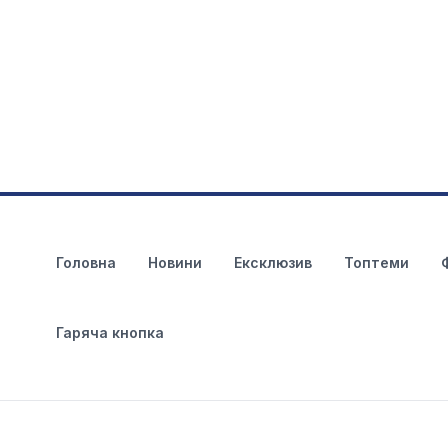
Головна
Новини
Ексклюзив
Топтеми
Гаряча кнопка