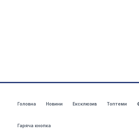
Головна
Новини
Ексклюзив
Топтеми
Гаряча кнопка