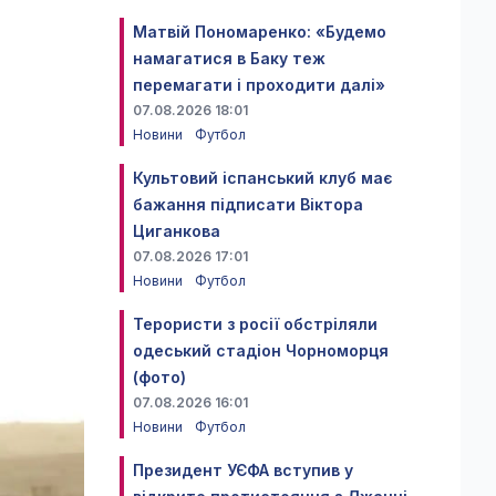
Матвій Пономаренко: «Будемо
намагатися в Баку теж
перемагати і проходити далі»
07.08.2026 18:01
Новини
Футбол
Культовий іспанський клуб має
бажання підписати Віктора
Циганкова
07.08.2026 17:01
Новини
Футбол
Терористи з росії обстріляли
одеський стадіон Чорноморця
(фото)
07.08.2026 16:01
Новини
Футбол
Президент УЄФА вступив у