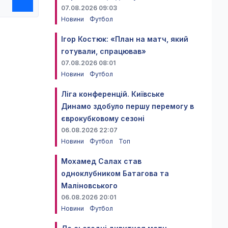
07.08.2026 09:03
Новини
Футбол
Ігор Костюк: «План на матч, який
готували, спрацював»
07.08.2026 08:01
Новини
Футбол
Ліга конференцій. Київське
Динамо здобуло першу перемогу в
єврокубковому сезоні
06.08.2026 22:07
Новини
Футбол
Топ
Мохамед Салах став
одноклубником Батагова та
Маліновського
06.08.2026 20:01
Новини
Футбол