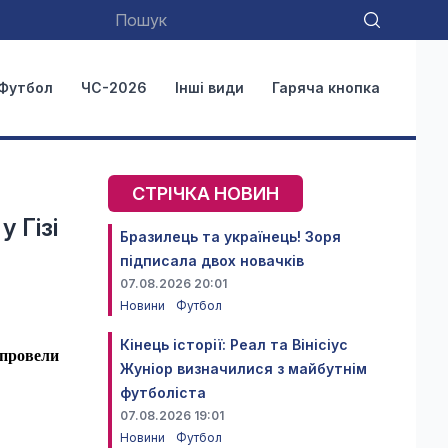
Футбол
ЧС-2026
Інші види
Гаряча кнопка
СТРІЧКА НОВИН
 Гізі
Бразилець та українець! Зоря
підписала двох новачків
07.08.2026 20:01
Новини
Футбол
Кінець історії: Реал та Вінісіус
 провели
Жуніор визначилися з майбутнім
футболіста
07.08.2026 19:01
Новини
Футбол