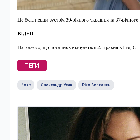
Це була перша зустріч 39-річного українця та 37-річного
ВІДЕО
Нагадаємо, що поєдинок відбудеться 23 травня в Гізі, Єг
ТЕГИ
бокс
Олександр Усик
Ріко Верховен