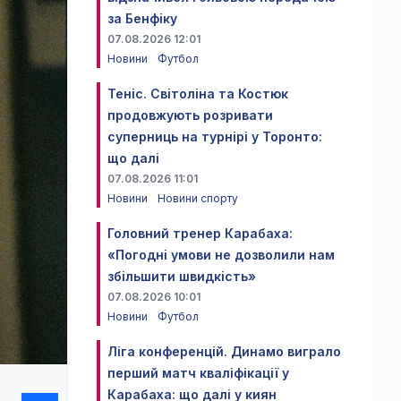
за Бенфіку
07.08.2026 12:01
Новини
Футбол
Теніс. Світоліна та Костюк
продовжують розривати
суперниць на турнірі у Торонто:
що далі
07.08.2026 11:01
Новини
Новини спорту
Головний тренер Карабаха:
«Погодні умови не дозволили нам
збільшити швидкість»
07.08.2026 10:01
Новини
Футбол
Ліга конференцій. Динамо виграло
перший матч кваліфікації у
Карабаха: що далі у киян