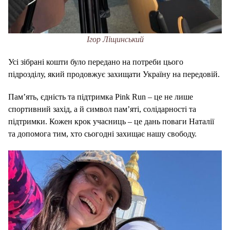
Ігор Ліщинський
Усі зібрані кошти було передано на потреби цього
підрозділу, який продовжує захищати Україну на передовій.
Пам’ять, єдність та підтримка Pink Run – це не лише
спортивний захід, а й символ пам’яті, солідарності та
підтримки. Кожен крок учасниць – це дань поваги Наталії
та допомога тим, хто сьогодні захищає нашу свободу.