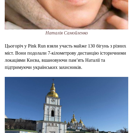
Наталія Самойленко
Цьогоріч у Pink Run взяли участь майже 130 бігунь з різних
міст. Вони подолали 7-кілометрову дистанцію історичними
локаціями Києва, вшановуючи пам’ять Наталії та
підтримуючи українських захисників.