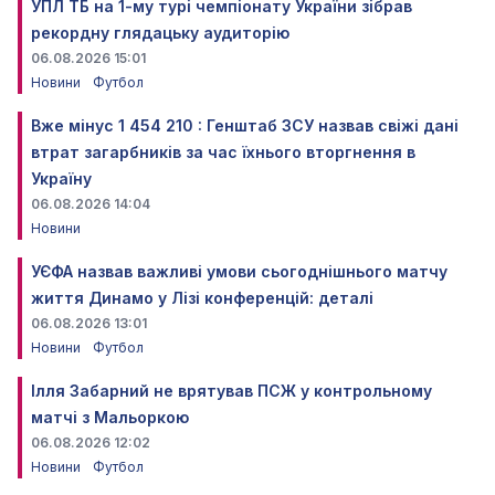
УПЛ ТБ на 1-му турі чемпіонату України зібрав
рекордну глядацьку аудиторію
06.08.2026 15:01
Новини
Футбол
Вже мінус 1 454 210 : Генштаб ЗСУ назвав свіжі дані
втрат загарбників за час їхнього вторгнення в
Україну
06.08.2026 14:04
Новини
УЄФА назвав важливі умови сьогоднішнього матчу
життя Динамо у Лізі конференцій: деталі
06.08.2026 13:01
Новини
Футбол
Ілля Забарний не врятував ПСЖ у контрольному
матчі з Мальоркою
06.08.2026 12:02
Новини
Футбол