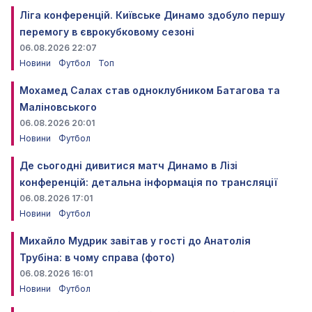
Ліга конференцій. Київське Динамо здобуло першу
перемогу в єврокубковому сезоні
06.08.2026 22:07
Новини
Футбол
Топ
Мохамед Салах став одноклубником Батагова та
Маліновського
06.08.2026 20:01
Новини
Футбол
Де сьогодні дивитися матч Динамо в Лізі
конференцій: детальна інформація по трансляції
06.08.2026 17:01
Новини
Футбол
Михайло Мудрик завітав у гості до Анатолія
Трубіна: в чому справа (фото)
06.08.2026 16:01
Новини
Футбол