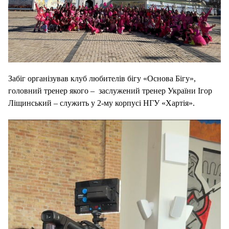
Забіг організував клуб любителів бігу «Основа Бігу»,
головний тренер якого – заслужений тренер України Ігор
Ліщинський – служить у 2-му корпусі НГУ «Хартія».