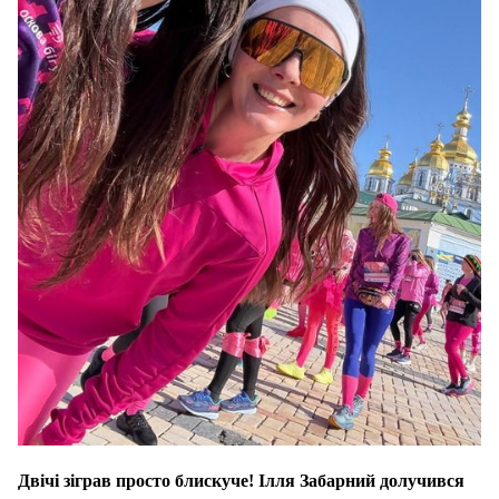
Двічі зіграв просто блискуче! Ілля Забарний долучився