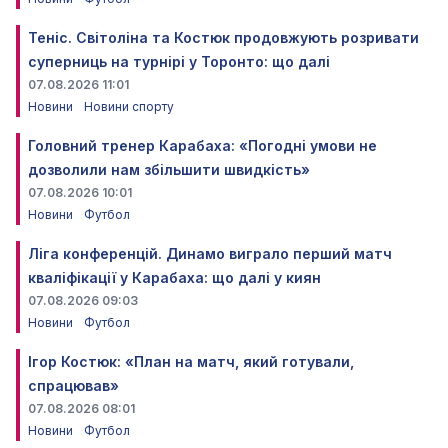
Теніс. Світоліна та Костюк продовжують розривати
суперниць на турнірі у Торонто: що далі
07.08.2026 11:01
Новини
Новини спорту
Головний тренер Карабаха: «Погодні умови не
дозволили нам збільшити швидкість»
07.08.2026 10:01
Новини
Футбол
Ліга конференцій. Динамо виграло перший матч
кваліфікації у Карабаха: що далі у киян
07.08.2026 09:03
Новини
Футбол
Ігор Костюк: «План на матч, який готували,
спрацював»
07.08.2026 08:01
Новини
Футбол