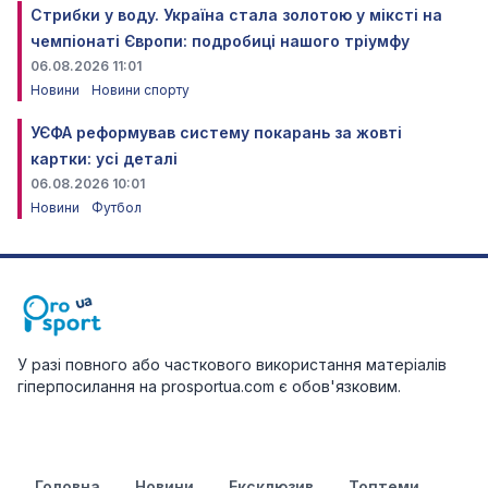
Стрибки у воду. Україна стала золотою у міксті на
чемпіонаті Європи: подробиці нашого тріумфу
06.08.2026 11:01
Новини
Новини спорту
УЄФА реформував систему покарань за жовті
картки: усі деталі
06.08.2026 10:01
Новини
Футбол
У разі повного або часткового використання матеріалів
гіперпосилання на prosportua.com є обов'язковим.
Головна
Новини
Ексклюзив
Топтеми