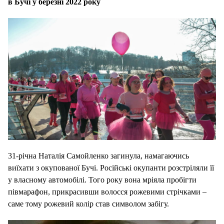
в Бучі у березні 2022 року
31-річна Наталія Самойленко загинула, намагаючись
виїхати з окупованої Бучі. Російські окупанти розстріляли її
у власному автомобілі. Того року вона мріяла пробігти
півмарафон, прикрасивши волосся рожевими стрічками –
саме тому рожевий колір став символом забігу.