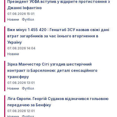
Президент УЄФА вступив у відкрите протистояння з
Джанні Інфантіно
07.08.2026 15:01
Новини
Футбол
Вже мінус 1 455 420 : Генштаб ЗСУ назвав свіжі дані
втрат загарбників за час їхнього вторгнення в
Україну
07.08.2026 14:04
Новини
Зірка Манчестер Сіті узгодив шестирічний
контракт із Барселоною: деталі сенсаційного
трансферу
07.08.2026 13:01
Новини
Футбол
Ліга Європи. Георгій Судаков відзначився гольовою
передачею за Бенфіку
07.08.2026 12:01
Новини
Футбол