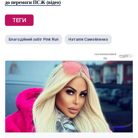
до перемоги ПСЖ (відео)
ТЕГИ
Благодійний забіг Pink Run
Наталія Самойленко