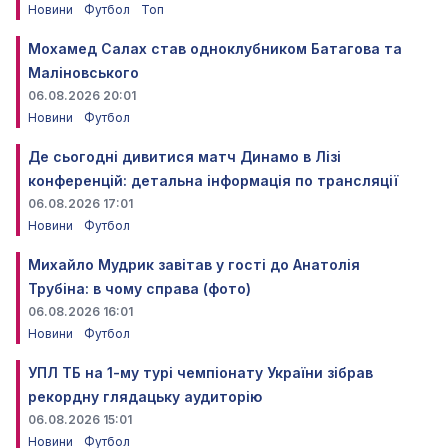
Новини
Футбол
Топ
Мохамед Салах став одноклубником Батагова та
Маліновського
06.08.2026 20:01
Новини
Футбол
Де сьогодні дивитися матч Динамо в Лізі
конференцій: детальна інформація по трансляції
06.08.2026 17:01
Новини
Футбол
Михайло Мудрик завітав у гості до Анатолія
Трубіна: в чому справа (фото)
06.08.2026 16:01
Новини
Футбол
УПЛ ТБ на 1-му турі чемпіонату України зібрав
рекордну глядацьку аудиторію
06.08.2026 15:01
Новини
Футбол