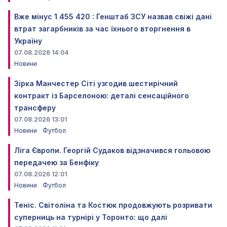
Вже мінус 1 455 420 : Генштаб ЗСУ назвав свіжі дані
втрат загарбників за час їхнього вторгнення в
Україну
07.08.2026 14:04
Новини
Зірка Манчестер Сіті узгодив шестирічний
контракт із Барселоною: деталі сенсаційного
трансферу
07.08.2026 13:01
Новини
Футбол
Ліга Європи. Георгій Судаков відзначився гольовою
передачею за Бенфіку
07.08.2026 12:01
Новини
Футбол
Теніс. Світоліна та Костюк продовжують розривати
суперниць на турнірі у Торонто: що далі