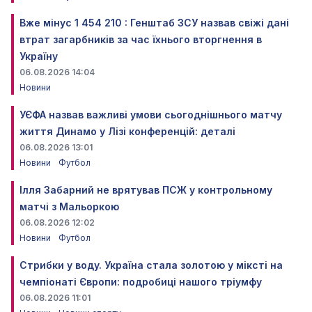
Вже мінус 1 454 210 : Генштаб ЗСУ назвав свіжі дані
втрат загарбників за час їхнього вторгнення в
Україну
06.08.2026 14:04
Новини
УЄФА назвав важливі умови сьогоднішнього матчу
життя Динамо у Лізі конференцій: деталі
06.08.2026 13:01
Новини
Футбол
Ілля Забарний не врятував ПСЖ у контрольному
матчі з Мальоркою
06.08.2026 12:02
Новини
Футбол
Стрибки у воду. Україна стала золотою у міксті на
чемпіонаті Європи: подробиці нашого тріумфу
06.08.2026 11:01