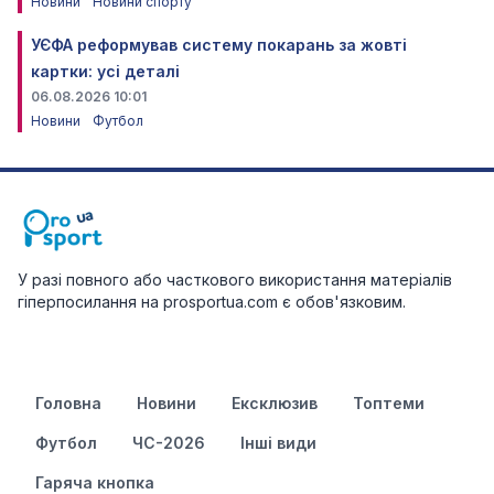
Новини
Новини спорту
УЄФА реформував систему покарань за жовті
картки: усі деталі
06.08.2026 10:01
Новини
Футбол
У разі повного або часткового використання матеріалів
гіперпосилання на prosportua.com є обов'язковим.
Головна
Новини
Ексклюзив
Топтеми
Футбол
ЧС-2026
Інші види
Гаряча кнопка