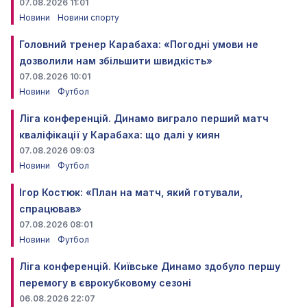
07.08.2026 11:01
Новини
Новини спорту
Головний тренер Карабаха: «Погодні умови не
дозволили нам збільшити швидкість»
07.08.2026 10:01
Новини
Футбол
Ліга конференцій. Динамо виграло перший матч
кваліфікації у Карабаха: що далі у киян
07.08.2026 09:03
Новини
Футбол
Ігор Костюк: «План на матч, який готували,
спрацював»
07.08.2026 08:01
Новини
Футбол
Ліга конференцій. Київське Динамо здобуло першу
перемогу в єврокубковому сезоні
06.08.2026 22:07