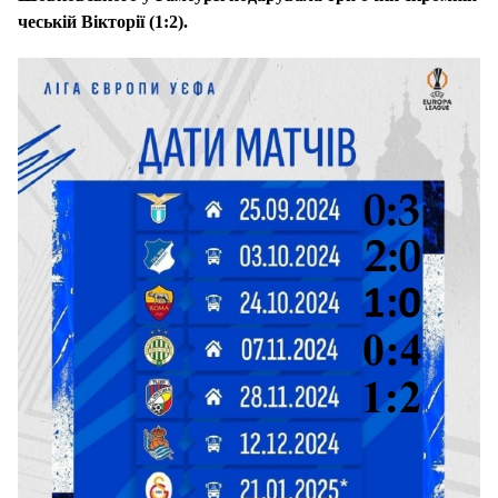
чеській Вікторії (1:2).