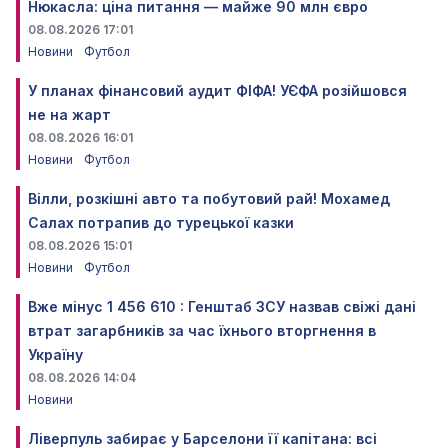
Нюкасла: ціна питання — майже 90 млн євро
08.08.2026 17:01
Новини
Футбол
У планах фінансовий аудит ФІФА! УЄФА розійшовся
не на жарт
08.08.2026 16:01
Новини
Футбол
Вілли, розкішні авто та побутовий рай! Мохамед
Салах потрапив до турецької казки
08.08.2026 15:01
Новини
Футбол
Вже мінус 1 456 610 : Генштаб ЗСУ назвав свіжі дані
втрат загарбників за час їхнього вторгнення в
Україну
08.08.2026 14:04
Новини
Ліверпуль забирає у Барселони її капітана: всі