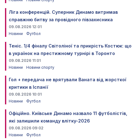
Ліга конференцій. Суперник Динамо витримав
справжню битву за провідного півзахисника
09.08.2026 12:01
Новини
Футбол
Теніс. 1/4 фіналу Світоліної та прикрість Костюк: що
в українок на престижному турнірі в Торонто
09.08.2026 11:01
Новини
Новини спорту
Гол + передача не врятували Ваната від жорсткої
критики в Іспанії
09.08.2026 10:01
Новини
Футбол
Офіційно. Київське Динамо назвало 11 футболістів,
які залишили команду влітку-2026
09.08.2026 09:02
Новини
Футбол