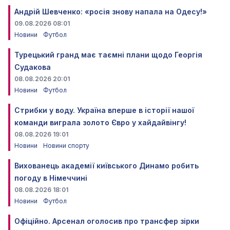
Андрій Шевченко: «росія знову напала на Одесу!»
09.08.2026 08:01
Новини
Футбол
Турецький гранд має таємні плани щодо Георгія
Судакова
08.08.2026 20:01
Новини
Футбол
Стрибки у воду. Україна вперше в історії нашої
команди виграла золото Євро у хайдайвінгу!
08.08.2026 19:01
Новини
Новини спорту
Вихованець академії київського Динамо робить
погоду в Німеччині
08.08.2026 18:01
Новини
Футбол
Офіційно. Арсенал оголосив про трансфер зірки