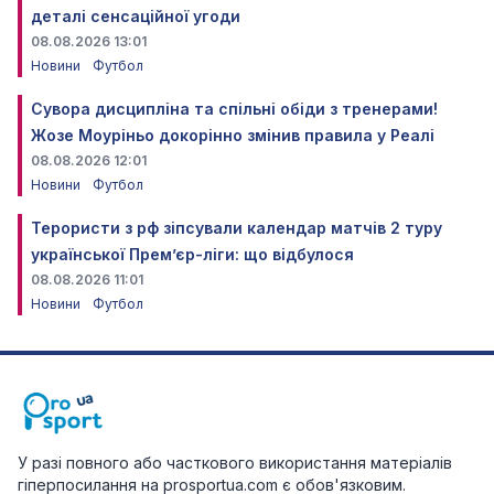
деталі сенсаційної угоди
08.08.2026 13:01
Новини
Футбол
Сувора дисципліна та спільні обіди з тренерами!
Жозе Моуріньо докорінно змінив правила у Реалі
08.08.2026 12:01
Новини
Футбол
Терористи з рф зіпсували календар матчів 2 туру
української Прем’єр-ліги: що відбулося
08.08.2026 11:01
Новини
Футбол
У разі повного або часткового використання матеріалів
гіперпосилання на prosportua.com є обов'язковим.