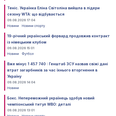
Теніс. Українка Еліна Світоліна вийшла в лідери
сезону WTA: що відбувається
09.08.2026 17:04
Новини
Новини спорту
19-річний український форвард продовжив контракт
із німецьким клубом
09.08.2026 15:01
Новини
Футбол
Вже мінус 1 457 740 : Генштаб ЗСУ назвав свіжі дані
втрат загарбників за час їхнього вторгнення в
Україну
09.08.2026 14:04
Новини
Бокс. Непереможний українець здобув новий
чемпіонський титул WBO: деталі
09.08.2026 13:01
Новини
Новини спорту