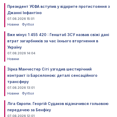
Президент УЄФА вступив у відкрите протистояння з
Джанні Інфантіно
07.08.2026 15:01
Новини
Футбол
Вже мінус 1 455 420 : Генштаб ЗСУ назвав свіжі дані
втрат загарбників за час їхнього вторгнення в
Україну
07.08.2026 14:04
Новини
Зірка Манчестер Сіті узгодив шестирічний
контракт із Барселоною: деталі сенсаційного
трансферу
07.08.2026 13:01
Новини
Футбол
Ліга Європи. Георгій Судаков відзначився гольовою
передачею за Бенфіку
07.08.2026 12:01