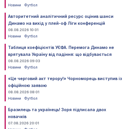
Новини
Футбол
Авторитетний аналітичний ресурс оцінив шанси
Динамо на вихід у плей-оф Ліги конференцій
08.08.2026 10:01
Новини
Футбол
Таблиця коефіцієнтів УЄФА. Перемога Динамо не
врятувала Україну від падіння: що відбувається
08.08.2026 09:03
Новини
Футбол
«Це черговий акт терору!» Чорноморець виступив із
офіційною заявою
08.08.2026 08:01
Новини
Футбол
Бразилець та українець! Зоря підписала двох
новачків
07.08.2026 20:01