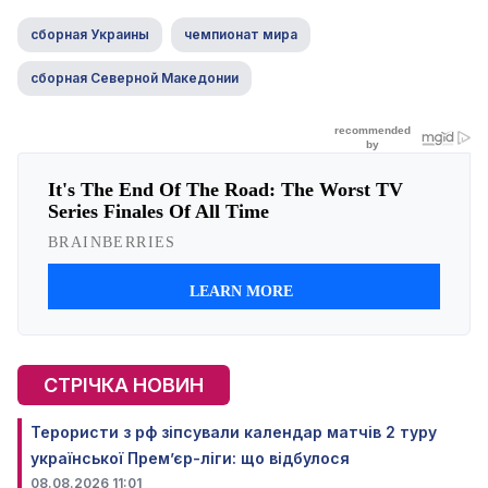
сборная Украины
чемпионат мира
сборная Северной Македонии
СТРІЧКА НОВИН
Терористи з рф зіпсували календар матчів 2 туру
української Прем’єр-ліги: що відбулося
08.08.2026 11:01