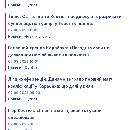
Новини
Футбол
Теніс. Світоліна та Костюк продовжують розривати
суперниць на турнірі у Торонто: що далі
07.08.2026 11:01
Новини
Новини спорту
Головний тренер Карабаха: «Погодні умови не
дозволили нам збільшити швидкість»
07.08.2026 10:01
Новини
Футбол
Ліга конференцій. Динамо виграло перший матч
кваліфікації у Карабаха: що далі у киян
07.08.2026 09:03
Новини
Футбол
Ігор Костюк: «План на матч, який готували,
спрацював»
07.08.2026 08:01