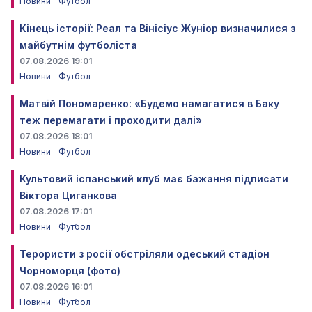
Новини
Футбол
Кінець історії: Реал та Вінісіус Жуніор визначилися з
майбутнім футболіста
07.08.2026 19:01
Новини
Футбол
Матвій Пономаренко: «Будемо намагатися в Баку
теж перемагати і проходити далі»
07.08.2026 18:01
Новини
Футбол
Культовий іспанський клуб має бажання підписати
Віктора Циганкова
07.08.2026 17:01
Новини
Футбол
Терористи з росії обстріляли одеський стадіон
Чорноморця (фото)
07.08.2026 16:01
Новини
Футбол