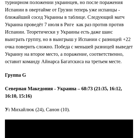
турнирном положении украинцев, но после поражения
Испании в овертайме от Грузии теперь уже испанцы -
ближайший сосед Украины в таблице. Следующий матч
Украина проведёт 7 июля в Риге как раз против против
Испании. Теоретически у Украины есть даже шанс
выиграть группу, но в выигрыш у Испании с разницей +22
очка поверить сложно. Победа с меньшей разницей выведет
Украину на второе место, а поражение, соответственно,
оставит команду Айнарса Багатскиса на третьем месте.
Группа G
Северная Македония - Украина – 68:73 (21:35, 16:12,
16:10, 15:16)
У:
Михайлюк (24), Санон (10).