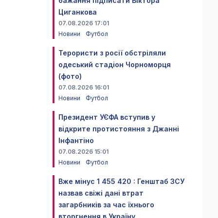
бажання підписати Віктора
Циганкова
07.08.2026 17:01
Новини
Футбол
Терористи з росії обстріляли
одеський стадіон Чорноморця
(фото)
07.08.2026 16:01
Новини
Футбол
Президент УЄФА вступив у
відкрите протистояння з Джанні
Інфантіно
07.08.2026 15:01
Новини
Футбол
Вже мінус 1 455 420 : Генштаб ЗСУ
назвав свіжі дані втрат
загарбників за час їхнього
вторгнення в Україну