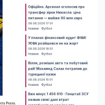
Офіційно. Арсенал оголосив про
трансфер зірки Нюкасла: ціна
питання — майже 90 млн євро
08.08.2026 17:01
Новини
Футбол
У планах фінансовий аудит ФІФА!
УЄФА розійшовся не на жарт
08.08.2026 16:01
Новини
Футбол
Вілли, розкішні авто та побутовий
рай! Мохамед Салах потрапив до
турецької казки
08.08.2026 15:01
Новини
Футбол
Вже мінус 1 456 610 : Генштаб ЗСУ
назвав свіжі дані втрат
нта Реала.