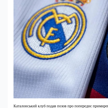
Каталонський клуб подав позов про попереднє примиренн