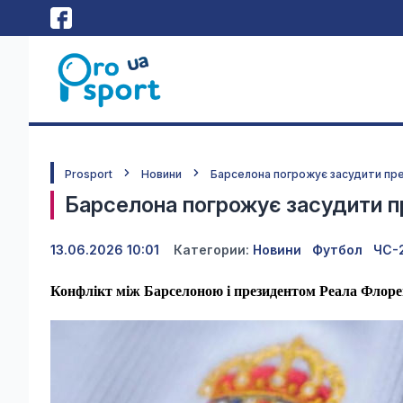
Prosport
Новини
Барселона погрожує засудити пре
Барселона погрожує засудити п
13.06.2026 10:01
Категории:
Новини
Футбол
ЧС-
Конфлікт між Барселоною і президентом Реала Флоре