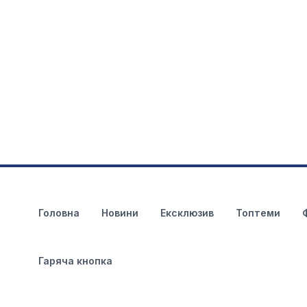
Головна
Новини
Ексклюзив
Топтеми
Гаряча кнопка