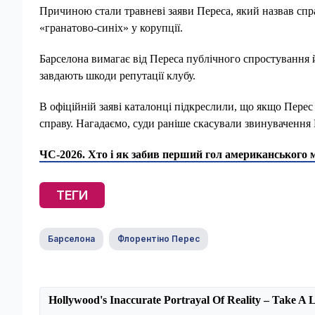
Причиною стали травневі заяви Переса, який назвав спр
«гранатово-синіх» у корупції.
Барселона вимагає від Переса публічного спростування 
завдають шкоди репутації клубу.
В офіційній заяві каталонці підкреслили, що якщо Перес
справу. Нагадаємо, суди раніше скасували звинувачення 
ЧС-2026. Хто і як забив перший гол американського м
ТЕГИ
Барселона
Флорентіно Перес