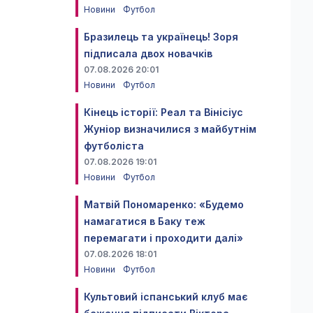
Новини
Футбол
Бразилець та українець! Зоря
підписала двох новачків
07.08.2026 20:01
Новини
Футбол
Кінець історії: Реал та Вінісіус
Жуніор визначилися з майбутнім
футболіста
07.08.2026 19:01
Новини
Футбол
Матвій Пономаренко: «Будемо
намагатися в Баку теж
перемагати і проходити далі»
07.08.2026 18:01
Новини
Футбол
Культовий іспанський клуб має