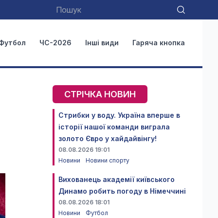
Футбол
ЧС-2026
Інші види
Гаряча кнопка
СТРІЧКА НОВИН
Стрибки у воду. Україна вперше в
історії нашої команди виграла
золото Євро у хайдайвінгу!
08.08.2026 19:01
Новини
Новини спорту
Вихованець академії київського
Динамо робить погоду в Німеччині
08.08.2026 18:01
Новини
Футбол