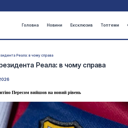
Головна
Новини
Ексклюзив
Топтеми
зидента Реала: в чому справа
резидента Реала: в чому справа
2026
нтіно Пересом вийшов на новий рівень