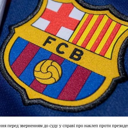
я перед зверненням до суду у справі про наклеп проти президе