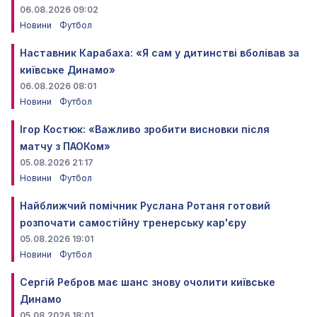
06.08.2026 09:02
Новини
Футбол
Наставник Карабаха: «Я сам у дитинстві вболівав за
київське Динамо»
06.08.2026 08:01
Новини
Футбол
Ігор Костюк: «Важливо зробити висновки після
матчу з ПАОКом»
05.08.2026 21:17
Новини
Футбол
Найближчий помічник Руслана Ротаня готовий
розпочати самостійну тренерську кар'єру
05.08.2026 19:01
Новини
Футбол
Сергій Ребров має шанс знову очолити київське
Динамо
05.08.2026 18:01