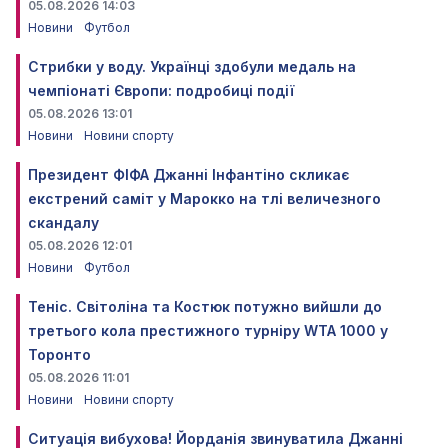
05.08.2026 14:03
Новини
Футбол
Стрибки у воду. Українці здобули медаль на
чемпіонаті Європи: подробиці події
05.08.2026 13:01
Новини
Новини спорту
Президент ФІФА Джанні Інфантіно скликає
екстрений саміт у Марокко на тлі величезного
скандалу
05.08.2026 12:01
Новини
Футбол
Теніс. Світоліна та Костюк потужно вийшли до
третього кола престижного турніру WTA 1000 у
Торонто
05.08.2026 11:01
Новини
Новини спорту
Ситуація вибухова! Йорданія звинуватила Джанні