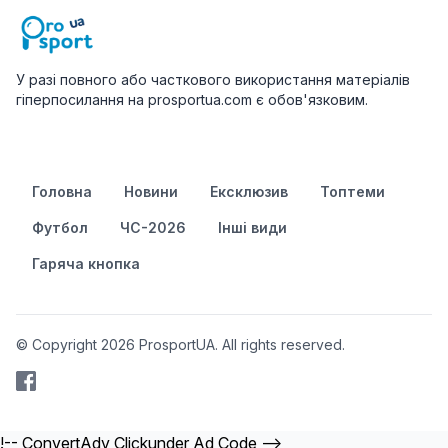
У разі повного або часткового використання матеріалів
гіперпосилання на prosportua.com є обов'язковим.
Головна
Новини
Ексклюзив
Топтеми
Футбол
ЧС-2026
Інші види
Гаряча кнопка
© Copyright 2026 ProsportUA. All rights reserved.
!-- ConvertAdv Clickunder Ad Code -->