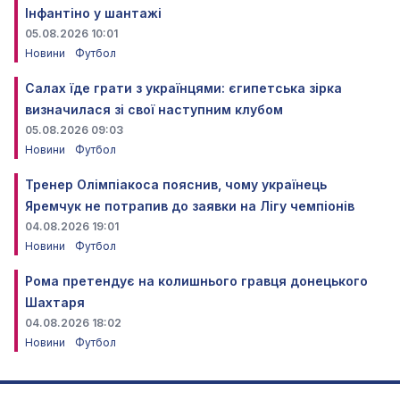
Інфантіно у шантажі
05.08.2026 10:01
Новини
Футбол
Салах їде грати з українцями: єгипетська зірка
визначилася зі свої наступним клубом
05.08.2026 09:03
Новини
Футбол
Тренер Олімпіакоса пояснив, чому українець
Яремчук не потрапив до заявки на Лігу чемпіонів
04.08.2026 19:01
Новини
Футбол
Рома претендує на колишнього гравця донецького
Шахтаря
04.08.2026 18:02
Новини
Футбол