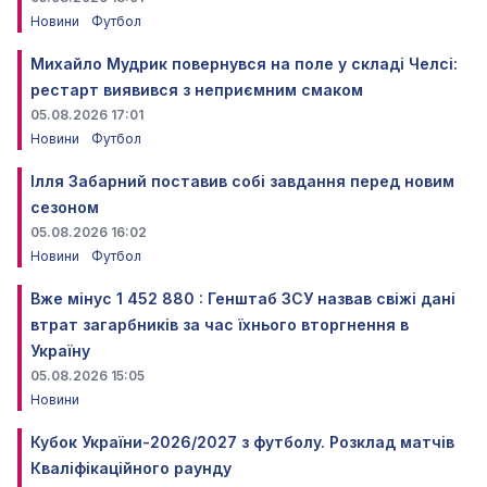
Новини
Футбол
Михайло Мудрик повернувся на поле у складі Челсі:
рестарт виявився з неприємним смаком
05.08.2026 17:01
Новини
Футбол
Ілля Забарний поставив собі завдання перед новим
сезоном
05.08.2026 16:02
Новини
Футбол
Вже мінус 1 452 880 : Генштаб ЗСУ назвав свіжі дані
втрат загарбників за час їхнього вторгнення в
Україну
05.08.2026 15:05
Новини
Кубок України-2026/2027 з футболу. Розклад матчів
Кваліфікаційного раунду