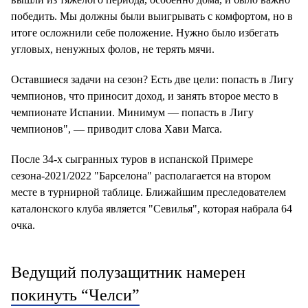
победить. Мы должны были выигрывать с комфортом, но в
итоге осложнили себе положение. Нужно было избегать
угловых, ненужных фолов, не терять мячи.
Оставшиеся задачи на сезон? Есть две цели: попасть в Лигу
чемпионов, что приносит доход, и занять второе место в
чемпионате Испании. Минимум — попасть в Лигу
чемпионов", — приводит слова Хави Marca.
После 34-х сыгранных туров в испанской Примере
сезона-2021/2022 "Барселона" располагается на втором
месте в турнирной таблице. Ближайшим преследователем
каталонского клуба является "Севилья", которая набрала 64
очка.
Ведущий полузащитник намерен
покинуть “Челси”