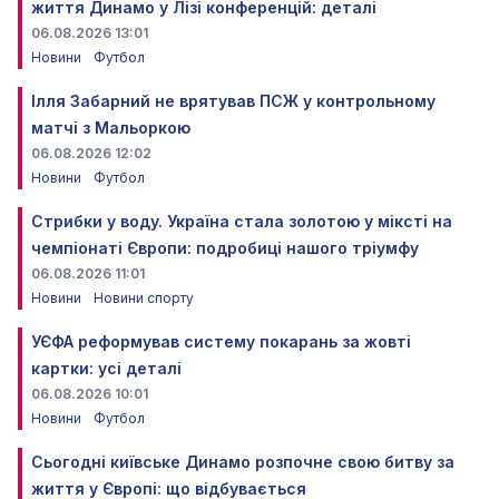
життя Динамо у Лізі конференцій: деталі
06.08.2026 13:01
Новини
Футбол
Ілля Забарний не врятував ПСЖ у контрольному
матчі з Мальоркою
06.08.2026 12:02
Новини
Футбол
Стрибки у воду. Україна стала золотою у міксті на
чемпіонаті Європи: подробиці нашого тріумфу
06.08.2026 11:01
Новини
Новини спорту
УЄФА реформував систему покарань за жовті
картки: усі деталі
06.08.2026 10:01
Новини
Футбол
Сьогодні київське Динамо розпочне свою битву за
життя у Європі: що відбувається