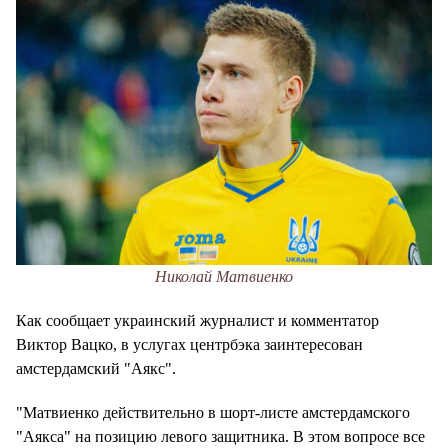
Николай Матвиенко
Как сообщает украинский журналист и комментатор
Виктор Вацко, в услугах центрбэка заинтересован
амстердамский "Аякс".
"Матвиенко действительно в шорт-листе амстердамского
"Аякса" на позицию левого защитника. В этом вопросе все