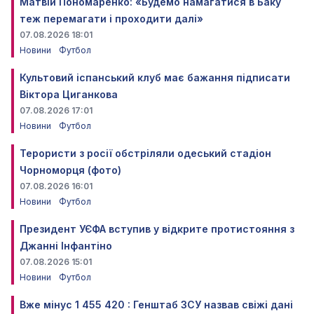
Матвій Пономаренко: «Будемо намагатися в Баку
теж перемагати і проходити далі»
07.08.2026 18:01
Новини
Футбол
Культовий іспанський клуб має бажання підписати
Віктора Циганкова
07.08.2026 17:01
Новини
Футбол
Терористи з росії обстріляли одеський стадіон
Чорноморця (фото)
07.08.2026 16:01
Новини
Футбол
Президент УЄФА вступив у відкрите протистояння з
Джанні Інфантіно
07.08.2026 15:01
Новини
Футбол
Вже мінус 1 455 420 : Генштаб ЗСУ назвав свіжі дані