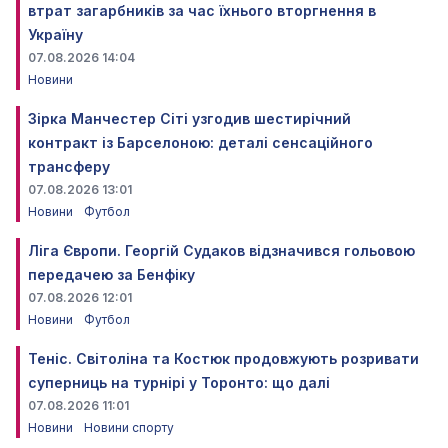
втрат загарбників за час їхнього вторгнення в
Україну
07.08.2026 14:04
Новини
Зірка Манчестер Сіті узгодив шестирічний
контракт із Барселоною: деталі сенсаційного
трансферу
07.08.2026 13:01
Новини
Футбол
Ліга Європи. Георгій Судаков відзначився гольовою
передачею за Бенфіку
07.08.2026 12:01
Новини
Футбол
Теніс. Світоліна та Костюк продовжують розривати
суперниць на турнірі у Торонто: що далі
07.08.2026 11:01
Новини
Новини спорту