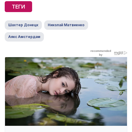
ТЕГИ
Шахтер Донецк
Николай Матвиенко
Аякс Амстердам