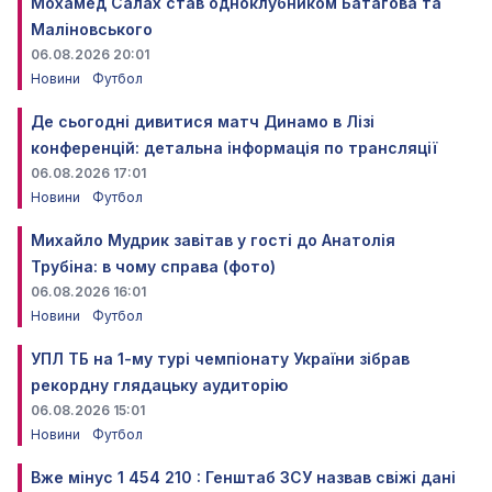
Мохамед Салах став одноклубником Батагова та
Маліновського
06.08.2026 20:01
Новини
Футбол
Де сьогодні дивитися матч Динамо в Лізі
конференцій: детальна інформація по трансляції
06.08.2026 17:01
Новини
Футбол
Михайло Мудрик завітав у гості до Анатолія
Трубіна: в чому справа (фото)
06.08.2026 16:01
Новини
Футбол
УПЛ ТБ на 1-му турі чемпіонату України зібрав
рекордну глядацьку аудиторію
06.08.2026 15:01
Новини
Футбол
Вже мінус 1 454 210 : Генштаб ЗСУ назвав свіжі дані