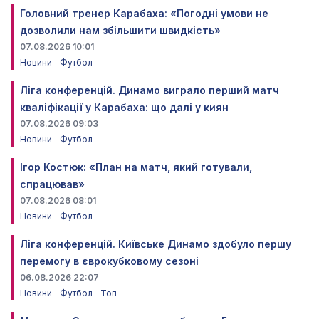
Головний тренер Карабаха: «Погодні умови не
дозволили нам збільшити швидкість»
07.08.2026 10:01
Новини
Футбол
Ліга конференцій. Динамо виграло перший матч
кваліфікації у Карабаха: що далі у киян
07.08.2026 09:03
Новини
Футбол
Ігор Костюк: «План на матч, який готували,
спрацював»
07.08.2026 08:01
Новини
Футбол
Ліга конференцій. Київське Динамо здобуло першу
перемогу в єврокубковому сезоні
06.08.2026 22:07
Новини
Футбол
Топ