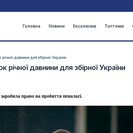
Головна
Новини
Ексклюзив
Топтеми
річної давнини для збірної України
 річної давнини для збірної України
 заробила право на пробиття пенальті.