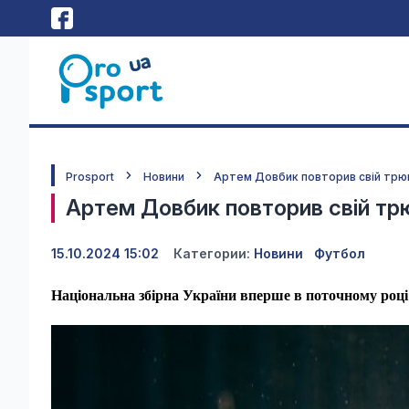
Prosport
Новини
Артем Довбик повторив свій трюк 
Артем Довбик повторив свій трюк
15.10.2024 15:02
Категории:
Новини
Футбол
Національна збірна України вперше в поточному році