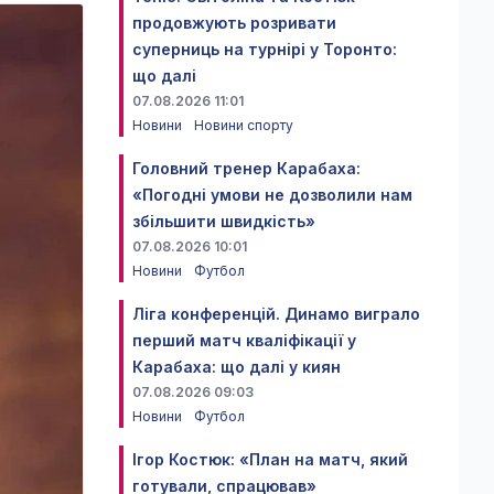
продовжують розривати
суперниць на турнірі у Торонто:
що далі
07.08.2026 11:01
Новини
Новини спорту
Головний тренер Карабаха:
«Погодні умови не дозволили нам
збільшити швидкість»
07.08.2026 10:01
Новини
Футбол
Ліга конференцій. Динамо виграло
перший матч кваліфікації у
Карабаха: що далі у киян
07.08.2026 09:03
Новини
Футбол
Ігор Костюк: «План на матч, який
готували, спрацював»