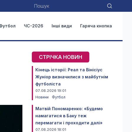
Футбол
ЧС-2026
Інші види
Гаряча кнопка
СТРІЧКА НОВИН
Кінець історії: Реал та Вінісіус
Жуніор визначилися з майбутнім
футболіста
07.08.2026 19:01
Новини
Футбол
Матвій Пономаренко: «Будемо
намагатися в Баку теж
перемагати і проходити далі»
07.08.2026 18:01