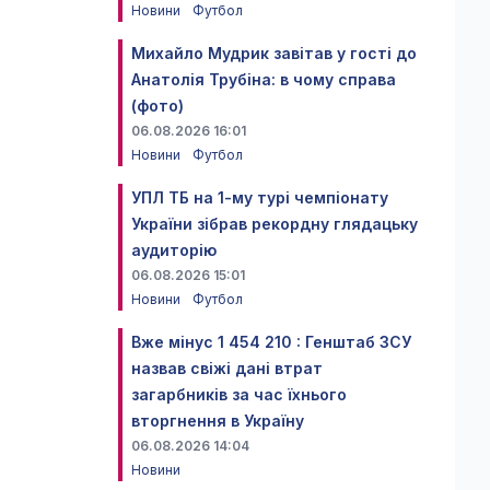
Новини
Футбол
Михайло Мудрик завітав у гості до
Анатолія Трубіна: в чому справа
(фото)
06.08.2026 16:01
Новини
Футбол
УПЛ ТБ на 1-му турі чемпіонату
України зібрав рекордну глядацьку
аудиторію
06.08.2026 15:01
Новини
Футбол
Вже мінус 1 454 210 : Генштаб ЗСУ
назвав свіжі дані втрат
загарбників за час їхнього
вторгнення в Україну
06.08.2026 14:04
Новини