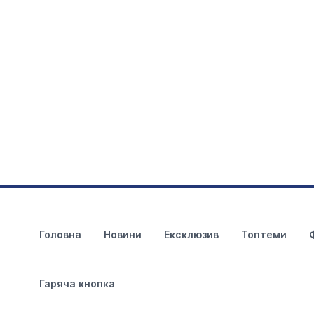
Головна
Новини
Ексклюзив
Топтеми
Гаряча кнопка