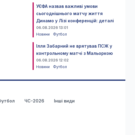
УЄФА назвав важливі умови
сьогоднішнього матчу життя
Динамо у Лізі конференцій: деталі
06.08.2026 13:01
Новини
Футбол
Ілля Забарний не врятував ПСЖ у
контрольному матчі з Мальоркою
06.08.2026 12:02
Новини
Футбол
Футбол
ЧС-2026
Інші види