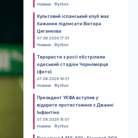
Новини
Футбол
Культовий іспанський клуб має
бажання підписати Віктора
Циганкова
07.08.2026 17:01
Новини
Футбол
Терористи з росії обстріляли
одеський стадіон Чорноморця
(фото)
07.08.2026 16:01
Новини
Футбол
Президент УЄФА вступив у
відкрите протистояння з Джанні
Інфантіно
07.08.2026 15:01
Новини
Футбол