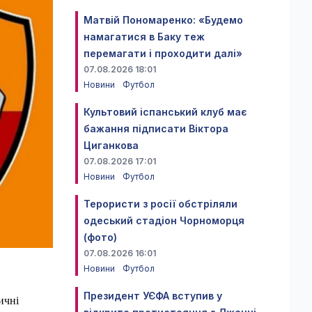
Матвій Пономаренко: «Будемо
намагатися в Баку теж
перемагати і проходити далі»
07.08.2026 18:01
Новини
Футбол
Культовий іспанський клуб має
бажання підписати Віктора
Циганкова
07.08.2026 17:01
Новини
Футбол
Терористи з росії обстріляли
одеський стадіон Чорноморця
(фото)
07.08.2026 16:01
Новини
Футбол
Президент УЄФА вступив у
ичні