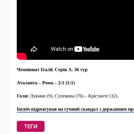
Чемпіонат Італії. Серія А. 36 тур
Аталанта – Рома – 2:1 (1:1)
Голи:
Лукман (9), Сулемана (76) – Крістанте (32).
Іпсвіч відреагував на гучний скандал з державним пр
ТЕГИ