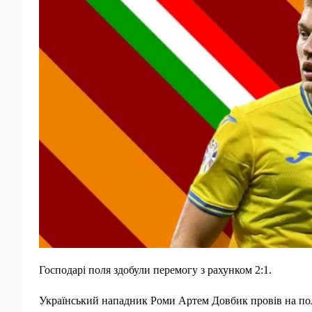
Господарі поля здобули перемогу з рахунком 2:1.
Український нападник Роми Артем Довбик провів на полі