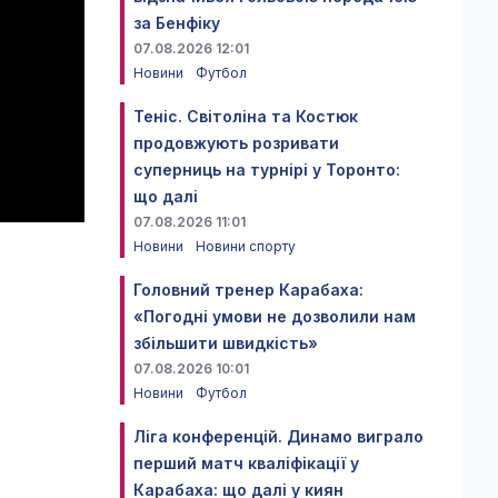
за Бенфіку
07.08.2026 12:01
Новини
Футбол
Теніс. Світоліна та Костюк
продовжують розривати
суперниць на турнірі у Торонто:
що далі
07.08.2026 11:01
Новини
Новини спорту
Головний тренер Карабаха:
«Погодні умови не дозволили нам
збільшити швидкість»
07.08.2026 10:01
Новини
Футбол
Ліга конференцій. Динамо виграло
перший матч кваліфікації у
Карабаха: що далі у киян