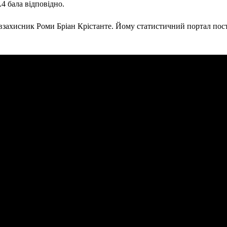
.4 бала відповідно.
взахисник Роми Бріан Крістанте. Йому статистичний портал пост