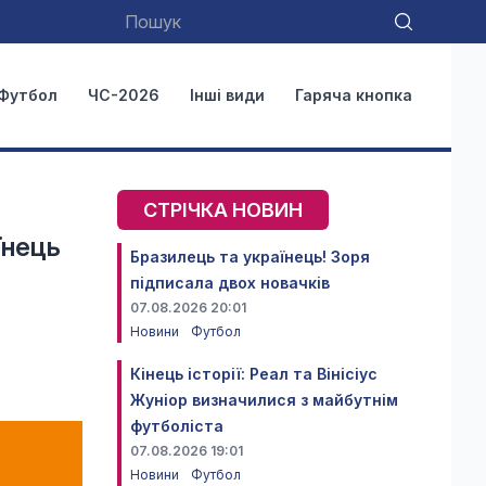
Футбол
ЧС-2026
Інші види
Гаряча кнопка
СТРІЧКА НОВИН
їнець
Бразилець та українець! Зоря
підписала двох новачків
07.08.2026 20:01
Новини
Футбол
Кінець історії: Реал та Вінісіус
Жуніор визначилися з майбутнім
футболіста
07.08.2026 19:01
Новини
Футбол