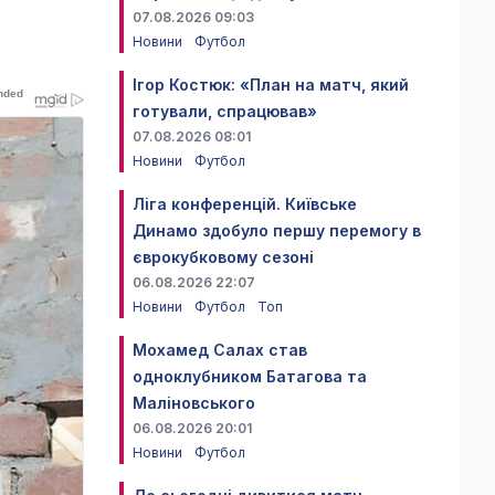
07.08.2026 09:03
Новини
Футбол
Ігор Костюк: «План на матч, який
готували, спрацював»
07.08.2026 08:01
Новини
Футбол
Ліга конференцій. Київське
Динамо здобуло першу перемогу в
єврокубковому сезоні
06.08.2026 22:07
Новини
Футбол
Топ
Мохамед Салах став
одноклубником Батагова та
Маліновського
06.08.2026 20:01
Новини
Футбол