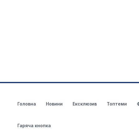
Головна
Новини
Ексклюзив
Топтеми
Гаряча кнопка