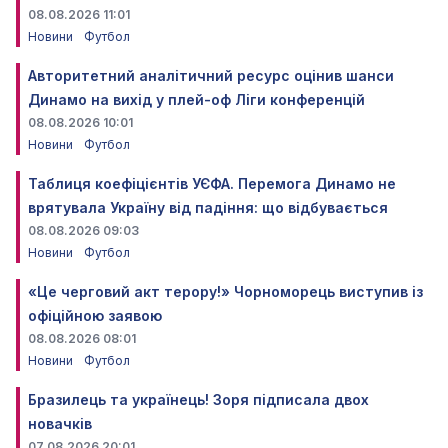
08.08.2026 11:01
Новини
Футбол
Авторитетний аналітичний ресурс оцінив шанси
Динамо на вихід у плей-оф Ліги конференцій
08.08.2026 10:01
Новини
Футбол
Таблиця коефіцієнтів УЄФА. Перемога Динамо не
врятувала Україну від падіння: що відбувається
08.08.2026 09:03
Новини
Футбол
«Це черговий акт терору!» Чорноморець виступив із
офіційною заявою
08.08.2026 08:01
Новини
Футбол
Бразилець та українець! Зоря підписала двох
новачків
07.08.2026 20:01