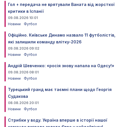
Гол + передача не врятували Ваната від жорсткої
критики в Іспанії
09.08.2026 10:01
Новини
Футбол
Офіційно. Київське Динамо назвало 11 футболістів,
які залишили команду влітку-2026
09.08.2026 09:02
Новини
Футбол
Андрій Шевченко: «росія знову напала на Одесу!»
09.08.2026 08:01
Новини
Футбол
Турецький гранд має таємні плани щодо Георгія
Судакова
08.08.2026 20:01
Новини
Футбол
Стрибки у воду. Україна вперше в історії нашої
команди виграла золото Євро у хайдайвінгу!