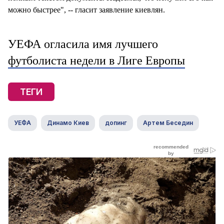
можно быстрее", -- гласит заявление киевлян.
УЕФА огласила имя лучшего
футболиста недели в Лиге Европы
ТЕГИ
УЕФА
Динамо Киев
допинг
Артем Беседин