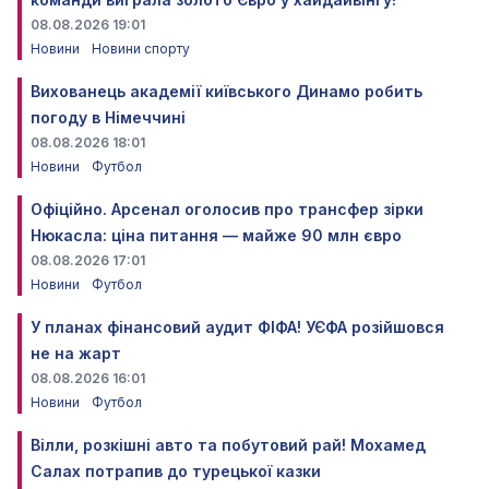
08.08.2026 19:01
Новини
Новини спорту
Вихованець академії київського Динамо робить
погоду в Німеччині
08.08.2026 18:01
Новини
Футбол
Офіційно. Арсенал оголосив про трансфер зірки
Нюкасла: ціна питання — майже 90 млн євро
08.08.2026 17:01
Новини
Футбол
У планах фінансовий аудит ФІФА! УЄФА розійшовся
не на жарт
08.08.2026 16:01
Новини
Футбол
Вілли, розкішні авто та побутовий рай! Мохамед
Салах потрапив до турецької казки