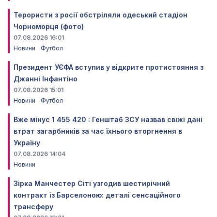
Терористи з росії обстріляли одеський стадіон
Чорноморця (фото)
07.08.2026 16:01
Новини
Футбол
Президент УЄФА вступив у відкрите протистояння з
Джанні Інфантіно
07.08.2026 15:01
Новини
Футбол
Вже мінус 1 455 420 : Генштаб ЗСУ назвав свіжі дані
втрат загарбників за час їхнього вторгнення в
Україну
07.08.2026 14:04
Новини
Зірка Манчестер Сіті узгодив шестирічний
контракт із Барселоною: деталі сенсаційного
трансферу