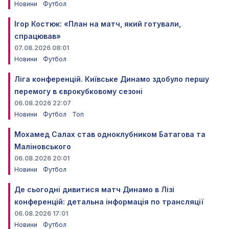
Новини
Футбол
Ігор Костюк: «План на матч, який готували,
спрацював»
07.08.2026 08:01
Новини
Футбол
Ліга конференцій. Київське Динамо здобуло першу
перемогу в єврокубковому сезоні
06.08.2026 22:07
Новини
Футбол
Топ
Мохамед Салах став одноклубником Батагова та
Маліновського
06.08.2026 20:01
Новини
Футбол
Де сьогодні дивитися матч Динамо в Лізі
конференцій: детальна інформація по трансляції
06.08.2026 17:01
Новини
Футбол