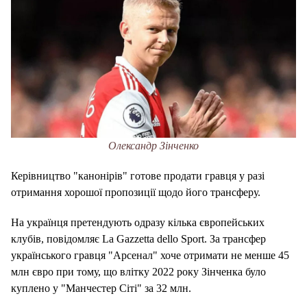
Олександр Зінченко
Керівництво "канонірів" готове продати гравця у разі
отримання хорошої пропозиції щодо його трансферу.
На українця претендують одразу кілька європейських
клубів, повідомляє La Gazzetta dello Sport. За трансфер
українського гравця "Арсенал" хоче отримати не менше 45
млн євро при тому, що влітку 2022 року Зінченка було
куплено у "Манчестер Сіті" за 32 млн.