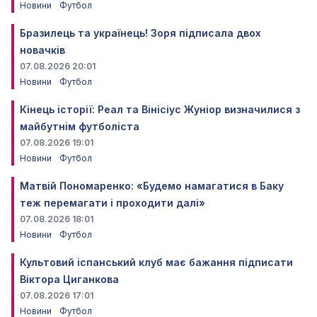
Новини
Футбол
Бразилець та українець! Зоря підписала двох
новачків
07.08.2026 20:01
Новини
Футбол
Кінець історії: Реал та Вінісіус Жуніор визначилися з
майбутнім футболіста
07.08.2026 19:01
Новини
Футбол
Матвій Пономаренко: «Будемо намагатися в Баку
теж перемагати і проходити далі»
07.08.2026 18:01
Новини
Футбол
Культовий іспанський клуб має бажання підписати
Віктора Циганкова
07.08.2026 17:01
Новини
Футбол