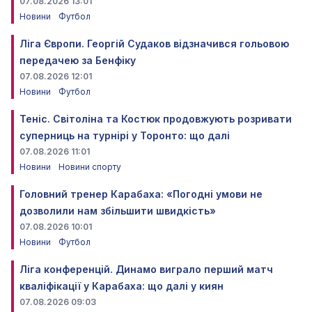
07.08.2026 13:01
Новини
Футбол
Ліга Європи. Георгій Судаков відзначився гольовою
передачею за Бенфіку
07.08.2026 12:01
Новини
Футбол
Теніс. Світоліна та Костюк продовжують розривати
суперниць на турнірі у Торонто: що далі
07.08.2026 11:01
Новини
Новини спорту
Головний тренер Карабаха: «Погодні умови не
дозволили нам збільшити швидкість»
07.08.2026 10:01
Новини
Футбол
Ліга конференцій. Динамо виграло перший матч
кваліфікації у Карабаха: що далі у киян
07.08.2026 09:03