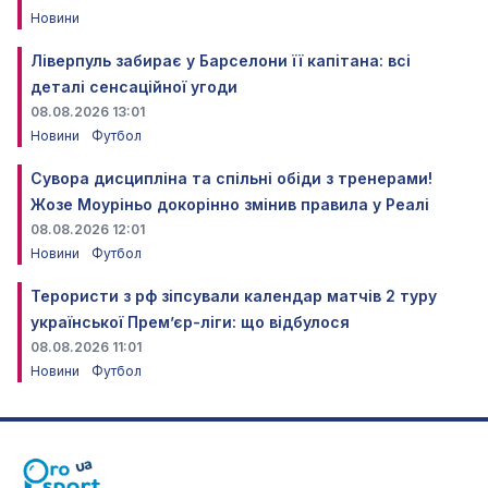
Новини
Ліверпуль забирає у Барселони її капітана: всі
деталі сенсаційної угоди
08.08.2026 13:01
Новини
Футбол
Сувора дисципліна та спільні обіди з тренерами!
Жозе Моуріньо докорінно змінив правила у Реалі
08.08.2026 12:01
Новини
Футбол
Терористи з рф зіпсували календар матчів 2 туру
української Прем’єр-ліги: що відбулося
08.08.2026 11:01
Новини
Футбол