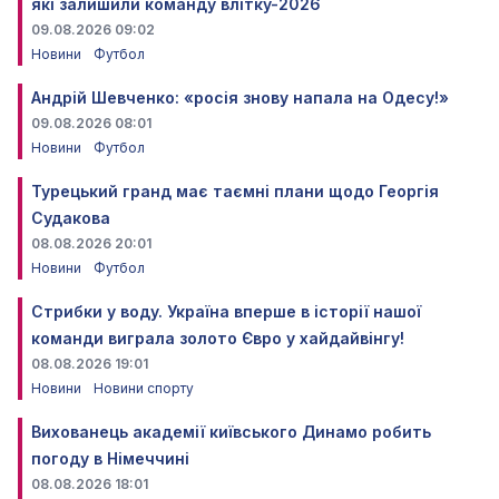
які залишили команду влітку-2026
09.08.2026 09:02
Новини
Футбол
Андрій Шевченко: «росія знову напала на Одесу!»
09.08.2026 08:01
Новини
Футбол
Турецький гранд має таємні плани щодо Георгія
Судакова
08.08.2026 20:01
Новини
Футбол
Стрибки у воду. Україна вперше в історії нашої
команди виграла золото Євро у хайдайвінгу!
08.08.2026 19:01
Новини
Новини спорту
Вихованець академії київського Динамо робить
погоду в Німеччині
08.08.2026 18:01