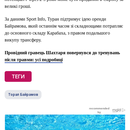
великі гроші.
За даними Sport Info, Туран підтримує ідею оренди
Байрамова, який останнім часом зі складнощами потрапляє
до основного складу Карабаха, з правом подальшого
викупу трансферу.
Провідний гравець Шахтаря повернувся до тренувань
після травми: усі подробиці
ТЕГИ
Торал Байрамов