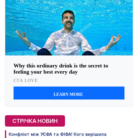
СТРІЧКА НОВИН
Конфлікт між УЄФА та ФІФА! Кого вирішила