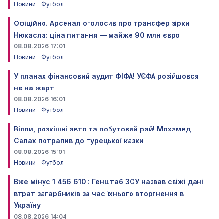
Новини
Футбол
Офіційно. Арсенал оголосив про трансфер зірки
Нюкасла: ціна питання — майже 90 млн євро
08.08.2026 17:01
Новини
Футбол
У планах фінансовий аудит ФІФА! УЄФА розійшовся
не на жарт
08.08.2026 16:01
Новини
Футбол
Вілли, розкішні авто та побутовий рай! Мохамед
Салах потрапив до турецької казки
08.08.2026 15:01
Новини
Футбол
Вже мінус 1 456 610 : Генштаб ЗСУ назвав свіжі дані
втрат загарбників за час їхнього вторгнення в
Україну
08.08.2026 14:04