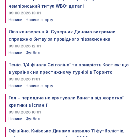
чемпіонський титул WBO: деталі
09.08.2026 13:01
Новини
Новини спорту
Ліга конференцій. Суперник Динамо витримав
справжню битву за провідного півзахисника
09.08.2026 12:01
Новини
Футбол
Теніс. 1/4 фіналу Світоліної та прикрість Костюк: що
в українок на престижному турнірі в Торонто
09.08.2026 11:01
Новини
Новини спорту
Гол + передача не врятували Ваната від жорсткої
критики в Іспанії
09.08.2026 10:01
Новини
Футбол
Офіційно. Київське Динамо назвало 11 футболістів,