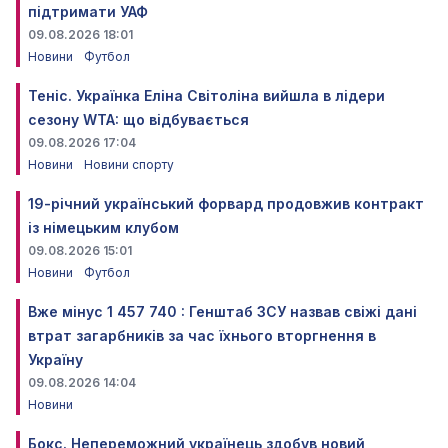
підтримати УАФ
09.08.2026 18:01
Новини
Футбол
Теніс. Українка Еліна Світоліна вийшла в лідери
сезону WTA: що відбувається
09.08.2026 17:04
Новини
Новини спорту
19-річний український форвард продовжив контракт
із німецьким клубом
09.08.2026 15:01
Новини
Футбол
Вже мінус 1 457 740 : Генштаб ЗСУ назвав свіжі дані
втрат загарбників за час їхнього вторгнення в
Україну
09.08.2026 14:04
Новини
Бокс. Непереможний українець здобув новий