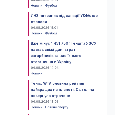
Новини
Футбол
ЛНЗ потрапив під санкції УЄФА: що
сталося
04.08.2026 15:01
Новини
Футбол
Вже мінус 1 451 750 : Генштаб ЗСУ
назвав свіжі дані втрат
загарбників за час їхнього
вторгнення в Україну
04.08.2026 14:04
Новини
Теніс. WTA оновила рейтинг
найкращих на планеті: Світоліна
повернула втрачене
04.08.2026 13:01
Новини
Новини спорту