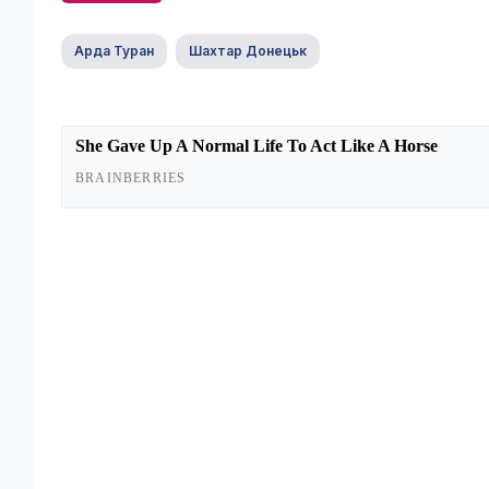
Арда Туран
Шахтар Донецьк