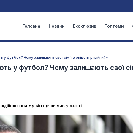
Головна
Новини
Ексклюзив
Топтеми
 у футбол? Чому залишають свої сім'ї в епіцентрі війни?»
ють у футбол? Чому залишають свої сім
одібного якому він ще не мав у житті