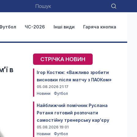
Футбол
ЧС-2026
Інші види
Гаряча кнопка
СТРІЧКА НОВИН
'ї в
Ігор Костюк: «Важливо зробити
висновки після матчу з ПАОКом»
05.08.2026 21:17
Новини
Футбол
Найближчий помічник Руслана
Ротаня готовий розпочати
самостійну тренерську кар'єру
05.08.2026 19:01
Новини
Футбол