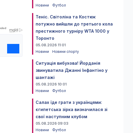
Новини
Футбол
Теніс. Світоліна та Костюк
потужно вийшли до третього кола
престижного турніру WTA 1000 у
Торонто
05.08.2026 11:01
Новини
Новини спорту
Ситуація вибухова! Йорданія
звинуватила Джанні Інфантіно у
шантажі
05.08.2026 10:01
Новини
Футбол
Салах їде грати з українцями:
єгипетська зірка визначилася зі
свої наступним клубом
05.08.2026 09:03
Новини
Футбол