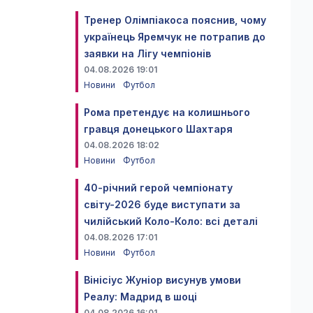
Тренер Олімпіакоса пояснив, чому
українець Яремчук не потрапив до
заявки на Лігу чемпіонів
04.08.2026 19:01
Новини
Футбол
Рома претендує на колишнього
гравця донецького Шахтаря
04.08.2026 18:02
Новини
Футбол
40-річний герой чемпіонату
світу-2026 буде виступати за
чилійський Коло-Коло: всі деталі
04.08.2026 17:01
Новини
Футбол
Вінісіус Жуніор висунув умови
Реалу: Мадрид в шоці
04.08.2026 16:01