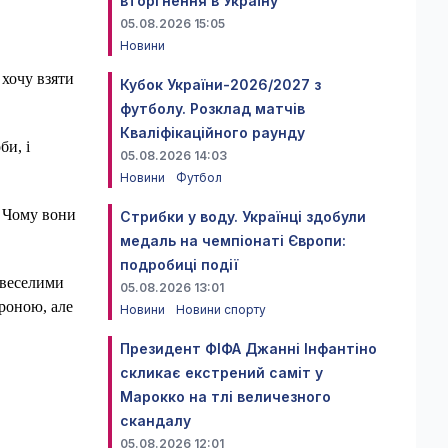
вторгнення в Україну
05.08.2026 15:05
Новини
 хочу взяти
Кубок України-2026/2027 з
футболу. Розклад матчів
Кваліфікаційного раунду
би, і
05.08.2026 14:03
Новини
Футбол
. Чому вони
Стрибки у воду. Українці здобули
медаль на чемпіонаті Європи:
подробиці події
 веселими
05.08.2026 13:01
ороною, але
Новини
Новини спорту
Президент ФІФА Джанні Інфантіно
скликає екстрений саміт у
Марокко на тлі величезного
скандалу
05.08.2026 12:01