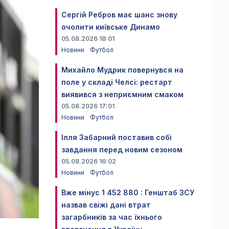
Сергій Ребров має шанс знову
очолити київське Динамо
05.08.2026 18:01
Новини
Футбол
Михайло Мудрик повернувся на
поле у складі Челсі: рестарт
виявився з неприємним смаком
05.08.2026 17:01
Новини
Футбол
Ілля Забарний поставив собі
завдання перед новим сезоном
05.08.2026 16:02
Новини
Футбол
Вже мінус 1 452 880 : Генштаб ЗСУ
назвав свіжі дані втрат
загарбників за час їхнього