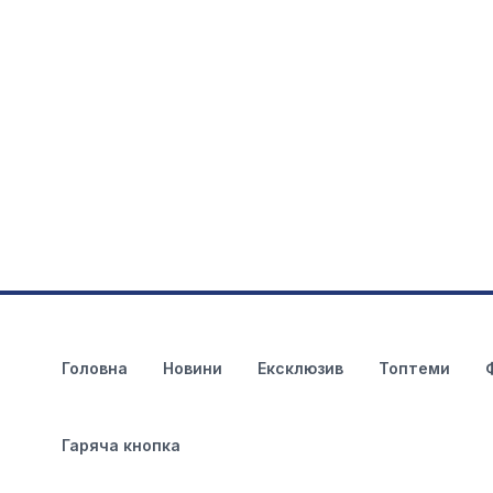
Головна
Новини
Ексклюзив
Топтеми
Гаряча кнопка