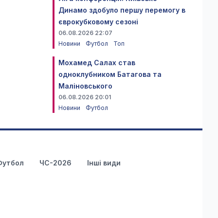
Динамо здобуло першу перемогу в
єврокубковому сезоні
06.08.2026 22:07
Новини
Футбол
Топ
Мохамед Салах став
одноклубником Батагова та
Маліновського
06.08.2026 20:01
Новини
Футбол
Футбол
ЧС-2026
Інші види