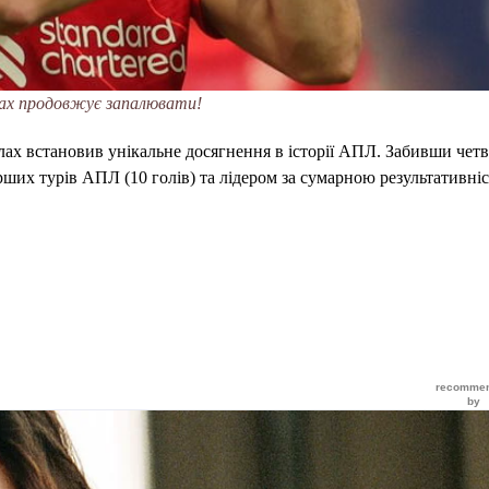
ах продовжує запалювати!
ах встановив унікальне досягнення в історії АПЛ. Забивши четв
ших турів АПЛ (10 голів) та лідером за сумарною результативні