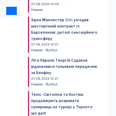
07.08.2026 14:04
Новини
Зірка Манчестер Сіті узгодив
шестирічний контракт із
Барселоною: деталі сенсаційного
трансферу
07.08.2026 13:01
Новини
Футбол
Ліга Європи. Георгій Судаков
відзначився гольовою передачею
за Бенфіку
07.08.2026 12:01
Новини
Футбол
Теніс. Світоліна та Костюк
продовжують розривати
суперниць на турнірі у Торонто:
що далі