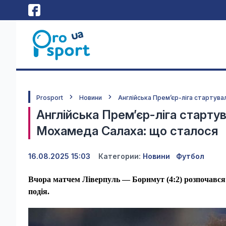
Prosport
Новини
Англійська Прем’єр-ліга стартув
Англійська Прем’єр-ліга старту
Мохамеда Салаха: що сталося
16.08.2025 15:03
Категории:
Новини
Футбол
Вчора матчем Ліверпуль — Борнмут (4:2) розпочався се
подія.