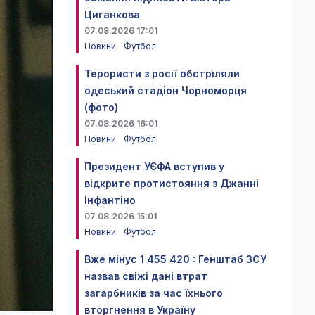
Циганкова
07.08.2026 17:01
Новини
Футбол
Терористи з росії обстріляли
одеський стадіон Чорноморця
(фото)
07.08.2026 16:01
Новини
Футбол
Президент УЄФА вступив у
відкрите протистояння з Джанні
Інфантіно
07.08.2026 15:01
Новини
Футбол
Вже мінус 1 455 420 : Генштаб ЗСУ
назвав свіжі дані втрат
загарбників за час їхнього
вторгнення в Україну