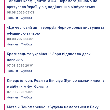
Таблиця коефіцієнтів УЄФА. Перемога Динамо не
врятувала Україну від падіння: що відбувається
08.08.2026 09:03
Новини
Футбол
«Це черговий акт терору!» Чорноморець виступив із
офіційною заявою
08.08.2026 08:01
Новини
Футбол
Бразилець та українець! Зоря підписала двох
новачків
07.08.2026 20:01
Новини
Футбол
Кінець історії: Реал та Вінісіус Жуніор визначилися з
майбутнім футболіста
07.08.2026 19:01
Новини
Футбол
Матвій Пономаренко: «Будемо намагатися в Баку