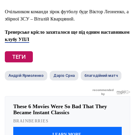
Очільником команди зірок футболу буде Віктор Леоненко, а
збірної ЗСУ – Віталій Кварцяний.
Тренерське крісло захиталося ще під одним наставником
клубу УПЛ
ТЕГИ
Андрій Ярмоленко
Даріо Срна
благодійний матч