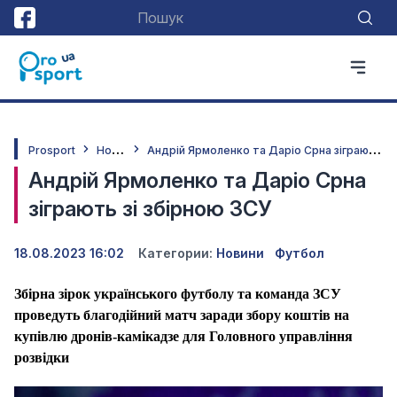
Н
овини
А
ндрій Ярмоленко та Даріо Срна зіграють зі збірною ЗСУ
Prosport
Андрій Ярмоленко та Даріо Срна
зіграють зі збірною ЗСУ
18.08.2023 16:02
Категории:
Новини
Футбол
Збірна зірок українського футболу та команда ЗСУ
проведуть благодійний матч заради збору коштів на
купівлю дронів-камікадзе для Головного управління
розвідки