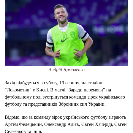
Андрій Ярмоленко
Захід відбудеться в суботу, 19 серпня, на стадіоні
"Локомотив" у Києві. В матчі "Заради перемоги" на
футбольному полі зустрінуться команди зірок українського
футболу та представників Збройних сил України.
Відомо, що за команду зірок українського футболу зіграють
Артем Федецький, Олександр Алієв, Євген Хачеріді, Євген
Селезньов та інші.