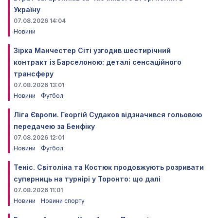
Україну
07.08.2026 14:04
Новини
Зірка Манчестер Сіті узгодив шестирічний
контракт із Барселоною: деталі сенсаційного
трансферу
07.08.2026 13:01
Новини
Футбол
Ліга Європи. Георгій Судаков відзначився гольовою
передачею за Бенфіку
07.08.2026 12:01
Новини
Футбол
Теніс. Світоліна та Костюк продовжують розривати
суперниць на турнірі у Торонто: що далі
07.08.2026 11:01
Новини
Новини спорту