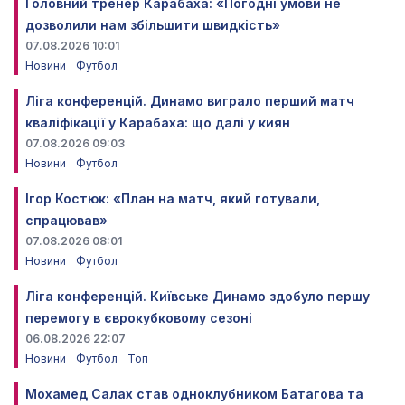
Головний тренер Карабаха: «Погодні умови не
дозволили нам збільшити швидкість»
07.08.2026 10:01
Новини
Футбол
Ліга конференцій. Динамо виграло перший матч
кваліфікації у Карабаха: що далі у киян
07.08.2026 09:03
Новини
Футбол
Ігор Костюк: «План на матч, який готували,
спрацював»
07.08.2026 08:01
Новини
Футбол
Ліга конференцій. Київське Динамо здобуло першу
перемогу в єврокубковому сезоні
06.08.2026 22:07
Новини
Футбол
Топ
Мохамед Салах став одноклубником Батагова та