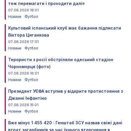
теж перемагати і проходити далі»
07.08.2026 18:01
Новини
Футбол
Культовий іспанський клуб має бажання підписати
Віктора Циганкова
07.08.2026 17:01
Новини
Футбол
Терористи з росії обстріляли одеський стадіон
Чорноморця (фото)
07.08.2026 16:01
Новини
Футбол
Президент УЄФА вступив у відкрите протистояння з
Джанні Інфантіно
07.08.2026 15:01
Новини
Футбол
Вже мінус 1 455 420 : Генштаб ЗСУ назвав свіжі дані
втрат загарбників за час їхнього вторгнення в