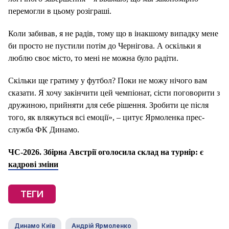
перемогли в цьому розіграші.
Коли забивав, я не радів, тому що в інакшому випадку мене
би просто не пустили потім до Чернігова. А оскільки я
люблю своє місто, то мені не можна було радіти.
Скільки ще гратиму у футбол? Поки не можу нічого вам
сказати. Я хочу закінчити цей чемпіонат, сісти поговорити з
дружиною, прийняти для себе рішення. Зробити це після
того, як вляжуться всі емоції», – цитує Ярмоленка прес-
служба ФК Динамо.
ЧС-2026. Збірна Австрії оголосила склад на турнір: є
кадрові зміни
ТЕГИ
Динамо Київ
Андрій Ярмоленко