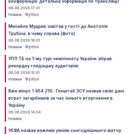
конференцій: детальна інформація по трансляції
06.08.2026 17:01
Новини
Футбол
Михайло Мудрик завітав у гості до Анатолія
Трубіна: в чому справа (фото)
06.08.2026 16:01
Новини
Футбол
УПЛ ТБ на 1-му турі чемпіонату України зібрав
рекордну глядацьку аудиторію
06.08.2026 15:01
Новини
Футбол
Вже мінус 1 454 210 : Генштаб ЗСУ назвав свіжі дані
втрат загарбників за час їхнього вторгнення в
Україну
06.08.2026 14:04
Новини
УЄФА назвав важливі умови сьогоднішнього матчу