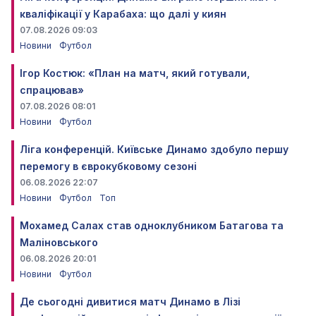
кваліфікації у Карабаха: що далі у киян
07.08.2026 09:03
Новини
Футбол
Ігор Костюк: «План на матч, який готували,
спрацював»
07.08.2026 08:01
Новини
Футбол
Ліга конференцій. Київське Динамо здобуло першу
перемогу в єврокубковому сезоні
06.08.2026 22:07
Новини
Футбол
Топ
Мохамед Салах став одноклубником Батагова та
Маліновського
06.08.2026 20:01
Новини
Футбол
Де сьогодні дивитися матч Динамо в Лізі