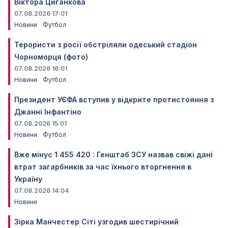
Віктора Циганкова
07.08.2026 17:01
Новини
Футбол
Терористи з росії обстріляли одеський стадіон
Чорноморця (фото)
07.08.2026 16:01
Новини
Футбол
Президент УЄФА вступив у відкрите протистояння з
Джанні Інфантіно
07.08.2026 15:01
Новини
Футбол
Вже мінус 1 455 420 : Генштаб ЗСУ назвав свіжі дані
втрат загарбників за час їхнього вторгнення в
Україну
07.08.2026 14:04
Новини
Зірка Манчестер Сіті узгодив шестирічний