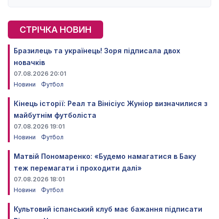
СТРІЧКА НОВИН
Бразилець та українець! Зоря підписала двох
новачків
07.08.2026 20:01
Новини
Футбол
Кінець історії: Реал та Вінісіус Жуніор визначилися з
майбутнім футболіста
07.08.2026 19:01
Новини
Футбол
Матвій Пономаренко: «Будемо намагатися в Баку
теж перемагати і проходити далі»
07.08.2026 18:01
Новини
Футбол
Культовий іспанський клуб має бажання підписати