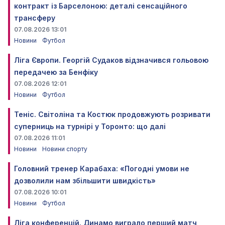
контракт із Барселоною: деталі сенсаційного
трансферу
07.08.2026 13:01
Новини
Футбол
Ліга Європи. Георгій Судаков відзначився гольовою
передачею за Бенфіку
07.08.2026 12:01
Новини
Футбол
Теніс. Світоліна та Костюк продовжують розривати
суперниць на турнірі у Торонто: що далі
07.08.2026 11:01
Новини
Новини спорту
Головний тренер Карабаха: «Погодні умови не
дозволили нам збільшити швидкість»
07.08.2026 10:01
Новини
Футбол
Ліга конференцій. Динамо виграло перший матч