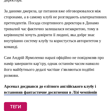
директора.
За даними джерела, це питання вже обговорювалося між
сторонами, а в самому клубі не розглядають альтернативних
претендентів. Посада спортивного директора в Динамо
тривалий час фактично залишалася незакритою, тому в
керівництві хочуть довірити її людині, яка добре знає
внутрішню систему клубу та користується авторитетом у
команді.
Сам Андрій Ярмоленко наразі офіційно не повідомляв про
намір завершити кар’єру, однак останнім часом навколо
його майбутнього дедалі частіше з’являються подібні
розмови.
Арсенал доєднався до елітного англійського клубу і
встановив фантастичне досягнення в Лізі чемпіонів
ТЕГИ