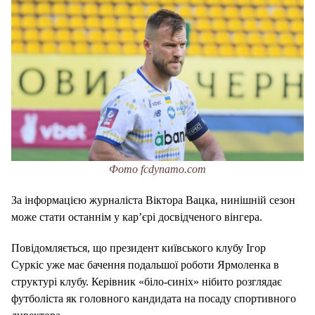
Фото fcdynamo.com
За інформацією журналіста Віктора Вацка, нинішній сезон
може стати останнім у кар’єрі досвідченого вінгера.
Повідомляється, що президент київського клубу Ігор
Суркіс уже має бачення подальшої роботи Ярмоленка в
структурі клубу. Керівник «біло-синіх» нібито розглядає
футболіста як головного кандидата на посаду спортивного