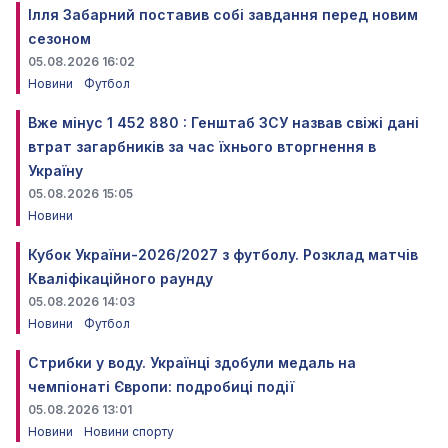
Ілля Забарний поставив собі завдання перед новим
сезоном
05.08.2026 16:02
Новини
Футбол
Вже мінус 1 452 880 : Генштаб ЗСУ назвав свіжі дані
втрат загарбників за час їхнього вторгнення в
Україну
05.08.2026 15:05
Новини
Кубок України-2026/2027 з футболу. Розклад матчів
Кваліфікаційного раунду
05.08.2026 14:03
Новини
Футбол
Стрибки у воду. Українці здобули медаль на
чемпіонаті Європи: подробиці події
05.08.2026 13:01
Новини
Новини спорту