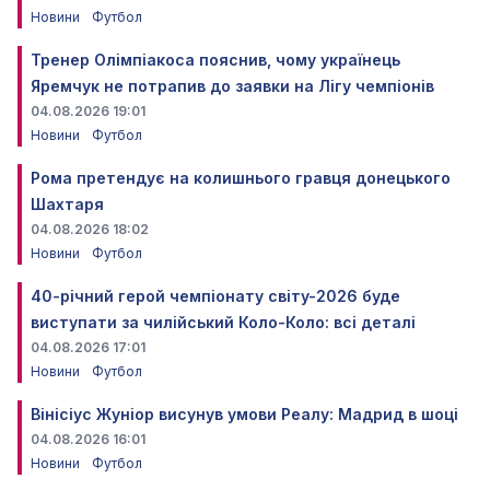
Новини
Футбол
Тренер Олімпіакоса пояснив, чому українець
Яремчук не потрапив до заявки на Лігу чемпіонів
04.08.2026 19:01
Новини
Футбол
Рома претендує на колишнього гравця донецького
Шахтаря
04.08.2026 18:02
Новини
Футбол
40-річний герой чемпіонату світу-2026 буде
виступати за чилійський Коло-Коло: всі деталі
04.08.2026 17:01
Новини
Футбол
Вінісіус Жуніор висунув умови Реалу: Мадрид в шоці
04.08.2026 16:01
Новини
Футбол