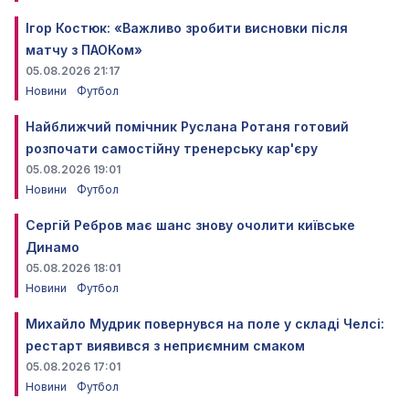
Ігор Костюк: «Важливо зробити висновки після
матчу з ПАОКом»
05.08.2026 21:17
Новини
Футбол
Найближчий помічник Руслана Ротаня готовий
розпочати самостійну тренерську кар'єру
05.08.2026 19:01
Новини
Футбол
Сергій Ребров має шанс знову очолити київське
Динамо
05.08.2026 18:01
Новини
Футбол
Михайло Мудрик повернувся на поле у складі Челсі:
рестарт виявився з неприємним смаком
05.08.2026 17:01
Новини
Футбол