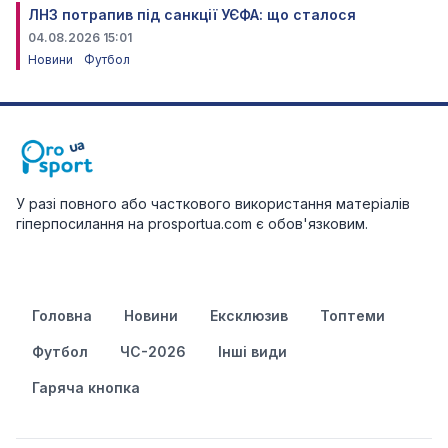
ЛНЗ потрапив під санкції УЄФА: що сталося
04.08.2026 15:01
Новини
Футбол
У разі повного або часткового використання матеріалів
гіперпосилання на prosportua.com є обов'язковим.
Головна
Новини
Ексклюзив
Топтеми
Футбол
ЧС-2026
Інші види
Гаряча кнопка