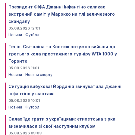
Президент ФІФА Джанні Інфантіно скликає
екстрений саміт у Марокко на тлі величезного
скандалу
05.08.2026 12:01
Новини
Футбол
Теніс. Світоліна та Костюк потужно вийшли до
третього кола престижного турніру WTA 1000 у
Торонто
05.08.2026 11:01
Новини
Новини спорту
Ситуація вибухова! Йорданія звинуватила Джанні
Інфантіно у шантажі
05.08.2026 10:01
Новини
Футбол
Салах їде грати з українцями: єгипетська зірка
визначилася зі свої наступним клубом
05.08.2026 09:03