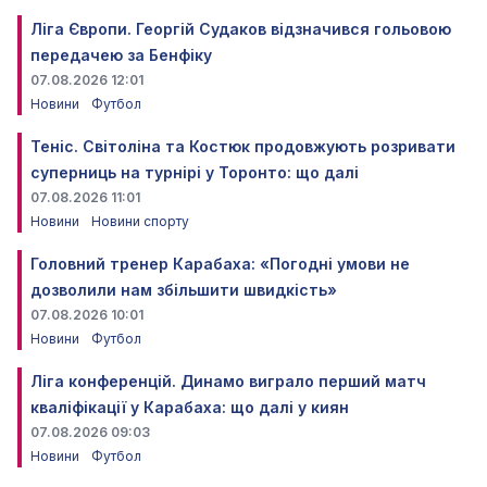
Ліга Європи. Георгій Судаков відзначився гольовою
передачею за Бенфіку
07.08.2026 12:01
Новини
Футбол
Теніс. Світоліна та Костюк продовжують розривати
суперниць на турнірі у Торонто: що далі
07.08.2026 11:01
Новини
Новини спорту
Головний тренер Карабаха: «Погодні умови не
дозволили нам збільшити швидкість»
07.08.2026 10:01
Новини
Футбол
Ліга конференцій. Динамо виграло перший матч
кваліфікації у Карабаха: що далі у киян
07.08.2026 09:03
Новини
Футбол