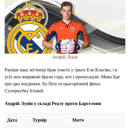
Андрій Лунін
Раніше наш легіонер брав участь у трьох Ель Класіко, і в
усіх них вершкові брали гору, хоч і пропускали. Мова йде
про два поєдинки Ла Ліги та цьогорічний фінал
Суперкубку Іспанії.
Андрій Лунін у складі Реалу проти Барселони
Дата
Турнір
Матч