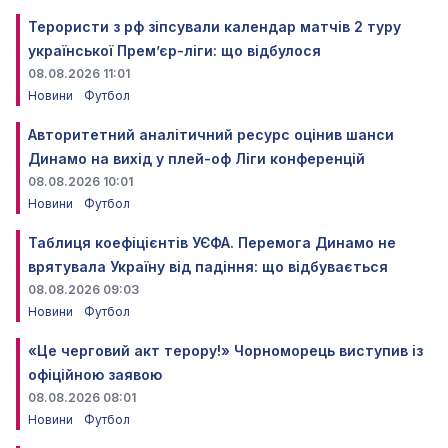
Терористи з рф зіпсували календар матчів 2 туру
української Прем’єр-ліги: що відбулося
08.08.2026 11:01
Новини
Футбол
Авторитетний аналітичний ресурс оцінив шанси
Динамо на вихід у плей-оф Ліги конференцій
08.08.2026 10:01
Новини
Футбол
Таблиця коефіцієнтів УЄФА. Перемога Динамо не
врятувала Україну від падіння: що відбувається
08.08.2026 09:03
Новини
Футбол
«Це черговий акт терору!» Чорноморець виступив із
офіційною заявою
08.08.2026 08:01
Новини
Футбол