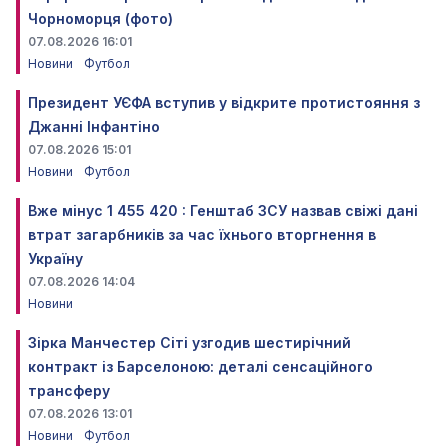
Чорноморця (фото)
07.08.2026 16:01
Новини
Футбол
Президент УЄФА вступив у відкрите протистояння з
Джанні Інфантіно
07.08.2026 15:01
Новини
Футбол
Вже мінус 1 455 420 : Генштаб ЗСУ назвав свіжі дані
втрат загарбників за час їхнього вторгнення в
Україну
07.08.2026 14:04
Новини
Зірка Манчестер Сіті узгодив шестирічний
контракт із Барселоною: деталі сенсаційного
трансферу
07.08.2026 13:01
Новини
Футбол