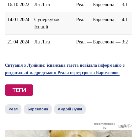
16.10.2022
Ла Ліга
Реал — Барселона — 3:1
14.01.2024
Суперкубок
Реал — Барселона — 4:1
Іспанії
21.04.2024
Ла Ліга
Реал — Барселона — 3:2
Ситуація з Луніним: іспанська газета повідала інформацію з
роздягальні мадридського Реала перед грою з Барселоною
ТЕГИ
Реал
Барселона
Андрій Лунін