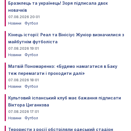
Бразилець та українець! Зоря підписала двох
новачків
07.08.2026 20:01
Новини
Футбол
Кінець історії: Реал та Вінісіус Жуніор визначилися з
майбутнім футболіста
07.08.2026 19:01
Новини
Футбол
Матвій Пономаренко: «Будемо намагатися в Баку
теж перемагати і проходити далі»
07.08.2026 18:01
Новини
Футбол
Культовий іспанський клуб має бажання підписати
Віктора Циганкова
07.08.2026 17:01
Новини
Футбол
Терористи з росії обстріляли одеський стадіон