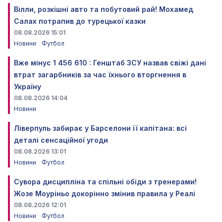
Вілли, розкішні авто та побутовий рай! Мохамед
Салах потрапив до турецької казки
08.08.2026 15:01
Новини
Футбол
Вже мінус 1 456 610 : Генштаб ЗСУ назвав свіжі дані
втрат загарбників за час їхнього вторгнення в
Україну
08.08.2026 14:04
Новини
Ліверпуль забирає у Барселони її капітана: всі
деталі сенсаційної угоди
08.08.2026 13:01
Новини
Футбол
Сувора дисципліна та спільні обіди з тренерами!
Жозе Моуріньо докорінно змінив правила у Реалі
08.08.2026 12:01
Новини
Футбол