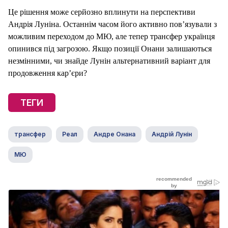
Це рішення може серйозно вплинути на перспективи
Андрія Луніна. Останнім часом його активно пов’язували з
можливим переходом до МЮ, але тепер трансфер українця
опинився під загрозою. Якщо позиції Онани залишаються
незмінними, чи знайде Лунін альтернативний варіант для
продовження кар’єри?
ТЕГИ
трансфер
Реал
Андре Онана
Андрій Лунін
МЮ