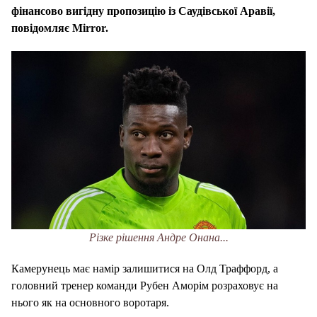
фінансово вигідну пропозицію із Саудівської Аравії,
повідомляє Mirror
.
Різке рішення Андре Онана...
Камерунець має намір залишитися на Олд Траффорд, а
головний тренер команди Рубен Аморім розраховує на
нього як на основного воротаря.