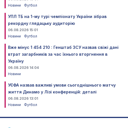
Новини
Футбол
УПЛ ТБ на 1-му турі чемпіонату України зібрав
рекордну глядацьку аудиторію
06.08.2026 15:01
Новини
Футбол
Вже мінус 1 454 210 : Генштаб ЗСУ назвав свіжі дані
втрат загарбників за час їхнього вторгнення в
Україну
06.08.2026 14:04
Новини
УЄФА назвав важливі умови сьогоднішнього матчу
життя Динамо у Лізі конференцій: деталі
06.08.2026 13:01
Новини
Футбол