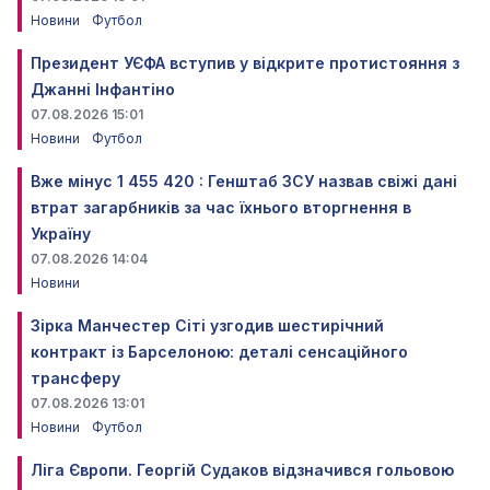
Новини
Футбол
Президент УЄФА вступив у відкрите протистояння з
Джанні Інфантіно
07.08.2026 15:01
Новини
Футбол
Вже мінус 1 455 420 : Генштаб ЗСУ назвав свіжі дані
втрат загарбників за час їхнього вторгнення в
Україну
07.08.2026 14:04
Новини
Зірка Манчестер Сіті узгодив шестирічний
контракт із Барселоною: деталі сенсаційного
трансферу
07.08.2026 13:01
Новини
Футбол
Ліга Європи. Георгій Судаков відзначився гольовою