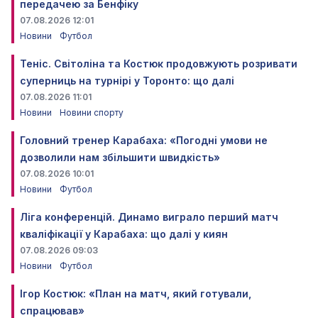
передачею за Бенфіку
07.08.2026 12:01
Новини
Футбол
Теніс. Світоліна та Костюк продовжують розривати
суперниць на турнірі у Торонто: що далі
07.08.2026 11:01
Новини
Новини спорту
Головний тренер Карабаха: «Погодні умови не
дозволили нам збільшити швидкість»
07.08.2026 10:01
Новини
Футбол
Ліга конференцій. Динамо виграло перший матч
кваліфікації у Карабаха: що далі у киян
07.08.2026 09:03
Новини
Футбол
Ігор Костюк: «План на матч, який готували,
спрацював»