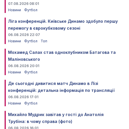
07.08.2026 08:01
Новини
Футбол
Ліга конференцій. Київське Динамо здобуло першу
перемогу в єврокубковому сезоні
06.08.2026 22:07
Новини
Футбол
Топ
Мохамед Салах став одноклубником Батагова та
Маліновського
06.08.2026 20:01
Новини
Футбол
Де сьогодні дивитися матч Динамо в Лізі
конференцій: детальна інформація по трансляції
06.08.2026 17:01
Новини
Футбол
Михайло Мудрик завітав у гості до Анатолія
Трубіна: в чому справа (фото)
06.08.2026 16:01