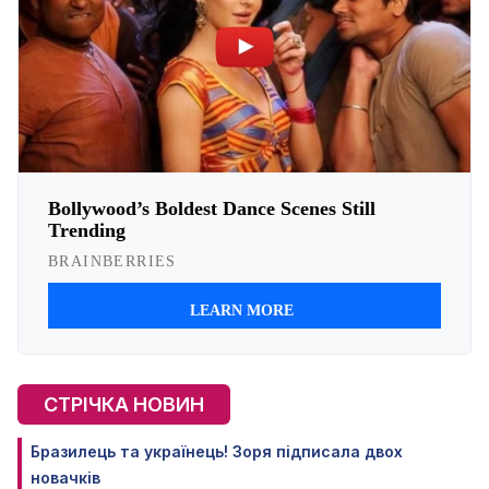
СТРІЧКА НОВИН
Бразилець та українець! Зоря підписала двох
новачків