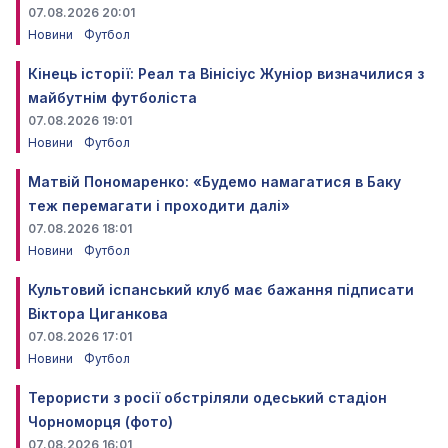
07.08.2026 20:01
Новини
Футбол
Кінець історії: Реал та Вінісіус Жуніор визначилися з
майбутнім футболіста
07.08.2026 19:01
Новини
Футбол
Матвій Пономаренко: «Будемо намагатися в Баку
теж перемагати і проходити далі»
07.08.2026 18:01
Новини
Футбол
Культовий іспанський клуб має бажання підписати
Віктора Циганкова
07.08.2026 17:01
Новини
Футбол
Терористи з росії обстріляли одеський стадіон
Чорноморця (фото)
07.08.2026 16:01