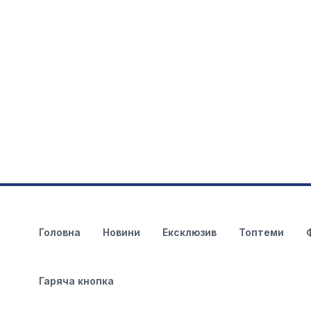
Головна
Новини
Ексклюзив
Топтеми
Гаряча кнопка