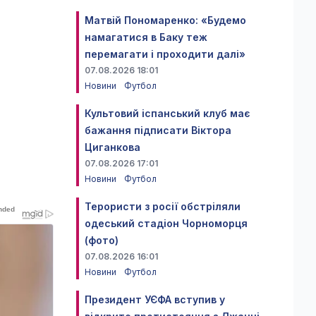
Матвій Пономаренко: «Будемо
намагатися в Баку теж
перемагати і проходити далі»
07.08.2026 18:01
Новини
Футбол
Культовий іспанський клуб має
бажання підписати Віктора
Циганкова
07.08.2026 17:01
Новини
Футбол
Терористи з росії обстріляли
одеський стадіон Чорноморця
(фото)
07.08.2026 16:01
Новини
Футбол
Президент УЄФА вступив у