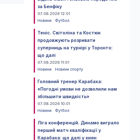
за Бенфіку
07.08.2026 12:01
Новини
Футбол
Теніс. Світоліна та Костюк
продовжують розривати
суперниць на турнірі у Торонто:
що далі
07.08.2026 11:01
Новини
Новини спорту
Головний тренер Карабаха:
«Погодні умови не дозволили нам
збільшити швидкість»
07.08.2026 10:01
Новини
Футбол
Ліга конференцій. Динамо виграло
перший матч кваліфікації у
Карабаха: що далі у киян