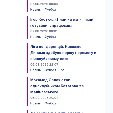
07.08.2026 09:03
Новини
Футбол
Ігор Костюк: «План на матч, який
готували, спрацював»
07.08.2026 08:01
Новини
Футбол
Ліга конференцій. Київське
Динамо здобуло першу перемогу в
єврокубковому сезоні
06.08.2026 22:07
Новини
Футбол
Топ
Мохамед Салах став
одноклубником Батагова та
Маліновського
06.08.2026 20:01
Новини
Футбол