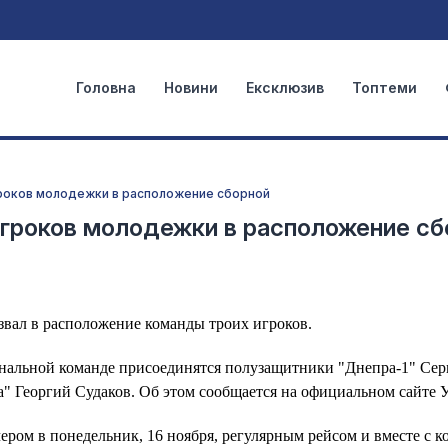
Головна
Новини
Ексклюзив
Топтеми
роков молодежки в расположение сборной
игроков молодежки в расположение сб
вал в расположение команды троих игроков.
ональной команде присоединятся полузащитники "Днепра-1" Сер
а" Георгий Судаков. Об этом сообщается на официальном сайте 
ером в понедельник, 16 ноября, регулярным рейсом и вместе с 